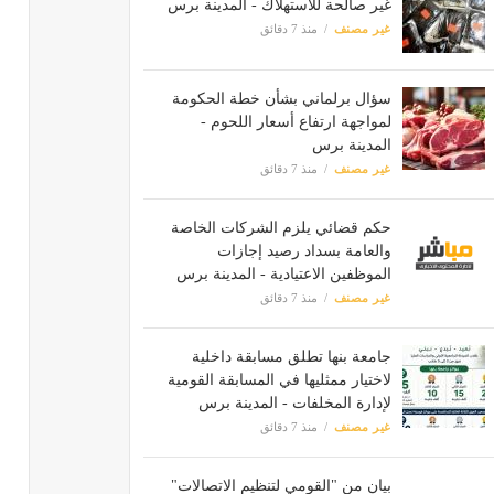
غير صالحة للاستهلاك - المدينة برس
غير مصنف
منذ 7 دقائق
سؤال برلماني بشأن خطة الحكومة
لمواجهة ارتفاع أسعار اللحوم -
المدينة برس
غير مصنف
منذ 7 دقائق
حكم قضائي يلزم الشركات الخاصة
والعامة بسداد رصيد إجازات
الموظفين الاعتيادية - المدينة برس
غير مصنف
منذ 7 دقائق
جامعة بنها تطلق مسابقة داخلية
لاختيار ممثليها في المسابقة القومية
لإدارة المخلفات - المدينة برس
غير مصنف
منذ 7 دقائق
بيان من "القومي لتنظيم الاتصالات"