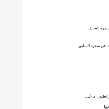
لطيور، كالآتي: