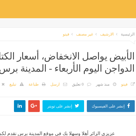
الرئيسية
الارشيف
غير مصنف
فيتو
الأبيض يواصل الانخفاض، أسعار الكت
الدواجن اليوم الأربعاء - المدينة برس
فيتو
منذ شهر
0 تعليق
ارسل
طباعة
تبليغ
إنشر على الفيسبوك
إنشر على تويتر
عزيزي الزائر أهلا وسهلا بك في موقع المدينة برس نقدم لكم