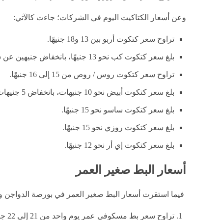
وعن أسعار الكتاكيت اليوم في الشركات؛ جاءت كالآتي:
تراوح سعر كتكوت أربو بين 13 و18 جنيهًا.
بلغ سعر كتكوت كب نحو 13 جنيهًا، بانخفاض جنيهين عن سعره السابق.
تراوح سعر كتكوت روس / روص من 15 إلى 16 جنيهًا.
بلغ سعر كتكوت أبيض نحو 10 جنيهات، بانخفاض 5 جنيهات عن سعره السابق.
بلغ سعر كتكوت ساسو نحو 15 جنيهًا.
بلغ سعر كتكوت روزي نحو 15 جنيهًا.
بلغ سعر كتكوت إي أر نحو 12 جنيهًا.
أسعار البط صغير العمر
فيما استقرت أسعار البط صغير العمر في بورصة الدواجن وا
تراوح سعر بط مسكوفي عمر يوم واحد من 21 إلى 22 جنيهًا.