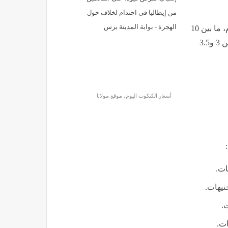
من إيطاليا في احتدام لخلاف حول
الهجرة - بوابة المدينة برس
تراوح سعر الكتكوت الأبيض المعلن في بورصة الدواجن اليوم، ما بين 10
.5
أسعار الكتكوت اليوم، موقع مولانا