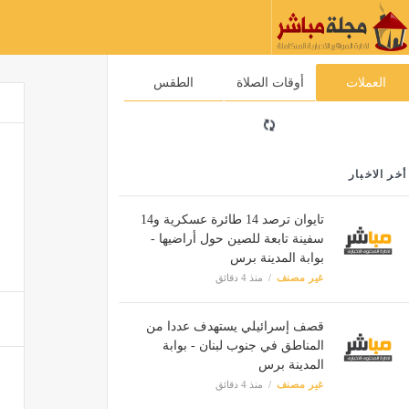
العملات
أوقات الصلاة
الطقس
أخر الاخبار
تايوان ترصد 14 طائرة عسكرية و14
سفينة تابعة للصين حول أراضيها -
بوابة المدينة برس
غير مصنف
منذ 4 دقائق
قصف إسرائيلي يستهدف عددا من
المناطق في جنوب لبنان - بوابة
المدينة برس
غير مصنف
منذ 4 دقائق