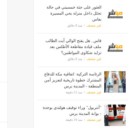
العثور على جثة خمسيني في حالة
تحلل داخل منزله بحي المسيرة
بفاس
غير مصنف
منذ 8 دقائق
فاس.. هل يفتح الوالي أيت الطالب
ملف قيادة مقاطعة الأطلس بعد
تزايد شكاوى المواطنين؟
غير مصنف
منذ 8 دقائق
الرئاسة التركية: اتفاقية مكة للدفاع
المشترك خطوة تاريخية لتعزيز أمن
المنطقة - المدينة برس
غير مصنف
منذ 12 دقيقة
"أنتربول" وراء توقيف هولندي بوجدة
- بوابة المدينة برس
غير مصنف
منذ 19 دقيقة