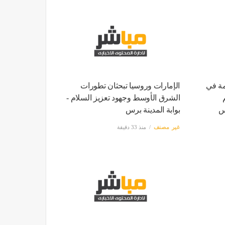
مة في
الإمارات وروسيا تبحثان تطورات
الشرق الأوسط وجهود تعزيز السلام -
س
بوابة المدينة برس
غير مصنف
منذ 33 دقيقة