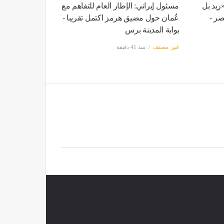
ريد بل
مسئول إيراني: الإطار العام للتفاهم مع
ر -
عُمان حول مضيق هرمز اكتمل تقريبا -
بوابة المدينة برس
غير مصنف
منذ 41 دقيقة