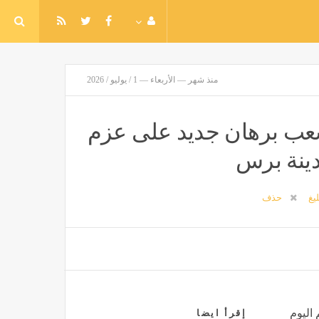
منذ شهر — الأربعاء — 1 / يوليو / 2026
شعب برهان جديد على عزم
مدينة برس
ليغ
حذف
 اليوم
إقرأ ايضا