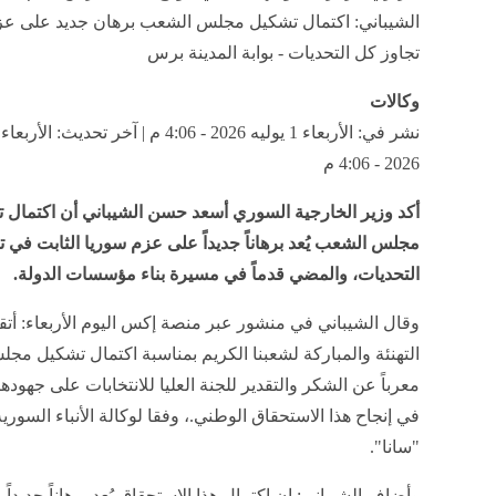
الشيباني: اكتمال تشكيل مجلس الشعب برهان جديد على عز
‏تجاوز كل التحديات - بوابة المدينة برس
وكالات
2026 - 4:06 م
أكد وزير الخارجية السوري أسعد حسن الشيباني أن اكتمال 
‏مجلس الشعب يُعد برهاناً جديداً على عزم سوريا الثابت في ت
التحديات، والمضي قدماً في مسيرة بناء مؤسسات الدولة.‏
وقال الشيباني في منشور عبر منصة إكس اليوم الأربعاء: ‏أت
التهنئة والمباركة لشعبنا الكريم بمناسبة اكتمال تشكيل ‏م
معرباً عن الشكر والتقدير للجنة العليا ‏للانتخابات على جهودها
في إنجاح هذا الاستحقاق الوطني.، وفقا لوكالة الأنباء السوري
"سانا".
وأضاف الشيباني: إن اكتمال هذا الاستحقاق يُعد برهاناً جديداً