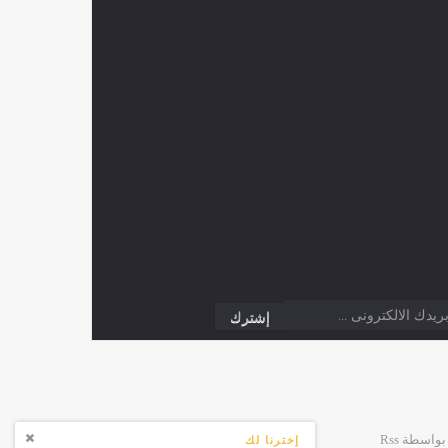
إخترنا لك