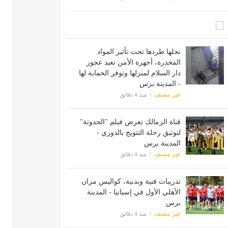
نجلها طردها تحت تأثير المواد
المخدرة، أجهزة الأمن تعيد عجوز
دار السلام لمنزلها وتوفر الحماية لها
- المدينة برس
غير مصنف
منذ 4 دقائق
قناة الزمالك تعرض فيلم "الحدوتة"
لتوثيق رحلة التتويج بالدوري -
المدينة برس
غير مصنف
منذ 4 دقائق
تدريبات فنية وبدنية، كواليس مران
الأهلي الأول في إسبانيا - المدينة
برس
غير مصنف
منذ 4 دقائق