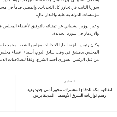
سوريا الثابت في تجاوز كل التحديات، والمضي قدماً في ‏مسير
مؤسسات الدولة بفاعلية واقتدار عالٍ.‏
وعبر الوزير الشيباني عن تمنياته بالتوفيق لأعضاء المجلس في
والازدهار في سوريا الجديدة.‏
وكان رئيس اللجنة العليا لانتخابات مجلس الشعب محمد طه
المجلس بدمشق في وقت سابق ‏اليوم، أسماء أعضاء مجلس ا
‏من قبل الرئيس السوري أحمد الشرع، ‏وفقاً للصلاحيات الدستور
السابق
اتفاقية مكة للدفاع المشترك، محور أمني جديد يعيد
رسم توازنات الشرق الأوسط - المدينة برس