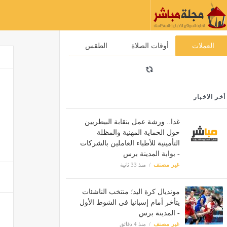
العملات
أوقات الصلاة
الطقس
أخر الاخبار
غدا.. ورشة عمل بنقابة البيطريين
حول الحماية المهنية والمظلة
التأمينية للأطباء العاملين بالشركات
- بوابة المدينة برس
غير مصنف
منذ 33 ثانية
مونديال كرة اليد؛ منتخب الناشئات
يتأخر أمام إسبانيا في الشوط الأول
- المدينة برس
غير مصنف
منذ 4 دقائق