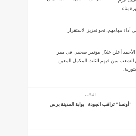
ة بناء
 أداء ‏مهامهم، نحو تعزيز الاستقرار
 الأحمد أعلن خلال مؤتمر صحفي في مقر
لشعب بمن فيهم الثلث المكمل المعين
ية‎.‎
التالى
"أونسا" تراقب الجودة - بوابة المدينة برس