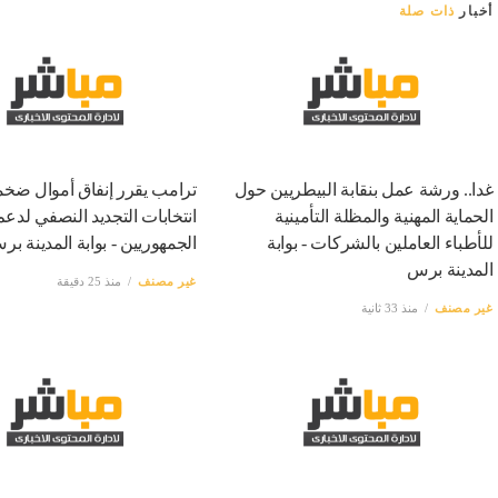
أخبار
ذات صلة
غدا.. ورشة عمل بنقابة البيطريين حول
ترامب يقرر إنفاق أموال ضخ
الحماية المهنية والمظلة التأمينية
انتخابات التجديد النصفي لدعم
للأطباء العاملين بالشركات - بوابة
الجمهوريين - بوابة المدينة بر
المدينة برس
غير مصنف
منذ 25 دقيقة
غير مصنف
منذ 33 ثانية