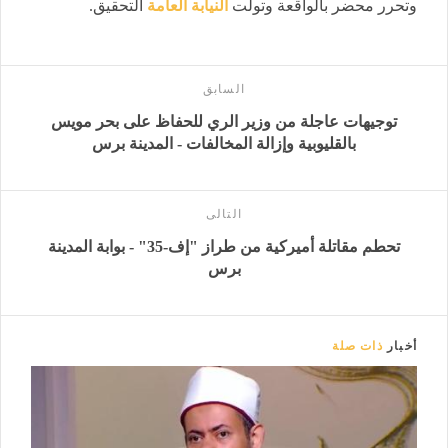
وتحرر محضر بالواقعة وتولت
النيابة العامة
التحقيق.
السابق
توجيهات عاجلة من وزير الري للحفاظ على بحر مويس
بالقليوبية وإزالة المخالفات - المدينة برس
التالى
تحطم مقاتلة أميركية من طراز "إف-35" - بوابة المدينة
برس
أخبار
ذات صلة