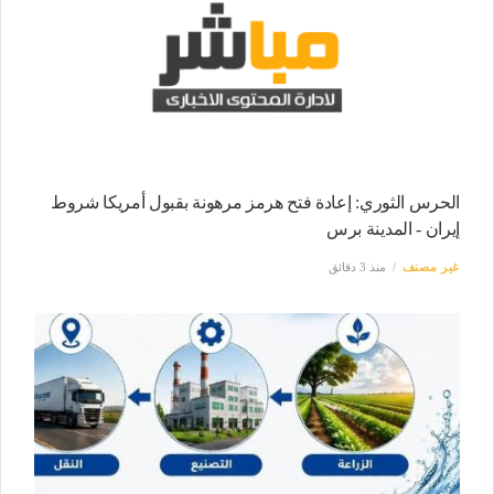
الحرس الثوري: إعادة فتح هرمز مرهونة بقبول أمريكا شروط
إيران - المدينة برس
غير مصنف
منذ 3 دقائق