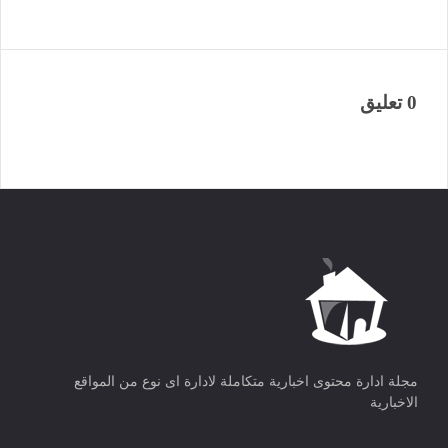
0 تعليق
مجلة ادارة محتوى اخبارية متكاملة لادارة اى نوع من المواقع
الاخبارية