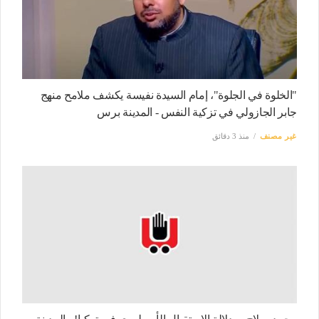
"الخلوة في الجلوة"، إمام السيدة نفيسة يكشف ملامح منهج
جابر الجازولي في تزكية النفس - المدينة برس
غير مصنف
منذ 3 دقائق