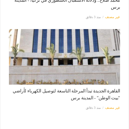
محمد صلاح.. ودلالة الاستقبال الأسطوري في تركيا! - المدينة
برس
غير مصنف
منذ 3 دقائق
القاهرة الجديدة تبدأ المرحلة التاسعة لتوصيل الكهرباء لأراضي
"بيت الوطن" - المدينة برس
غير مصنف
منذ 3 دقائق