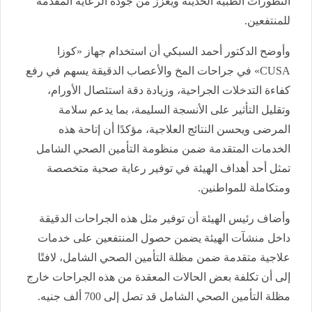
التطورات الطبية الحديثة ويعزز من جودة الرعاية المقدمة
للمنتفعين.
وأوضح الدكتور أحمد السبكي أن استخدام جهاز «كوزا
CUSA» في جراحات المخ والأعصاب الدقيقة يسهم في رفع
كفاءة التدخلات الجراحية، وزيادة دقة استئصال الأورام،
وتقليل التأثير على الأنسجة السليمة، بما يدعم سلامة
المرضى ويحسن النتائج العلاجية، مؤكدًا أن إتاحة هذه
الخدمات المتقدمة ضمن منظومة التأمين الصحي الشامل
تمثل أحد أهداف الهيئة في توفير رعاية صحية متخصصة
ومتكاملة للمواطنين.
وأضاف رئيس الهيئة أن توفير مثل هذه الجراحات الدقيقة
داخل منشآت الهيئة يضمن حصول المنتفعين على خدمات
علاجية متقدمة ضمن مظلة التأمين الصحي الشامل، لافتًا
إلى أن تكلفة بعض الحالات المعقدة من هذه الجراحات خارج
مظلة التأمين الصحي الشامل قد تصل إلى 700 ألف جنيه.