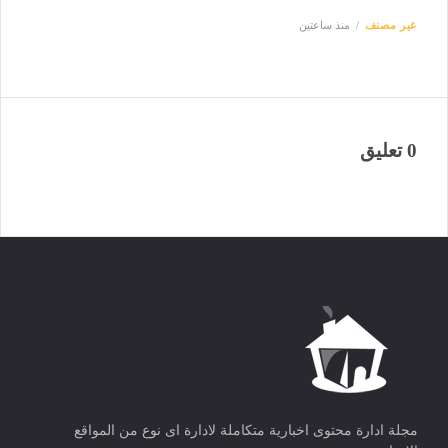
غير مصنف
منذ ساعتين
0 تعليق
مجلة ادارة محتوى اخبارية متكاملة لادارة اى نوع من المواقع