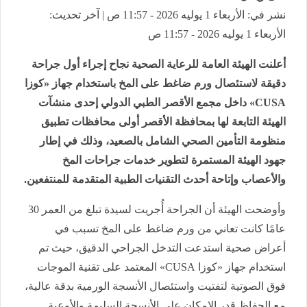
نشر في: الأربعاء 1 يوليه 2026 - 11:57 ص | آخر تحديث:
الأربعاء 1 يوليه 2026 - 11:57 ص
أعلنت الهيئة العامة للرعاية الصحية نجاح إجراء أول جراحة
دقيقة لاستئصال ورم ضاغط على المخ باستخدام جهاز «كوزا
CUSA» داخل مجمع الأقصر الطبي الدولي إحدى منشآت
الهيئة التابعة لها بمحافظة الأقصر أولى محافظات تطبيق
منظومة التأمين الصحي الشامل بالصعيد، وذلك في إطار
جهود الهيئة المستمرة لتطوير خدمات جراحات المخ
والأعصاب وإتاحة أحدث التقنيات الطبية المتقدمة للمنتفعين.
وأوضحت الهيئة أن الجراحة أُجريت لسيدة تبلغ من العمر 30
عامًا كانت تعاني من ورم ضاغط على المخ تسبب في
أعراض صحية استدعت التدخل الجراحي الدقيق، حيث تم
استخدام جهاز «كوزا CUSA» المعتمد على تقنية الموجات
فوق الصوتية لتفتيت واستئصال الأنسجة الورمية بدقة عالية،
مع الحفاظ قدر الإمكان على الأنسجة السليمة والأوعية