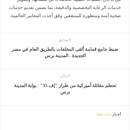
خدمات الرعاية التخصصية والدقيقة، بما يضمن تقديم خدمات
صحية آمنة ومتطورة للمنتفعين وفق أحدث المعايير العالمية.
السابق
ضبط جامع قمامة ألقى المخلفات بالطريق العام في مصر
الجديدة - المدينة برس
التالى
تحطم مقاتلة أميركية من طراز "إف-35" - بوابة المدينة
برس
أخبار
ذات صلة