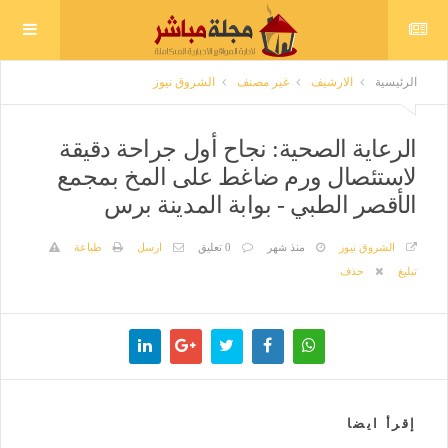
الرئيسية
الارشيف
غير مصنف
الشروق نيوز
الرعاية الصحية: نجاح أول جراحة دقيقة
لاستئصال ورم ضاغط على المخ بمجمع
الأقصر الطبي - بوابة المدينة برس
الشروق نيوز
منذ شهر
0 تعليق
ارسل
طباعة
تبليغ
حذف
إقرأ ايضا