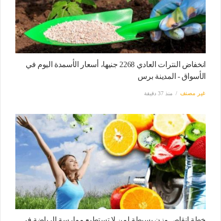
انخفاض النترات العادي 2268 جنيها، أسعار الأسمدة اليوم في
الأسواق - المدينة برس
غير مصنف
منذ 37 دقيقة
خطة إنقاص وزن بسيطة لمن لا تستطيع ممارسة الرياضة في