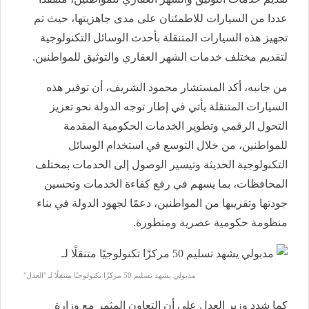
عددا من السيارات للاطمئنان على مدى جاهزيتها، حيث تم
تجهيز هذه السيارات المتنقلة بأحدث الوسائل التكنولوجية
لتقديم مختلف خدمات الشهر العقاري والتوثيق للمواطنين.
من جانبه، أكد المستشار محمود الشريف، أن توفير هذه
السيارات المتنقلة يأتي في إطار توجه الدولة نحو تعزيز
التحول الرقمي وتطوير الخدمات الحكومية المقدمة
للمواطنين، من خلال التوسع في استخدام الوسائل
التكنولوجية الحديثة وتيسير الوصول إلى الخدمات بمختلف
المحافظات، بما يسهم في رفع كفاءة الخدمات وتحسين
جودتها وتقريبها من المواطنين، دعمًا لجهود الدولة في بناء
منظومة حكومية عصرية ومتطورة.
مدبولي يشهد تسليم 50 مركزًا تكنولوجيًا متنقلًا لـ "العدل"
كما شدد وزير العدل على أن التعاون المثمر مع وزارة