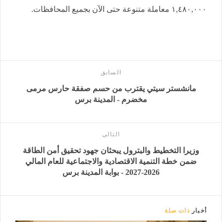
١,٤٨٠,٠٠٠ معاملة متنوعة حتى الآن بجميع المحافظات.
السابق
مانشستر سيتي يقترب من حسم صفقة حارس مرمى
مخضرم - المدينة برس
التالى
وزيرا التخطيط والبترول يبحثان جهود تحقيق أمن الطاقة
ضمن خطة التنمية الاقتصادية والاجتماعية للعام المالي
2026-2027 - بوابة المدينة برس
أخبار
ذات صلة