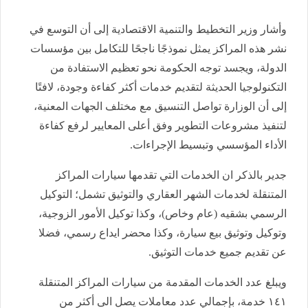
وأشار وزير التخطيط والتنمية الاقتصادية إلى أن التوسع في
نشر هذه المراكز يمثل نموذجًا ناجحًا للتكامل بين مؤسسات
الدولة، ويجسد توجه الحكومة نحو تعظيم الاستفادة من
التكنولوجيا الحديثة لتقديم خدمات أكثر كفاءة وجودة، لافتًا
إلى أن الوزارة تواصل التنسيق مع مختلف الجهات المعنية،
لتنفيذ مشروعات التطوير وفق أعلى المعايير لرفع كفاءة
الأداء المؤسسي وتبسيط الإجراءات.
جدير بالذكر ان الخدمات التي تقدمها سيارات المراكز
المتنقلة لخدمات الشهر العقاري والتوثيق تشمل؛ التوكيل
الرسمي بشقيه (عام وخاص)، وكذا توكيل الأمور الزوجية،
وتوكيل وتوثيق بيع سيارة، وكذا محضر ايداع رسمي، فضلا
عن تقديم جميع خدمات التوثيق.
ويبلغ عدد الخدمات المقدمة من سيارات المراكز المتنقلة
١٤١ خدمة، بإجمالي عدد معاملات يصل الى أكثر من