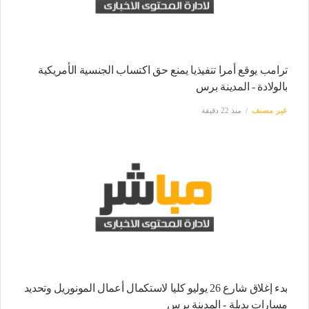
ترامب يوقع أمرا تنفيذيا يمنع حق اكتساب الجنسية الأمريكية
بالولادة - المدينة برس
غير مصنف
منذ 22 دقيقة
بدء إغلاق شارع 26 يوليو كليا لاستكمال أعمال المونوريل وتحديد
مسارات بديلة - المدينة برس