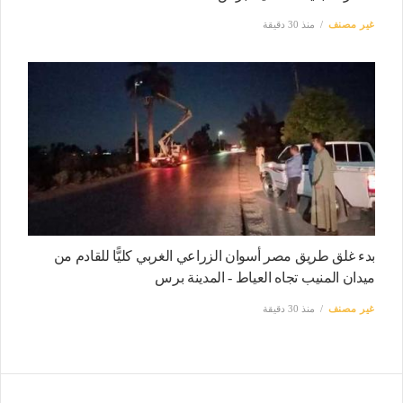
غير مصنف
منذ 30 دقيقة
بدء غلق طريق مصر أسوان الزراعي الغربي كليًّا للقادم من
ميدان المنيب تجاه العياط - المدينة برس
غير مصنف
منذ 30 دقيقة