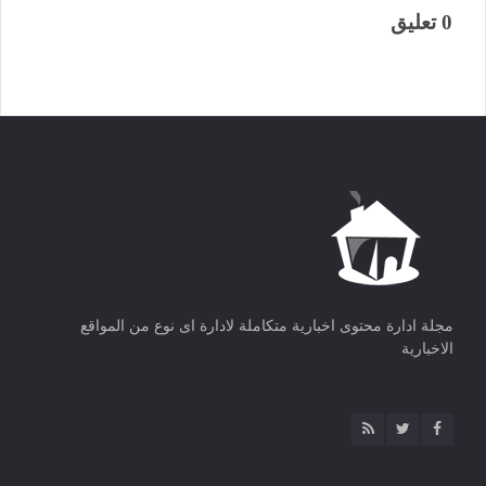
0 تعليق
مجلة ادارة محتوى اخبارية متكاملة لادارة اى نوع من المواقع
الاخبارية