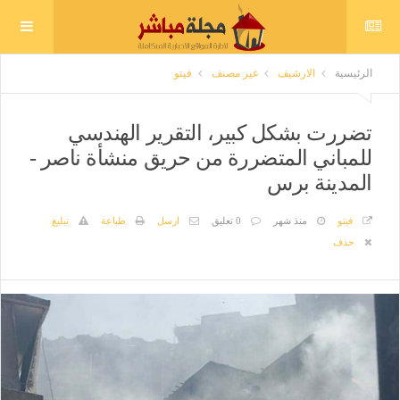
الرئيسية
الارشيف
غير مصنف
فيتو
تضررت بشكل كبير، التقرير الهندسي
للمباني المتضررة من حريق منشأة ناصر -
المدينة برس
فيتو
منذ شهر
0 تعليق
ارسل
طباعة
تبليغ
حذف