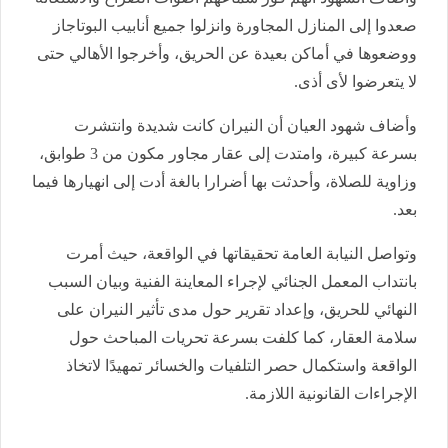
صعدوا إلى المنازل المجاورة وانزلوا جميع أنابيب البوتاجاز
ووضعوها في أماكن بعيدة عن الحريق، وأخرجوا الأهالي حتى
لا يتعرضوا لأى أذى.
وأضاف شهود العيان أن النيران كانت شديدة وانتشرت
بسرعة كبيرة، وامتدت إلى عقار مجاور مكون من 3 طوابق،
وزاوية للصلاة، وأحدثت بها أضرارا بالغة أدت إلى انهيارها فيما
بعد.
وتواصل النيابة العامة تحقيقاتها في الواقعة، حيث أمرت
بانتداب المعمل الجنائي لإجراء المعاينة الفنية وبيان السبب
النهائي للحريق، وإعداد تقرير حول مدى تأثير النيران على
سلامة العقار، كما كلفت بسرعة تحريات المباحث حول
الواقعة واستكمال حصر التلفيات والخسائر تمهيدًا لاتخاذ
الإجراءات القانونية اللازمة.