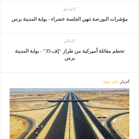
السابق
مؤشرات البورصة تنهي الجلسة خضراء - بوابة المدينة برس
التالى
تحطم مقاتلة أميركية من طراز "إف-35" - بوابة المدينة
برس
أخبار
ذات صلة