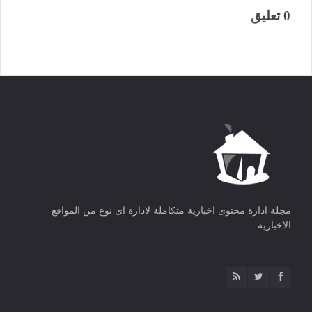
0 تعليق
مجلة ادارة محتوى اخبارية متكاملة لادارة اى نوع من المواقع
الاخبارية