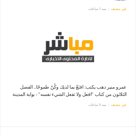
غير مصنف
منذ 5 ساعات
عمرو منير دهب يكتب: اقنَعْ بما لديك وكُنْ طموحًا.. الفصل
الثلاثون من كتاب "افعل ولا تفعل الشيء نفسه" - بوابة المدينة
غير مصنف
منذ 9 ساعات