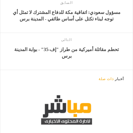
السابق
مسؤول سعودي: اتفاقية مكة للدفاع المشترك لا تمثل أي
توجه لبناء تكتل على أساس طائفي - المدينة برس
التالى
تحطم مقاتلة أميركية من طراز "إف-35" - بوابة المدينة
برس
أخبار
ذات صلة