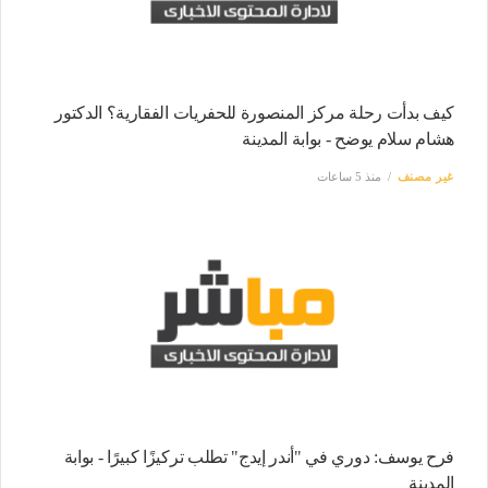
كيف بدأت رحلة مركز المنصورة للحفريات الفقارية؟ الدكتور
هشام سلام يوضح - بوابة المدينة
غير مصنف
منذ 5 ساعات
فرح يوسف: دوري في "أندر إيدج" تطلب تركيزًا كبيرًا - بوابة
المدينة