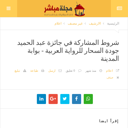
الرئيسية
الارشيف
غير مصنف
اعلام
شروط المشاركة في جائزة عبد الحميد
جودة السحار للرواية العربية - بوابة
المدينة
اعلام
منذ شهر
0 تعليق
ارسل
طباعة
تبليغ
حذف
إقرأ ايضا