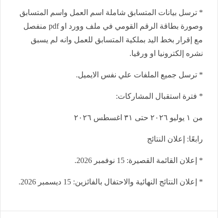
* ترسل بيانات المتسابق شاملة اسم العمل واسم المتسابق
وصورة بطاقة الرقم القومي في ملف وورد او pdf منفصل
مع إقرار بخط اليد بملكية المتسابق للعمل وانه لم يسبق
نشره إلكترونيا او ورقيا.
* ترسل جميع الملفات علي نفس الايميل.
* فترة استقبال المشاركات:
من ١ يوليو ٢٠٢٦ حتى ٣١ اغسطس ٢٠٢٦
رابعًا: إعلان النتائج
* إعلان القائمة القصيرة: 15 نوفمبر 2026.
* إعلان النتائج النهائية والاحتفال بالفائزين: 15 ديسمبر 2026.