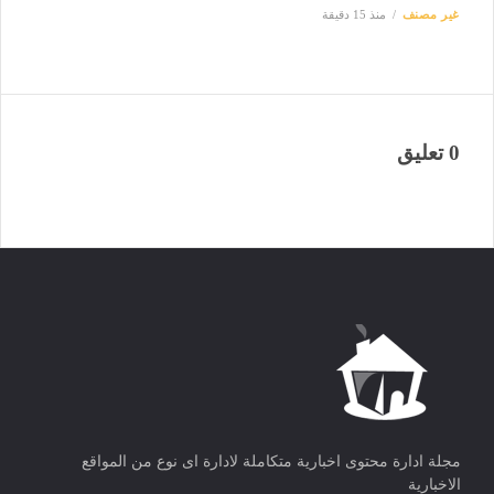
غير مصنف
منذ 15 دقيقة
0 تعليق
مجلة ادارة محتوى اخبارية متكاملة لادارة اى نوع من المواقع
الاخبارية