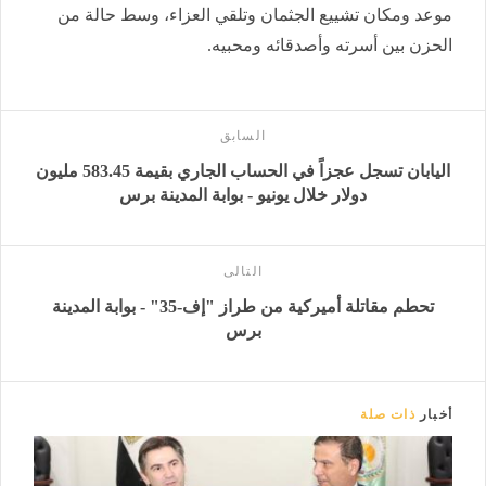
موعد ومكان تشييع الجثمان وتلقي العزاء، وسط حالة من
الحزن بين أسرته وأصدقائه ومحبيه.
السابق
اليابان تسجل عجزاً في الحساب الجاري بقيمة 583.45 مليون
دولار خلال يونيو - بوابة المدينة برس
التالى
تحطم مقاتلة أميركية من طراز "إف-35" - بوابة المدينة
برس
أخبار
ذات صلة