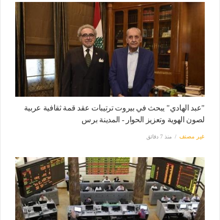
"عبد الهادي" يبحث في بيروت ترتيبات عقد قمة ثقافية عربية
لصون الهوية وتعزيز الحوار - المدينة برس
غير مصنف
منذ 7 دقائق