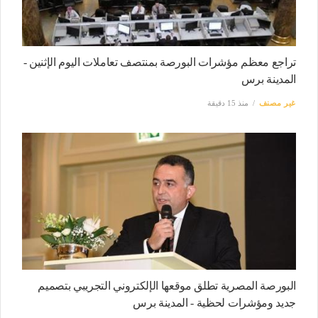
تراجع معظم مؤشرات البورصة بمنتصف تعاملات اليوم الإثنين -
المدينة برس
غير مصنف
منذ 15 دقيقة
البورصة المصرية تطلق موقعها الإلكتروني التجريبي بتصميم
جديد ومؤشرات لحظية - المدينة برس