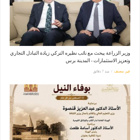
وزير الزراعة يبحث مع نائب نظيره التركي زيادة التبادل التجاري
وتعزيز الاستثمارات - المدينة برس
غير مصنف
منذ 7 دقائق