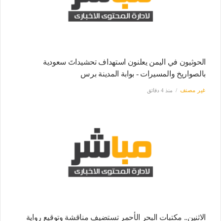
الحوثيون في اليمن يعلنون استهداف تحشيداتَ سعودية
بالصواريخ والمسيرات - بوابة المدينة برس
غير مصنف
منذ 4 دقائق
الاثنين.. مكتبات البحر الأحمر تستضيف مناقشة وتوقيع رواية