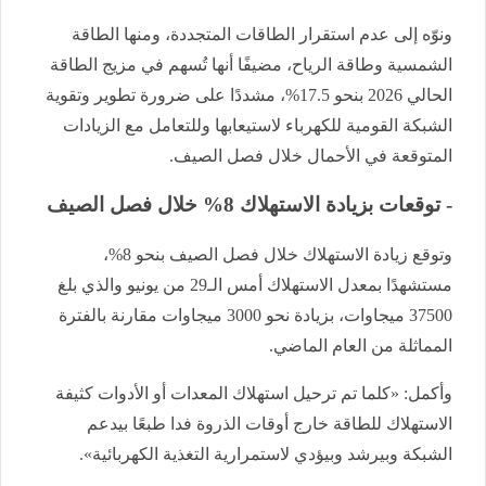
ونوّه إلى عدم استقرار الطاقات المتجددة، ومنها الطاقة
الشمسية وطاقة الرياح، مضيفًا أنها تُسهم في مزيج الطاقة
الحالي 2026 بنحو 17.5%، مشددًا على ضرورة تطوير وتقوية
الشبكة القومية للكهرباء لاستيعابها وللتعامل مع الزيادات
المتوقعة في الأحمال خلال فصل الصيف.
- توقعات بزيادة الاستهلاك 8% خلال فصل الصيف
وتوقع زيادة الاستهلاك خلال فصل الصيف بنحو 8%،
مستشهدًا بمعدل الاستهلاك أمس الـ29 من يونيو والذي بلغ
37500 ميجاوات، بزيادة نحو 3000 ميجاوات مقارنة بالفترة
المماثلة من العام الماضي.
وأكمل: «كلما تم ترحيل استهلاك المعدات أو الأدوات كثيفة
الاستهلاك للطاقة خارج أوقات الذروة فدا طبعًا بيدعم
الشبكة وبيرشد وبيؤدي لاستمرارية التغذية الكهربائية».