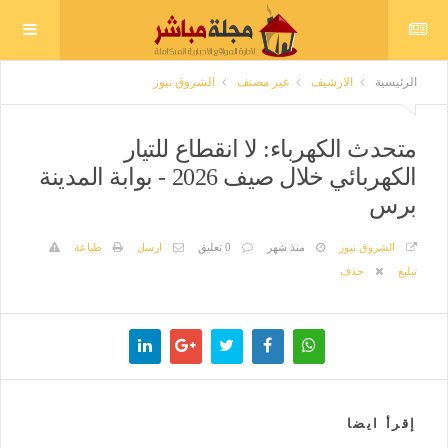
الرئيسية
الارشيف
غير مصنف
الشروق نيوز
متحدث الكهرباء: لا انقطاع للتيار
الكهربائي خلال صيف 2026 - بوابة المدينة
برس
الشروق نيوز
منذ شهر
0 تعليق
ارسل
طباعة
تبليغ
حذف
إقرأ ايضا