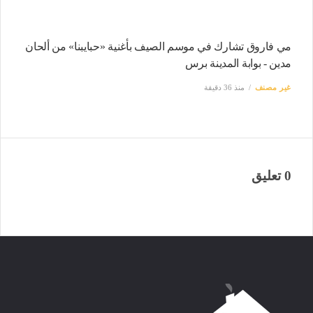
مي فاروق تشارك في موسم الصيف بأغنية «حبايبنا» من ألحان
مدين - بوابة المدينة برس
غير مصنف
منذ 36 دقيقة
0 تعليق