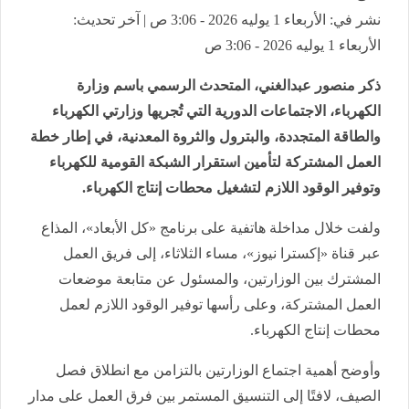
نشر في: الأربعاء 1 يوليه 2026 - 3:06 ص | آخر تحديث:
الأربعاء 1 يوليه 2026 - 3:06 ص
ذكر منصور عبدالغني، المتحدث الرسمي باسم وزارة
الكهرباء، الاجتماعات الدورية التي تُجريها وزارتي الكهرباء
والطاقة المتجددة، والبترول والثروة المعدنية، في إطار خطة
العمل المشتركة لتأمين استقرار الشبكة القومية للكهرباء
وتوفير الوقود اللازم لتشغيل محطات إنتاج الكهرباء.
ولفت خلال مداخلة هاتفية على برنامج «كل الأبعاد»، المذاع
عبر قناة «إكسترا نيوز»، مساء الثلاثاء، إلى فريق العمل
المشترك بين الوزارتين، والمسئول عن متابعة موضعات
العمل المشتركة، وعلى رأسها توفير الوقود اللازم لعمل
محطات إنتاج الكهرباء.
وأوضح أهمية اجتماع الوزارتين بالتزامن مع انطلاق فصل
الصيف، لافتًا إلى التنسيق المستمر بين فرق العمل على مدار