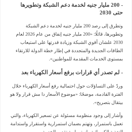
- 200 مليار جنيه لخدمة دعم الشبكة وتطويرها
حتى 2030
وتطرق إلى رصد 200 مليار جنيه لخدمة دعم الشبكة
وتطويرها، قائلًا: «200 مليار جنيه إنفاق من عام 2026 لعام
2030 علشان أقوي الشبكة وزيادة قدرتها على استيعاب
الطاقات الجديدة والمتجددة في إطار خطة الدولة للارتقاء
بمستوى الخدمات المقدمة للمواطنين».
- لم تصدر أي قرارات برفع أسعار الكهرباء بعد
وردّ على التساؤلات حول احتمالية رفع أسعار الكهرباء خلال
الفترة القادمة، موضحًا: «موضوع الأسعار دا مش قرار ولا هو
بيتقال بتصريح».
وأشار إلى وجود منظومة مسئولة عن تسعير الكهرباء، والتي
تعمل باستمرار، وتهتم بضمان استمرارية واستقرار واستدامة
التغذية الكهربائية واستمرارية تقديم الخدمة.