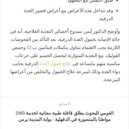
ضيق التنفس مع المجهود.
وقد تتداخل هذه الأعراض مع أعراض قصور الغدة
الدرقية.
وأوضح الدكتور أيمن ممدوح أخصائي التغذية العلاجية، أنه فى
حالة الإصابة بخمول الغدة الدرقية، بعد التأكد من الفحوصات
اللازمة يجب الاهتمام بتناول مكملات فيتامين ب 12 وحمض
الفوليك، مع التغذية المتوازنة ليحصل الجسم على جرعات
مناسبة منهم مايساعد فى
علاج خمول الغدة
الدرقية بجانب
دواء الغدة وذلك لسرعة علاج الخمول والتخلص من أعراضها
المزعجة.
السابق
القومي للبحوث يطلق قافلة طبية مجانية لخدمة 2165
مواطنا بالمنصورة في الدقهلية - بوابة المدينة برس