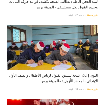
لسد العجز، الأطباء تطالب الصحة بكشف قواعد حركة النيابات
وحدود القبول بكل مستشفى - المدينة برس
غير مصنف
منذ 22 دقيقة
اليوم، إعلان نتيجة تنسيق القبول لرياض الأطفال والصف الأول
الابتدائي بالمعاهد الأزهرية - المدينة برس
غير مصنف
منذ 30 دقيقة