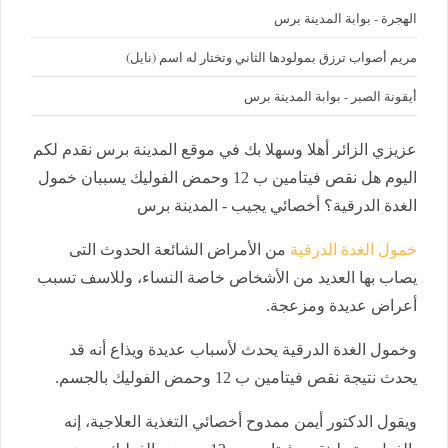
الهجرة - بوابة المدينة برس
مريم أصواب ترزق بمولودها الثاني وتختار له اسم (نايل)
أيقونة الصبر - بوابة المدينة برس
عزيزي الزائر أهلا وسهلا بك في موقع المدينة برس نقدم لكم
اليوم هل نقص فيتامين ب 12 وحمض الفوليك يسببان خمول
الغدة الدرقية؟ أخصائي يجيب - المدينة برس
خمول الغدة الدرقية
من الأمراض الشائعة الحدوث التى
يصاب بها العديد من الأشخاص خاصة النساء، وللاسف تسبب
أعراض عديدة ومزعجة.
وخمول الغدة الدرقية يحدث لأسباب عديدة ويذاع أنه قد
يحدث نتيجة نقص فيتامين ب 12 وحمض الفوليك بالجسم.
ويقول الدكتور أيمن ممدوح أخصائي التغذية العلاجية، إنه