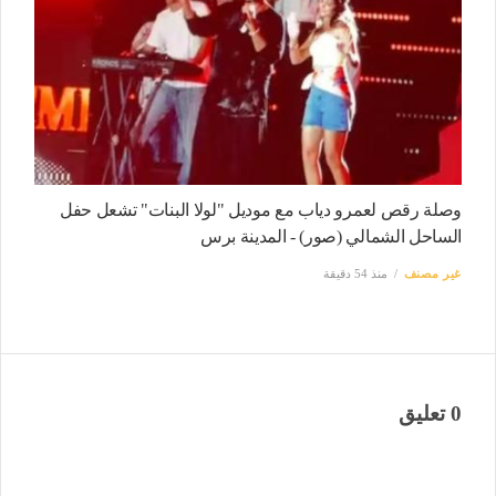
وصلة رقص لعمرو دياب مع موديل "لولا البنات" تشعل حفل
الساحل الشمالي (صور) - المدينة برس
غير مصنف
منذ 54 دقيقة
0 تعليق