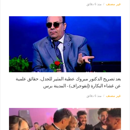
غير مصنف
منذ 6 دقائق
بعد تصريح الدكتور مبروك عطية المثير للجدل، حقائق علمية
عن غشاء البكارة (إنفوجراف) - المدينة برس
غير مصنف
منذ 6 دقائق