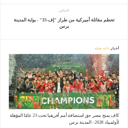
التالى
تحطم مقاتلة أميركية من طراز "إف-35" - بوابة المدينة
برس
أخبار
ذات صلة
كاف يمنح مصر حق استضافة أمم أفريقيا تحت 23 عامًا المؤهلة
لأولمبياد 2028 - المدينة برس