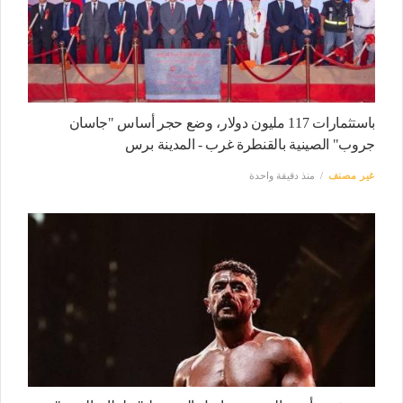
باستثمارات 117 مليون دولار، وضع حجر أساس "جاسان
جروب" الصينية بالقنطرة غرب - المدينة برس
غير مصنف
منذ دقيقة واحدة