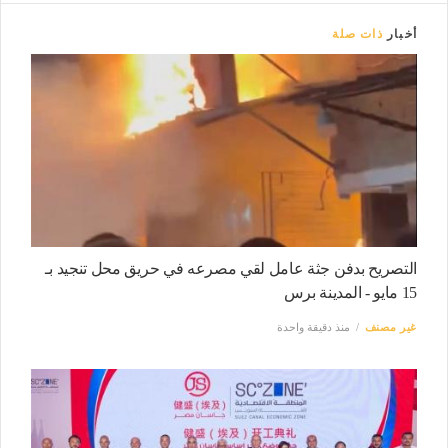
أخبار
ذات صلة
التصريح بدفن جثة عامل لقي مصرعه في حريق محل تنجيد بـ
15 مايو - المدينة برس
غير مصنف
منذ دقيقة واحدة