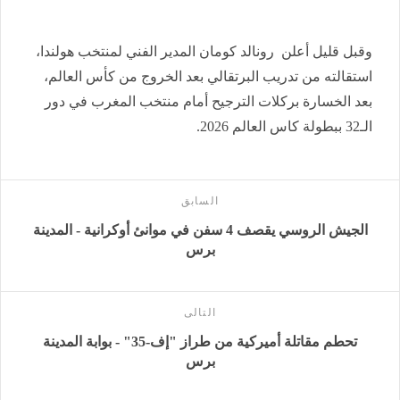
وقبل قليل أعلن رونالد كومان المدير الفني لمنتخب هولندا،
استقالته من تدريب البرتقالي بعد الخروج من كأس العالم،
بعد الخسارة بركلات الترجيح أمام منتخب المغرب في دور
الـ32 ببطولة كاس العالم 2026.
السابق
الجيش الروسي يقصف 4 سفن في موانئ أوكرانية - المدينة
برس
التالى
تحطم مقاتلة أميركية من طراز "إف-35" - بوابة المدينة
برس