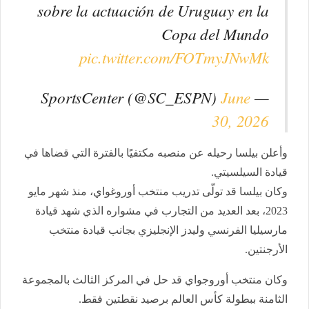
sobre la actuación de Uruguay en la
Copa del Mundo
pic.twitter.com/FOTmyJNwMk
June
— SportsCenter (@SC_ESPN)
30, 2026
وأعلن بيلسا رحيله عن منصبه مكتفيًا بالفترة التي قضاها في
قيادة السيلسيتي.
وكان بيلسا قد تولّى تدريب منتخب أوروغواي، منذ شهر مايو
2023، بعد العديد من التجارب في مشواره الذي شهد قيادة
مارسيليا الفرنسي وليدز الإنجليزي بجانب قيادة منتخب
الأرجنتين.
وكان منتخب أوروجواي قد حل في المركز الثالث بالمجموعة
الثامنة ببطولة كأس العالم برصيد نقطتين فقط.