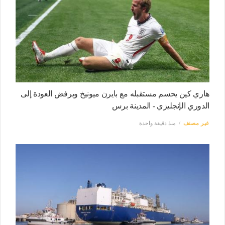
هاري كين يحسم مستقبله مع بايرن ميونيخ ويرفض العودة إلى
الدوري الإنجليزي - المدينة برس
غير مصنف
منذ دقيقة واحدة