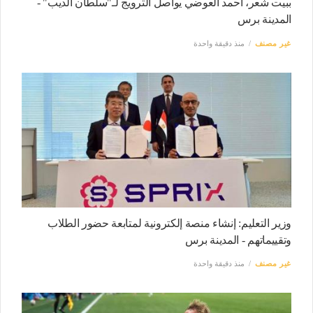
ببيت شعر، أحمد العوضي يواصل الترويج لـ"سلطان الديب" -
المدينة برس
غير مصنف
منذ دقيقة واحدة
وزير التعليم: إنشاء منصة إلكترونية لمتابعة حضور الطلاب
وتقييماتهم - المدينة برس
غير مصنف
منذ دقيقة واحدة