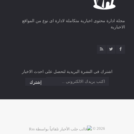
مجلة ادارة محتوى اخبارية متكاملة لادارة اى نوع من المواقع
الاخبارية
اشترك فى النشرة البريدية لتحصل على احدث الاخبار
2026 ©