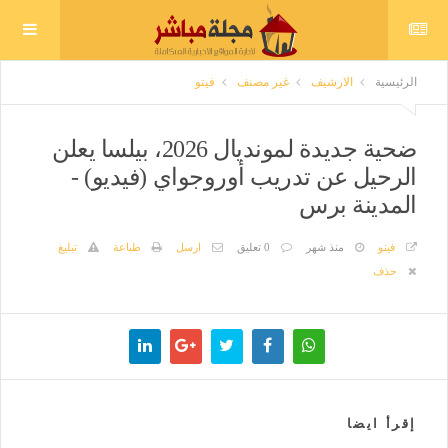
الرئيسية
الارشيف
غير مصنف
فيتو
ضحية جديدة لمونديال 2026، بيلسا يعلن
الرحيل عن تدريب أوروجواي (فيديو) -
المدينة برس
فيتو
منذ شهر
0 تعليق
ارسل
طباعة
تبليغ
حذف
إقرأ ايضا