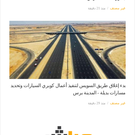
غير مصنف
منذ 21 دقيقة
بدء إغلاق طريق السويس لتنفيذ أعمال كوبري السيارات وتحديد
مسارات بديلة - المدينة برس
غير مصنف
منذ 29 دقيقة