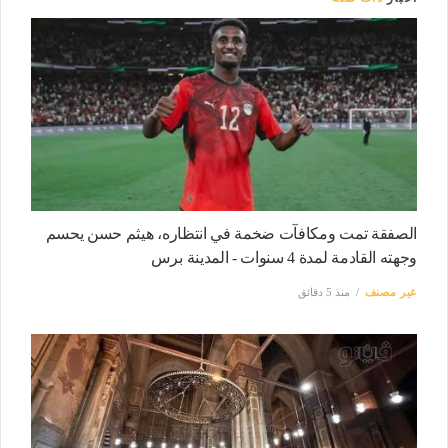
الصفقة تمت ومكافآت ضخمة في انتظاره، هيثم حسن يحسم
وجهته القادمة لمدة 4 سنوات - المدينة برس
غير مصنف
منذ 5 دقائق