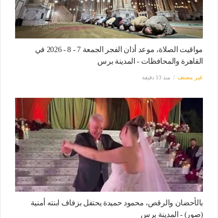
مواقيت الصلاة، موعد أذان الفجر الجمعة 7 - 8 - 2026 في
القاهرة والمحافظات - المدينة برس
غير مصنف
منذ 13 دقيقة
بالأحضان والرقص، محمود حميدة يحتفل بزفاف ابنته أمنية
(صور) - المدينة برس