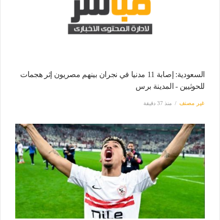
السعودية: إصابة 11 مدنيا في نجران بينهم مصريون إثر هجمات
للحوثيين - المدينة برس
غير مصنف
منذ 37 دقيقة