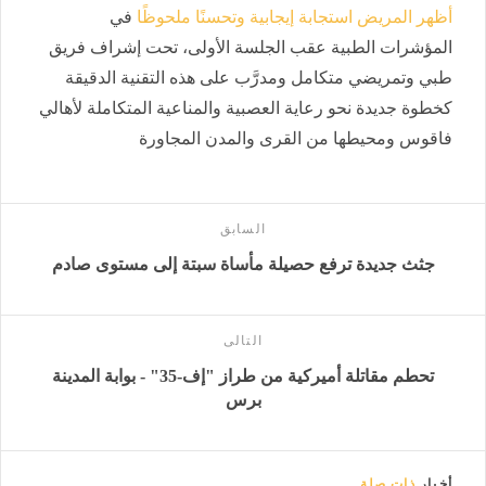
أظهر المريض استجابة إيجابية وتحسنًا ملحوظًا
في
المؤشرات الطبية عقب الجلسة الأولى، تحت إشراف فريق
طبي وتمريضي متكامل ومدرَّب على هذه التقنية الدقيقة
كخطوة جديدة نحو رعاية العصبية والمناعية المتكاملة لأهالي
فاقوس ومحيطها من القرى والمدن المجاورة
السابق
جثث جديدة ترفع حصيلة مأساة سبتة إلى مستوى صادم
التالى
تحطم مقاتلة أميركية من طراز "إف-35" - بوابة المدينة
برس
أخبار
ذات صلة