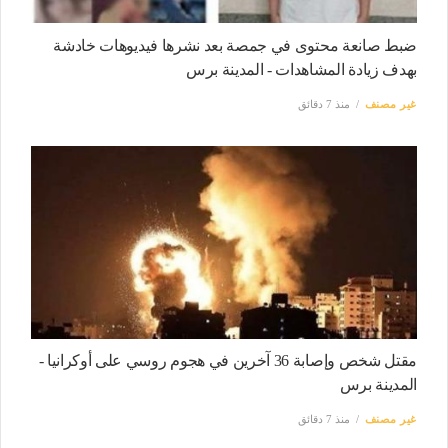
ضبط صانعة محتوى في جمصة بعد نشرها فيديوهات خادشة
بهدف زيادة المشاهدات - المدينة برس
غير مصنف
منذ 7 دقائق
مقتل شخص وإصابة 36 آخرين في هجوم روسي على أوكرانيا -
المدينة برس
غير مصنف
منذ 7 دقائق