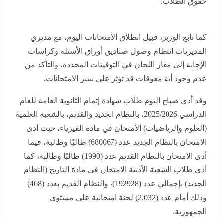
حقوق الطلاب.
كما تابع الوزير، قبيل انطلاق الامتحانات اليوم، مع مديري
المديريات انتظام وصول صناديق أوراق الأسئلة وكراسات
الإجابة إلى مقار اللجان في التوقيتات المحددة، والتأكد من
عدم وجود أية معوقات قد تؤثر على سير الامتحانات.
وقد أدى صباح اليوم طلاب شهادة إتمام الثانوية العامة للعام
الدراسي 2025/2026، بالنظام الجديد والقديم، بالشعبة العلمية
(العلوم والرياضيات) الامتحان في مادة الفيزياء، حيث أدى
الامتحان بالنظام الجديد عدد (680067) طالبًا وطالبة، فيما
أدى الامتحان بالنظام القديم عدد (1990) طالبًا وطالبة، كما
أدى طلاب الشعبة الأدبية الامتحان في مادة التاريخ (النظام
الجديد) بإجمالي عدد (192928)، والنظام القديم بعدد (468)
وذلك أمام عدد (2,032) لجنة امتحانية على مستوى
الجمهورية.