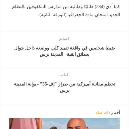
كما أدى (284) طالبًا وطالبة من مدارس المكفوفين بالنظام
الجديد امتحان مادة الجغرافيا (الورقة الثانية).
السابق
ضبط شخصين في واقعة تقييد كلب ووضعه داخل جوال
بحدائق القبة - المدينة برس
التالى
تحطم مقاتلة أميركية من طراز "إف-35" - بوابة المدينة
برس
أخبار
ذات صلة