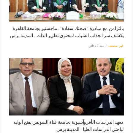
بالتزامن مع مبادرة "صحتك سعادة"، ماجستير بجامعة القاهرة
يكشف سر انجذاب الشباب لمحتوى تطوير الذات - المدينة برس
غير مصنف
منذ 7 دقائق
معهد الدراسات الأفروآسيوية بجامعة قناة السويس يفتح أبوابه
لباحثي الدراسات العليا - المدينة برس