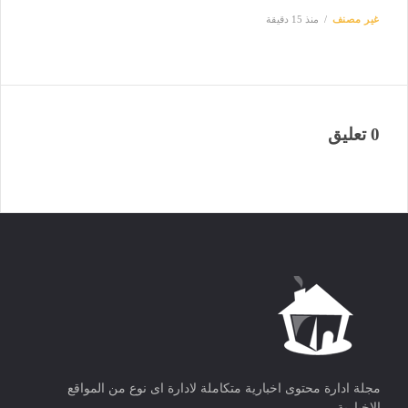
غير مصنف
منذ 15 دقيقة
0 تعليق
مجلة ادارة محتوى اخبارية متكاملة لادارة اى نوع من المواقع
الاخبارية