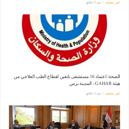
غير مصنف
منذ 3 دقائق
الصحة: اعتماد 16 مستشفى تابعين لقطاع الطب العلاجي من
هيئة GAHAR - المدينة برس
غير مصنف
منذ 3 دقائق