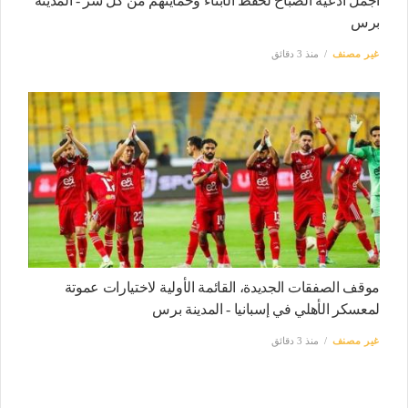
أجمل أدعية الصباح لحفظ الأبناء وحمايتهم من كل شر - المدينة
برس
غير مصنف
منذ 3 دقائق
موقف الصفقات الجديدة، القائمة الأولية لاختيارات عموتة
لمعسكر الأهلي في إسبانيا - المدينة برس
غير مصنف
منذ 3 دقائق