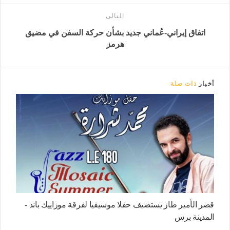
التالى
اتفاق إيراني-عُماني جديد بشأن حركة السفن في مضيق
هرمز
أخبار
ذات صلة
قصر الأمير طاز يستضيف حفلا موسيقيا لفرقة موزاييك باند -
المدينة برس