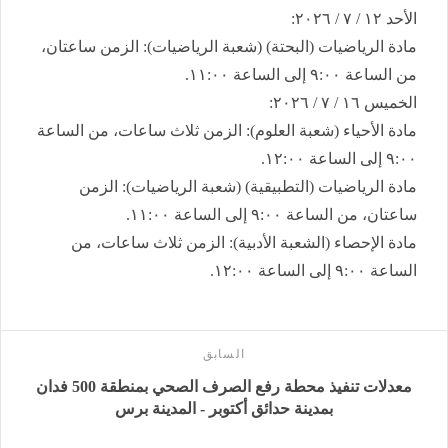
​الأحد ١٢ / ٧ / ٢٠٢٦:
​مادة الرياضيات (البحتة) (شعبة الرياضيات): الزمن ساعتان،
من الساعة ٩:٠٠ إلى الساعة ١١:٠٠.
​الخميس ١٦ / ٧ / ٢٠٢٦:
​مادة الأحياء (شعبة العلوم): الزمن ثلاث ساعات، من الساعة
٩:٠٠ إلى الساعة ١٢:٠٠.
​مادة الرياضيات (التطبيقية) (شعبة الرياضيات): الزمن
ساعتان، من الساعة ٩:٠٠ إلى الساعة ١١:٠٠.
​مادة الإحصاء (الشعبة الأدبية): الزمن ثلاث ساعات، من
الساعة ٩:٠٠ إلى الساعة ١٢:٠٠.
السابق
معدلات تنفيذ محطة رفع الصرف الصحي بمنطقة 500 فدان
بمدينة حدائق أكتوبر - المدينة برس