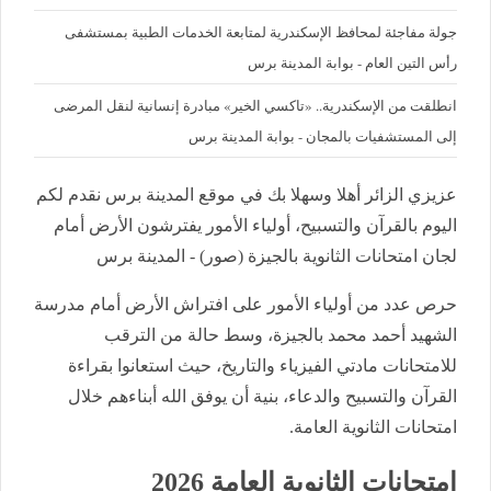
جولة مفاجئة لمحافظ الإسكندرية لمتابعة الخدمات الطبية بمستشفى
رأس التين العام - بوابة المدينة برس
انطلقت من الإسكندرية.. «تاكسي الخير» مبادرة إنسانية لنقل المرضى
إلى المستشفيات بالمجان - بوابة المدينة برس
عزيزي الزائر أهلا وسهلا بك في موقع المدينة برس نقدم لكم
اليوم بالقرآن والتسبيح، أولياء الأمور يفترشون الأرض أمام
لجان امتحانات الثانوية بالجيزة (صور) - المدينة برس
حرص عدد من أولياء الأمور على افتراش الأرض أمام مدرسة
الشهيد أحمد محمد بالجيزة، وسط حالة من الترقب
للامتحانات مادتي الفيزياء والتاريخ، حيث استعانوا بقراءة
القرآن والتسبيح والدعاء، بنية أن يوفق الله أبناءهم خلال
امتحانات الثانوية العامة.
امتحانات الثانوية العامة 2026