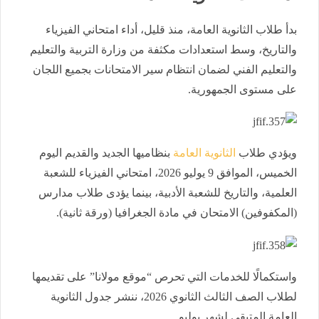
بدأ طلاب الثانوية العامة، منذ قليل، أداء امتحاني الفيزياء
والتاريخ، وسط استعدادات مكثفة من وزارة التربية والتعليم
والتعليم الفني لضمان انتظام سير الامتحانات بجميع اللجان
على مستوى الجمهورية.
ويؤدي طلاب
الثانوية العامة
بنظاميها الجديد والقديم اليوم
الخميس، الموافق 9 يوليو 2026، امتحاني الفيزياء للشعبة
العلمية، والتاريخ للشعبة الأدبية، بينما يؤدى طلاب مدارس
(المكفوفين) الامتحان في مادة الجغرافيا (ورقة ثانية).
واستكمالًا للخدمات التي تحرص “موقع مولانا” على تقديمها
لطلاب الصف الثالث الثانوي 2026، ننشر جدول الثانوية
العامة المتبقي لشهر يوليو.