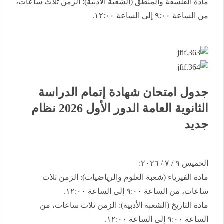
​مادة الفلسفة والمنطق (الشعبة الأدبية): الزمن ثلاث ساعات،
من الساعة ٩:٠٠ إلى الساعة ١٢:٠٠.
جدول امتحان شهادة إتمام الدراسة
الثانوية العامة ​الدور الأول 2026 نظام
جديد
​​الخميس ٩ / ٧ / ٢٠٢٦:
​مادة الفيزياء (شعبة العلوم والرياضيات): الزمن ثلاث
ساعات، من الساعة ٩:٠٠ إلى الساعة ١٢:٠٠.
​مادة التاريخ (الشعبة الأدبية): الزمن ثلاث ساعات، من
الساعة ٩:٠٠ إلى الساعة ١٢:٠٠.