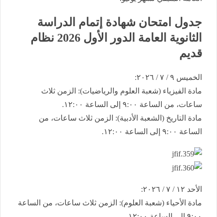
​جدول امتحان شهادة إتمام الدراسة
الثانوية العامة ​الدور الأول 2026 نظام
قديم
​الخميس ٩ / ٧ / ٢٠٢٦:
​مادة الفيزياء (شعبة العلوم والرياضيات): الزمن ثلاث
ساعات، من الساعة ٩:٠٠ إلى الساعة ١٢:٠٠.
​مادة التاريخ (الشعبة الأدبية): الزمن ثلاث ساعات، من
الساعة ٩:٠٠ إلى الساعة ١٢:٠٠.
​الأحد ١٢ / ٧ / ٢٠٢٦:
​مادة الأحياء (شعبة العلوم): الزمن ثلاث ساعات، من الساعة
٩:٠٠ إلى الساعة ١٢:٠٠.