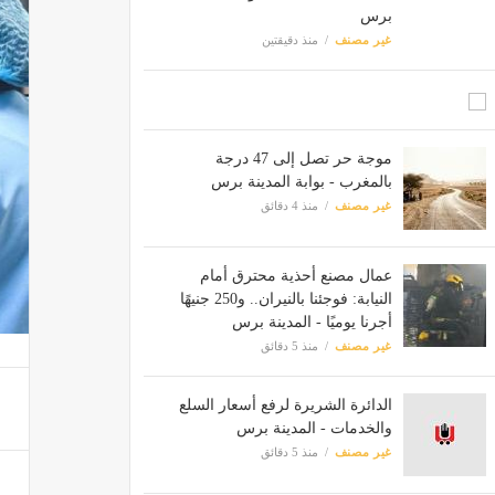
برس
غير مصنف
منذ دقيقتين
موجة حر تصل إلى 47 درجة
بالمغرب - بوابة المدينة برس
غير مصنف
منذ 4 دقائق
عمال مصنع أحذية محترق أمام
النيابة: فوجئنا بالنيران.. و250 جنيهًا
أجرنا يوميًا - المدينة برس
غير مصنف
منذ 5 دقائق
الدائرة الشريرة لرفع أسعار السلع
والخدمات - المدينة برس
غير مصنف
منذ 5 دقائق