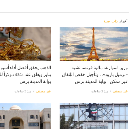
أخبار
ذات صلة
وزير الموازنة: مالية فرنسا تشبه
الذهب يحقق أفضل أداء أسبو
«برميل بارود»... وتأجيل خفض الإنفاق
يناير ويغلق عند 4342
غير ممكن - بوابة المدينة برس
بوابة المدينة برس
غير مصنف
منذ 3 ساعات
غير مصنف
منذ 3 ساعات