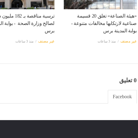
«هيئة الصناعة» تغلق 20 قسيمة
ترسية مناقصة بـ 182 م
صناعية لارتكابها مخالفات متنوعة -
لصالح وزارة الصحة - بوابة الم
بوابة المدينة برس
برس
غير مصنف
منذ 3 ساعات
غير مصنف
منذ 3 ساعات
0 تعليق
Facebook