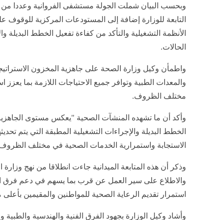
وبحسب البيان شملت الجولة مستشفى الفروانية وعددا من 
التابعة للوزارة إضافة إلى المستودعات المركزية للوقوف ع
الأنظمة التشغيلية والتأكد من كفاءة تفعيل الخطط البديلة و
الحالات.
واطمأن وكيل وزارة الصحة على جاهزية المخزون الاستراتيج
والمعدات الطبية وتوافر جميع الاحتياجات اللازمة بما يعزز 
مختلف الظروف.
وأكد أن ما تشهده المنشآت الصحية "يعكس مستوى الجاهزية الع
الخطط البديلة والإجراءات التشغيلية المطبقة التي يتم تحدي
الاستجابة واستمرارية الخدمات الصحية في مختلف الظروف"
وذكر أن هذه المتابعة الميدانية جاءت انطلاقا من نهج وزارة
والاطلاع على سير العمل عن قرب بما يسهم في دعم فرق الع
استمرار تقديم الرعاية الصحية للمواطنين والمقيمين بأعلى 
وأشاد وكيل الوزارة بجهود الفرق الفنية والهندسية والطبية 