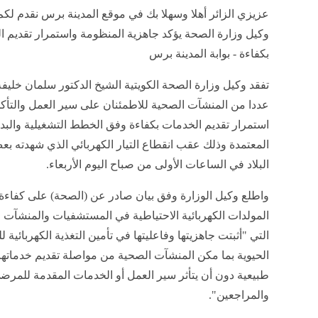
عزيزي الزائر أهلا وسهلا بك في موقع المدينة برس نقدم لكم
وكيل وزارة الصحة يؤكد جاهزية المنظومة واستمرار تقديم 
بكفاءة - بوابة المدينة برس
تفقد وكيل وزارة الصحة الكويتية الشيخ الدكتور سلمان خليفة
عددا من المنشآت الصحية للاطمئنان على سير العمل والتأك
استمرار تقديم الخدمات بكفاءة وفق الخطط التشغيلية والبدي
المعتمدة وذلك عقب انقطاع التيار الكهربائي الذي شهدته 
البلاد في الساعات الأولى من صباح اليوم الأربعاء.
واطلع وكيل الوزارة وفق بيان صادر عن (الصحة) على كفاء
المولدات الكهربائية الاحتياطية في المستشفيات والمنشآت 
التي "أثبتت جاهزيتها وفاعليتها في تأمين التغذية الكهربائية 
الحيوية بما مكن المنشآت الصحية من مواصلة تقديم خدماتها
طبيعية دون أن يتأثر سير العمل أو الخدمات المقدمة للمرض
والمراجعين".