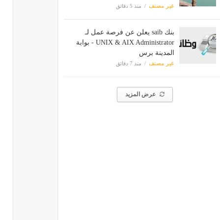
غير مصنف
منذ 5 دقائق
بنك saib يعلن عن فرصة عمل لـ
UNIX & AIX Administrator - بوابة
المدينة برس
غير مصنف
منذ 7 دقائق
عرض المزيد