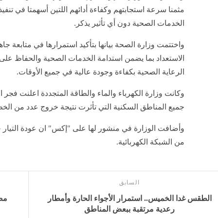
مثمنا سرعة استجابتهم وكفاءة أدائهم اللتين أسهمتا في تنف
الخدمات الصحية دون أي تأثير يذكر.
واختتمت وزارة الصحة بيانها بتأكيد استمرارها في متابعة ج
الاستعداد بما يضمن استدامة الخدمات الصحية والحفاظ على
الرعاية الصحية بكفاءة وجودة عالية في جميع الأوقات.
وكانت وزارة الكهرباء والماء والطاقة المتجددة اعلنت فجر اليو
جميع المناطق السكنية التي تأثرت نتيجة خروج عدد من الخط
وأضافت الوزارة في منشور لها على "إكس" ان عودة التيار ج
من الشبكة الكهربائية.
السابق
الطقس غدا الخميس.. استمرار الأجواء الحارة وأمطار
مص
رعدية مرتقبة ببعض المناطق