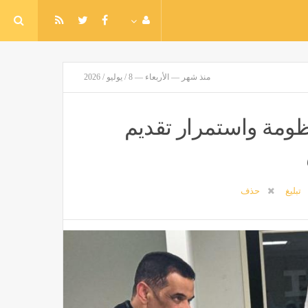
منذ شهر — الأربعاء — 8 / يوليو / 2026
ظومة واستمرار تقديم
تبليغ
حذف