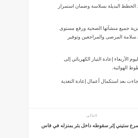
يذ الخطط البديلة بسلاسة وضمان استمرار
اهزية جميع منشآتها الصحية ورفع مستوى
 سلامة المرضى والمراجعين وتوفير
م الأربعاء إعادة التيار الكهربائي إلى
وط الهوائية.
اءت بعد استكمال أعمال إعادة التغذية
التالى
رع ستيني إثر سقوطه داخل بئر بمنزله في فاس