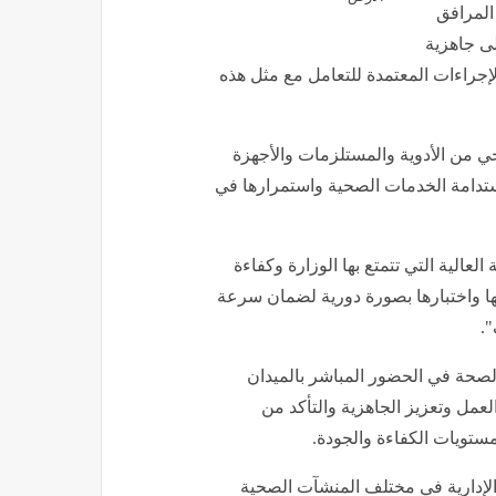
المرافق
لى جاهزية
الإجراءات المعتمدة للتعامل مع مثل هذه
ي من الأدوية والمستلزمات والأجهزة
استدامة الخدمات الصحية واستمرارها في
الية التي تتمتع بها الوزارة وكفاءة
ثها واختبارها بصورة دورية لضمان سرعة
.
 الصحة في الحضور المباشر بالميدان
مل وتعزيز الجاهزية والتأكد من
مستويات الكفاءة والجودة.
والإدارية في مختلف المنشآت الصحية