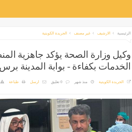
الرئيسية
الارشيف
غير مصنف
الجريدة الكويتية
وكيل وزارة الصحة يؤكد جاهزية المن
الخدمات بكفاءة - بوابة المدينة برس
الجريدة الكويتية
منذ شهر
0 تعليق
ارسل
طباعة