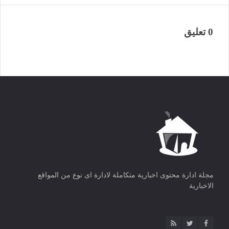
0 تعليق
مجلة ادارة محتوى اخبارية متكاملة لادارة اى نوع من المواقع
الاخبارية