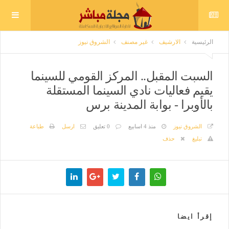
الرئيسية
الارشيف
غير مصنف
الشروق نيوز
السبت المقبل.. المركز القومي للسينما
يقيم فعاليات نادي السينما المستقلة
بالأوبرا - بوابة المدينة برس
الشروق نيوز
منذ 4 اسابيع
0 تعليق
ارسل
طباعة
تبليغ
حذف
إقرأ ايضا