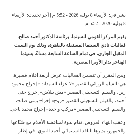
نشر في: الأربعاء 8 يوليه 2026 - 5:52 م | آخر تحديث: الأربعاء
8 يوليه 2026 - 5:52 م
يقيم المركز القومي للسينما، برئاسة الدكتور أحمد صالح،
فعاليات نادي السينما المستقلة بالقاهرة، وذلك يوم السبت
المقبل الجاري، في تمام الساعة السابعة مساءً، بسينما
الهناجر بدار الأوبرا المصرية.
ومن المقرر أن تتضمن الفعاليات عرض أربعة أفلام قصيرة،
هي: الفيلم الروائي القصير «لا عزاء للسيدات» إخراج محمود
زين، والفيلم التسجيلي القصير «مش ببلاش» إخراج جنى
أحمد، والفيلم التسجيلي القصير «روح» إخراج يمنى صالح،
والفيلم التسجيلي القصير «مركب واحدة» إخراج محمد ناجي.
وعقب انتهاء العروض، تقام ندوة لمناقشة الأفلام مع صُنّاعها
والجمهور، يديرها الناقد السينمائي أحمد النبوي، في إطار