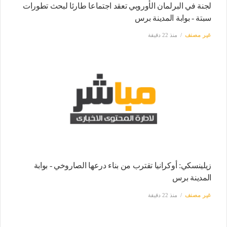
لجنة في البرلمان الأوروبي تعقد اجتماعا طارئا لبحث تطورات
سبتة - بوابة المدينة برس
غير مصنف
منذ 22 دقيقة
زيلينسكي: أوكرانيا تقترب من بناء درعها الصاروخي - بوابة
المدينة برس
غير مصنف
منذ 22 دقيقة