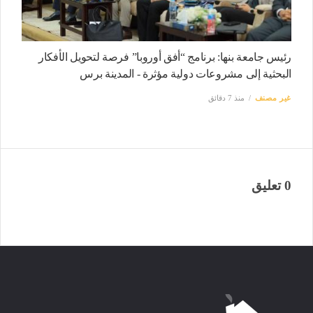
رئيس جامعة بنها: برنامج “أفق أوروبا” فرصة لتحويل الأفكار
البحثية إلى مشروعات دولية مؤثرة - المدينة برس
غير مصنف
منذ 7 دقائق
0 تعليق