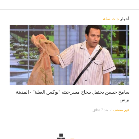
أخبار
ذات صلة
سامح حسين يحتفل بنجاح مسرحيته "بوكس العيلة" - المدينة
برس
غير مصنف
منذ 7 دقائق