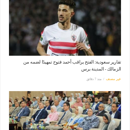
تقارير سعودية: الفتح يراقب أحمد فتوح تمهيدًا لضمه من
الزمالك - المدينة برس
غير مصنف
منذ 7 دقائق