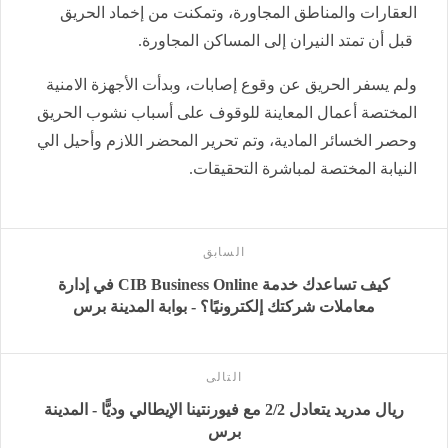
العقارات والمناطق المجاورة، وتمكنت من إخماد الحريق
قبل أن تمتد النيران إلى المساكن المجاورة.
ولم يسفر الحريق عن وقوع إصابات، وبدأت الأجهزة الامنية
المختصة أعمال المعاينة للوقوف على أسباب نشوب الحريق
وحصر الخسائر المادية، وتم تحرير المحضر اللازم وأحيل الي
النيابة المختصة لمباشرة التحقيقات.
السابق
كيف تساعدك خدمة CIB Business Online في إدارة
معاملات شركتك إلكترونيًا؟ - بوابة المدينة برس
التالى
ريال مدريد يتعادل 2/2 مع فيورنتينا الإيطالي وديًّا - المدينة
برس