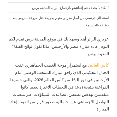
"الكاف" يجدد دعم إنفانتينو بالإجماع - بوابة المدينة برس
استنطاق فرنسي من أصل مغربي متهم بجريمة قتل مروعة بباريس بعد
توقيفه بالحسيمة
عزيزي الزائر أهلا وسهلا بك في موقع المدينة برس نقدم لكم
اليوم إعادة مباراة مصر والأرجنتين، ماذا تقول لوائح الفيفا؟ -
المدينة برس
كأس العالم
، مع استمرار موجة الغضب الجماهيري عقب
الجدل التحكيمي الذي رافق مباراة المنتخب الوطني أمام
الأرجنتين في دور الـ16 من كأس العالم 2026، والتي خسرها
الفراعنة بنتيجة (2-3) في اللحظات الأخيرة بعدما كانوا
متقدمين بهدفين نظيفين، تصاعدت التساؤلات عبر منصات
التواصل الاجتماعي عن احتمالية صدور قرار من الفيفا بإعادة
المباراة.