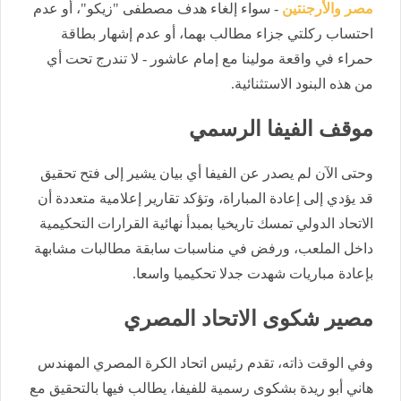
مصر والأرجنتين
- سواء إلغاء هدف مصطفى "زيكو"، أو عدم
احتساب ركلتي جزاء مطالب بهما، أو عدم إشهار بطاقة
حمراء في واقعة مولينا مع إمام عاشور - لا تندرج تحت أي
من هذه البنود الاستثنائية.
موقف الفيفا الرسمي
وحتى الآن لم يصدر عن الفيفا أي بيان يشير إلى فتح تحقيق
قد يؤدي إلى إعادة المباراة، وتؤكد تقارير إعلامية متعددة أن
الاتحاد الدولي تمسك تاريخيا بمبدأ نهائية القرارات التحكيمية
داخل الملعب، ورفض في مناسبات سابقة مطالبات مشابهة
بإعادة مباريات شهدت جدلا تحكيميا واسعا.
مصير شكوى الاتحاد المصري
وفي الوقت ذاته، تقدم رئيس اتحاد الكرة المصري المهندس
هاني أبو ريدة بشكوى رسمية للفيفا، يطالب فيها بالتحقيق مع