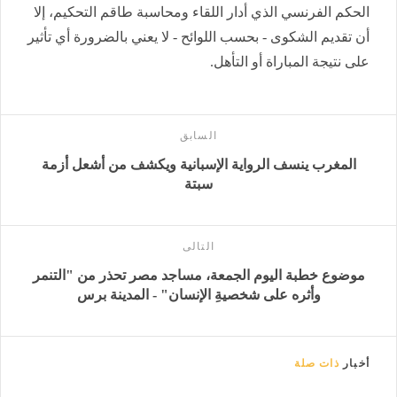
الحكم الفرنسي الذي أدار اللقاء ومحاسبة طاقم التحكيم، إلا
أن تقديم الشكوى - بحسب اللوائح - لا يعني بالضرورة أي تأثير
على نتيجة المباراة أو التأهل.
السابق
المغرب ينسف الرواية الإسبانية ويكشف من أشعل أزمة
سبتة
التالى
موضوع خطبة اليوم الجمعة، مساجد مصر تحذر من "التنمر
وأثره على شخصيةِ الإنسان" - المدينة برس
أخبار
ذات صلة