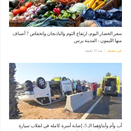
سعر الخضار اليوم، ارتفاع الثوم والباذنجان وانخفاض 7 أصناف
منها الليمون - المدينة برس
غير مصنف
منذ 31 دقيقة
أب وأم وأبناؤهما الـ 5، إصابة أسرة كاملة في انقلاب سيارة