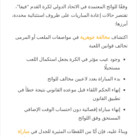
وفقًا للوائح المعتمدة في الاتحاد الدولي لكرة القدم “فيفا”،
تقتصر حالات إعادة المباريات على ظروف استثنائية محددة،
أبرزها:
اكتشاف
مخالفة جوهرية
في مواصفات الملعب أو المرمى
تخالف قوانين اللعبة
وجود عيب مؤثر في الكرة يجعل استكمال اللعب
مستحيلًا
بدء المباراة بعدد لاعبين مخالف للوائح
إنهاء الحكم اللقاء قبل موعده القانوني نتيجة خطأ في
تطبيق القانون
إنهاء مباراة إقصائية دون احتساب الوقت الإضافي
المستحق وفق اللوائح
وبناءً عليه، فإن أيًا من اللقطات المثيرة للجدل في
مباراة