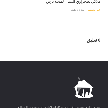
ملاكي بصحراوي المنيا - المدينة برس
غير مصنف
منذ 31 دقيقة
0 تعليق
مجلة ادارة محتوى اخبارية متكاملة لادارة اى نوع من المواقع