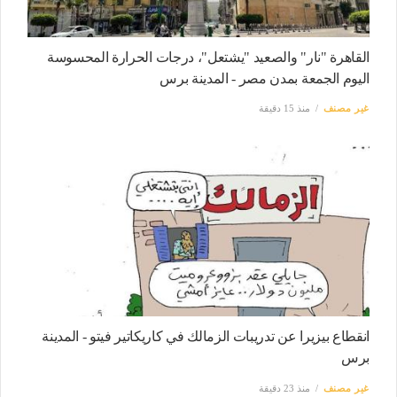
القاهرة "نار" والصعيد "يشتعل"، درجات الحرارة المحسوسة
اليوم الجمعة بمدن مصر - المدينة برس
غير مصنف
منذ 15 دقيقة
انقطاع بيزيرا عن تدريبات الزمالك في كاريكاتير فيتو - المدينة
برس
غير مصنف
منذ 23 دقيقة