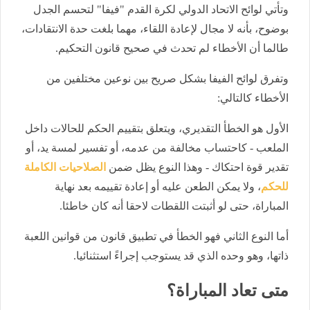
وتأتي لوائح الاتحاد الدولي لكرة القدم "فيفا" لتحسم الجدل
بوضوح، بأنه لا مجال لإعادة اللقاء، مهما بلغت حدة الانتقادات،
طالما أن الأخطاء لم تحدث في صحيح قانون التحكيم.
وتفرق لوائح الفيفا بشكل صريح بين نوعين مختلفين من
الأخطاء كالتالي:
الأول هو الخطأ التقديري، ويتعلق بتقييم الحكم للحالات داخل
الملعب - كاحتساب مخالفة من عدمه، أو تفسير لمسة يد، أو
تقدير قوة احتكاك - وهذا النوع يظل ضمن
الصلاحيات الكاملة
للحكم
، ولا يمكن الطعن عليه أو إعادة تقييمه بعد نهاية
المباراة، حتى لو أثبتت اللقطات لاحقا أنه كان خاطئا.
أما النوع الثاني فهو الخطأ في تطبيق قانون من قوانين اللعبة
ذاتها، وهو وحده الذي قد يستوجب إجراءً استثنائيا.
متى تعاد المباراة؟