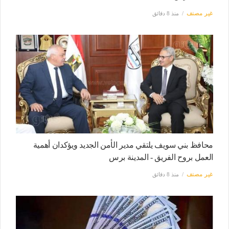
غير مصنف
منذ 8 دقائق
محافظ بني سويف يلتقي مدير الأمن الجديد ويؤكدان أهمية
العمل بروح الفريق - المدينة برس
غير مصنف
منذ 8 دقائق