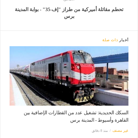
تحطم مقاتلة أميركية من طراز "إف-35" - بوابة المدينة
برس
أخبار
ذات صلة
السكك الحديدية: تشغيل عدد من القطارات الإضافية بين
القاهرة وأسيوط - المدينة برس
غير مصنف
منذ 8 دقائق