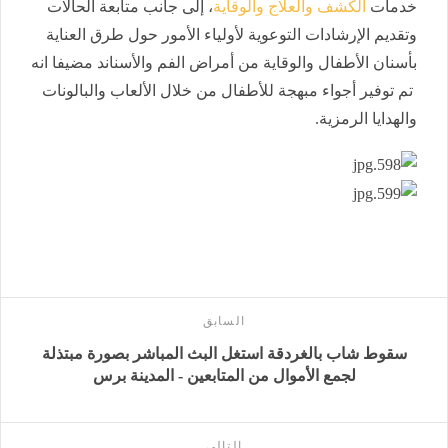
خدمات
الكشف والعلاج والوقاية
، إلى جانب متابعة الحالات
وتقديم الإرشادات التوعوية لأولياء الأمور حول طرق العناية
بأسنان الأطفال والوقاية من أمراض الفم والأسناند مضيفا انه
تم توفير أجواء مبهجة للأطفال من خلال الألعاب والبالونات
والهدايا الرمزية.
السابق
سقوط شاب بالغردقة استغل البث المباشر بصورة مبتذلة
لجمع الأموال من المتابعين - المدينة برس
التالى