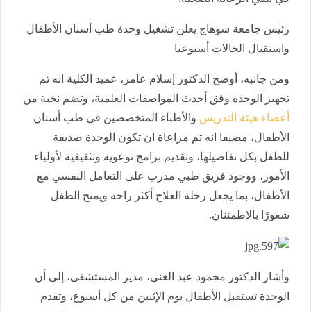
رئيس جامعة سوهاج يعلن تشغيل وحدة طب أسنان الأطفال
واستقبال الحالات أسبوعيا
ومن جانبه، أوضح الدكتور إسلام عامر، عميد الكلية انه تم
تجهيز الوحده وفق أحدث المواصفات العلمية، وتضم نخبة من
أعضاء هيئة التدريس
والأطباء المتخصصين في طب أسنان
الأطفال، مضيفا انه تم مراعاة ان تكون الوحدة صديقة
للطفل بكل تفاصيلها، وتقديم برامج توعوية وتثقيفية لأولياء
الأمور، ووجود فريق طبي مدرب على التعامل النفسي مع
الأطفال، بما يجعل رحلة العلاج أكثر راحة ويمنح الطفل
شعورًا بالاطمئنان.
وأشار الدكتور محمود عبد الغني، مدير المستشفى، إلى أن
الوحدة تستقبل الأطفال يوم الإثنين من كل أسبوع، وتقدم