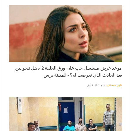
موعد عرض مسلسل حب على ورق الحلقة 42، هل تنجو لين
بعد الحادث الذي تعرضت له؟ - المدينة برس
غير مصنف
منذ 8 دقائق