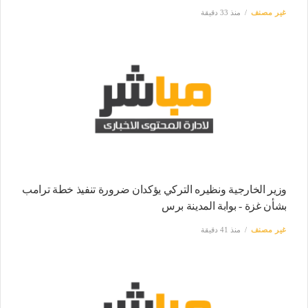
غير مصنف
منذ 33 دقيقة
وزير الخارجية ونظيره التركي يؤكدان ضرورة تنفيذ خطة ترامب
بشأن غزة - بوابة المدينة برس
غير مصنف
منذ 41 دقيقة