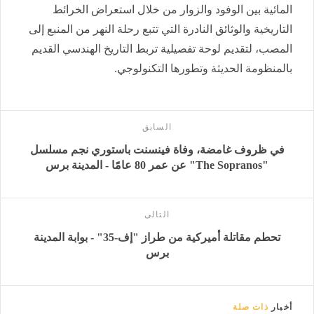
المائية بين الوفود والزوار من خلال استعراض الخرائط
التاريخية والوثائق النادرة التي تتبع رحلة النهر من المنبع إلى
المصب، لتقديم لوحة تفصيلية تربط التاريخ الهندسي القديم
بالمنظومة الحديثة وتطورها التكنولوجي.
السابق
في ظروف غامضة، وفاة فينسنت باستوري نجم مسلسل
"The Sopranos" عن عمر 80 عامًا - المدينة برس
التالى
تحطم مقاتلة أميركية من طراز "إف-35" - بوابة المدينة
برس
أخبار
ذات صلة