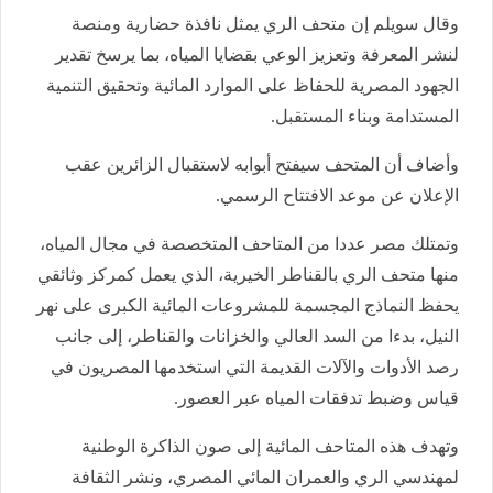
وقال سويلم إن متحف الري يمثل نافذة حضارية ومنصة
لنشر المعرفة وتعزيز الوعي بقضايا المياه، بما يرسخ تقدير
الجهود المصرية للحفاظ على الموارد المائية وتحقيق التنمية
المستدامة وبناء المستقبل.
وأضاف أن المتحف سيفتح أبوابه لاستقبال الزائرين عقب
الإعلان عن موعد الافتتاح الرسمي.
وتمتلك مصر عددا من المتاحف المتخصصة في مجال المياه،
منها متحف الري بالقناطر الخيرية، الذي يعمل كمركز وثائقي
يحفظ النماذج المجسمة للمشروعات المائية الكبرى على نهر
النيل، بدءا من السد العالي والخزانات والقناطر، إلى جانب
رصد الأدوات والآلات القديمة التي استخدمها المصريون في
قياس وضبط تدفقات المياه عبر العصور.
وتهدف هذه المتاحف المائية إلى صون الذاكرة الوطنية
لمهندسي الري والعمران المائي المصري، ونشر الثقافة