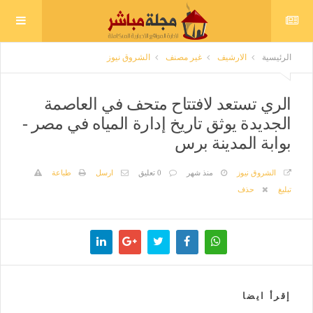
الرئيسية
الارشيف
غير مصنف
الشروق نيوز
الري تستعد لافتتاح متحف في العاصمة
الجديدة يوثق تاريخ إدارة المياه في مصر -
بوابة المدينة برس
الشروق نيوز
منذ شهر
0 تعليق
ارسل
طباعة
تبليغ
حذف
إقرأ ايضا