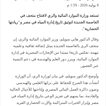
8 يوليه 2026 - 1:59 م
تستعد وزارة الموارد المائية والري لافتتاح متحف في
العاصمة الجديدة لتوثيق تاريخ إدارة المياه في مصر و"ريادتها
الحضارية".
وقال الدكتور هاني سويلم، وزير الموارد المائية والري، إن
متحف الري بالعاصمة الجديدة يمثل إضافة ثقافية وعلمية
مهمة، تعكس تاريخا ممتدا من الإنجازات المصرية في إدارة
الموارد المائية، ويبرز دور العلم والهندسة في دعم التنمية
عبر العصور.
وأوضح الدكتور سويلم، في بيان لوزارة الري، أن الوزارة
أنشأت هذا الصرح للحفاظ على تراثها العلمي والهندسي
وصون ذاكرة العمل المائي المصري وإتاحتها للأجيال الحالية
والقادمة، بما يسهم في تعزيز الوعي بتاريخ إدارة المياه في
مصر وإبراز الخبرات المتراكمة والإرث الحضاري الفريد