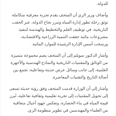
للدولة.
وأضاف وزير الري أن المتحف يقدم تجربة معرفية متكاملة
توثق رحلة تطور إدارة المياه وتبرز نجاح الدولة، عبر الحقب
التاريخية، في توظيف العلم والتخطيط والهندسة لتنفيذ
مشروعات مائية حققت التنمية الزراعية والاقتصادية،
ورسخت أسس الإدارة الرشيدة للموارد المائية.
وأشار الدكتور سويلم إلى أن المتحف يضم مجموعة متميزة
من الوثائق والمقتنيات التاريخية والنماذج الهندسية والأجهزة
العلمية، إلى جانب وسائل عرض حديثة وتفاعلية، تجمع بين
أصالة التاريخ والتقنيات المعاصرة.
وأشار إلى أن الوزارة قدمت المتحف وفق رؤية حديثة تسعى
إلى تحويل المقتنيات إلى تجربة تعليمية وثقافية تفاعلية، تُبرز
قيمة المياه في بناء الحضارة، وتعكس جهود أجيال متعاقبة
من العلماء والمهندسين في تطوير منظومة الري.