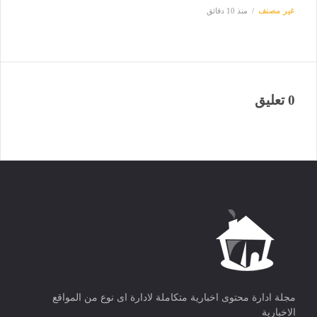
غير مصنف
منذ 10 دقائق
0 تعليق
مجلة ادارة محتوى اخبارية متكاملة لادارة اى نوع من المواقع
الاخبارية