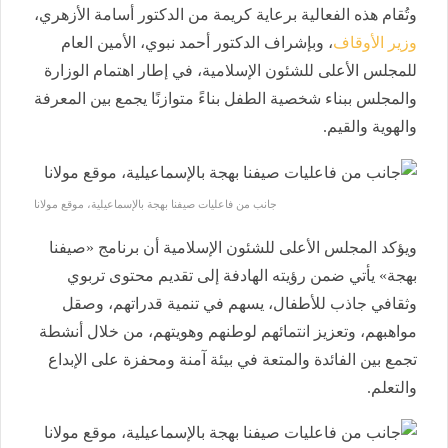
وتُقام هذه الفعالية برعاية كريمة من الدكتور أسامة الأزهري،
وزير الأوقاف
، وبإشراف الدكتور أحمد نبوي، الأمين العام
للمجلس الأعلى للشئون الإسلامية، في إطار اهتمام الوزارة
والمجلس ببناء شخصية الطفل بناءً متوازنًا يجمع بين المعرفة
والهوية والقيم.
جانب من فاعليات صيفنا بهجة بالإسماعيلية، موقع مولانا
ويؤكد المجلس الأعلى للشئون الإسلامية أن برنامج «صيفنا
بهجة» يأتي ضمن رؤيته الهادفة إلى تقديم محتوى تربوي
وثقافي جاذب للأطفال، يسهم في تنمية قدراتهم، وصقل
مواهبهم، وتعزيز انتمائهم لوطنهم وهويتهم، من خلال أنشطة
تجمع بين الفائدة والمتعة في بيئة آمنة ومحفزة على الإبداع
والتعلم.