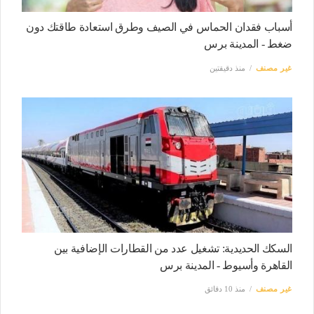
أسباب فقدان الحماس في الصيف وطرق استعادة طاقتك دون
ضغط - المدينة برس
غير مصنف
منذ دقيقتين
السكك الحديدية: تشغيل عدد من القطارات الإضافية بين
القاهرة وأسيوط - المدينة برس
غير مصنف
منذ 10 دقائق