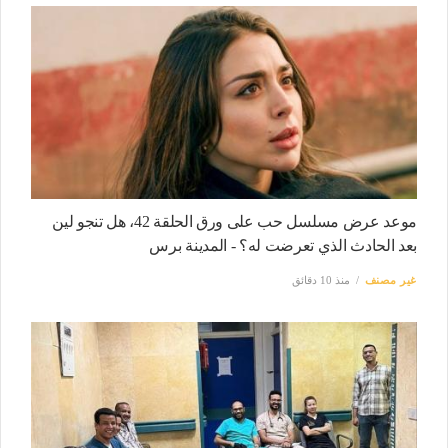
موعد عرض مسلسل حب على ورق الحلقة 42، هل تنجو لين
بعد الحادث الذي تعرضت له؟ - المدينة برس
غير مصنف
منذ 10 دقائق