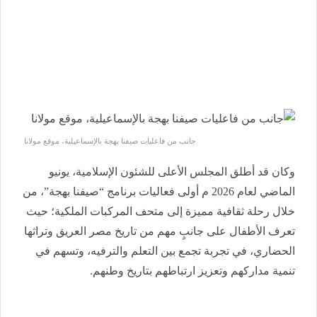
جانب من فاعليات صيفنا بهجة بالإسماعيلية، موقع مولانا
وكان قد أطلق المجلس الأعلى للشئون الإسلامية، يونيو
الماضي لعام 2026 م أولى فعاليات برنامج “صيفنا بهجة”، من
خلال رحلة ثقافية مميزة إلى متحف المركبات الملكية؛ حيث
تعرف الأطفال على جانبٍ مهم من تاريخ مصر العريق وتراثها
الحضاري، في تجربة تجمع بين التعلم والترفيه، وتسهم في
تنمية مداركهم وتعزيز ارتباطهم بتاريخ وطنهم.