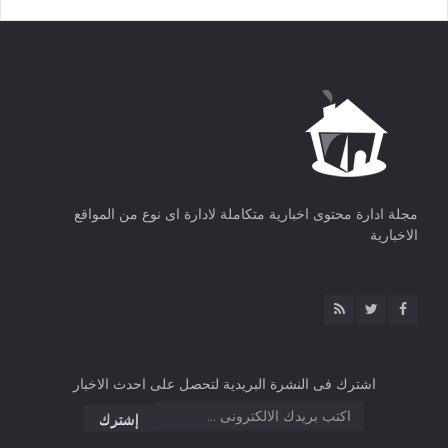
مجلة ادارة محتوى اخبارية متكاملة لادارة اى نوع من المواقع
الاخبارية
اشترك فى النشرة البريدية لتحصل على احدث الاخبار