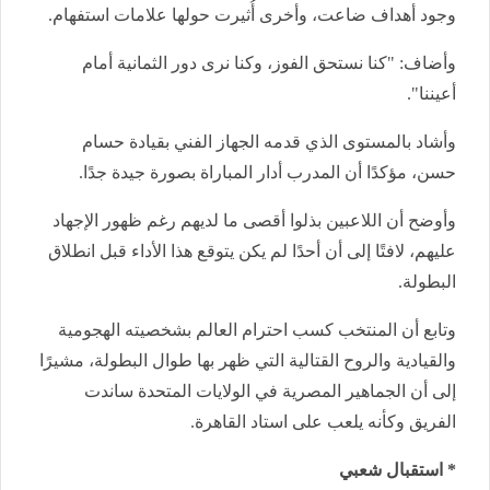
وجود أهداف ضاعت، وأخرى أُثيرت حولها علامات استفهام.
وأضاف: "كنا نستحق الفوز، وكنا نرى دور الثمانية أمام
أعيننا".
وأشاد بالمستوى الذي قدمه الجهاز الفني بقيادة حسام
حسن، مؤكدًا أن المدرب أدار المباراة بصورة جيدة جدًا.
وأوضح أن اللاعبين بذلوا أقصى ما لديهم رغم ظهور الإجهاد
عليهم، لافتًا إلى أن أحدًا لم يكن يتوقع هذا الأداء قبل انطلاق
البطولة.
وتابع أن المنتخب كسب احترام العالم بشخصيته الهجومية
والقيادية والروح القتالية التي ظهر بها طوال البطولة، مشيرًا
إلى أن الجماهير المصرية في الولايات المتحدة ساندت
الفريق وكأنه يلعب على استاد القاهرة.
* استقبال شعبي