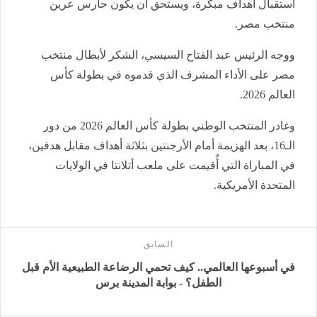
استقبال أهداف مبكرة، ويستحق أن يكون حارس عرين
منتخب مصر.
ووجه الرئيس عبد الفتاح السيسي، الشكر لأبطال منتخب
مصر على الأداء المشرف الذي قدموه في بطولة كأس
العالم 2026.
وغادر المنتخب الوطني بطولة كأس العالم 2026 من دور
الـ16، بعد الهزيمة أمام الأرجنتين بثلاثة أهداف مقابل هدفين،
في المباراة التي أُقيمت على ملعب أتلانتا في الولايات
المتحدة الأمريكية.
السابق
في أسبوعها العالمي.. كيف تحمي الرضاعة الطبيعية الأم قبل
الطفل؟ - بوابة المدينة برس