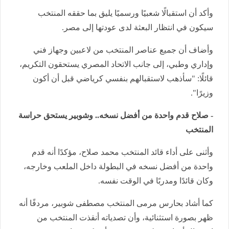
وأكد أن استقبالًا شعبيًا ورسميًا يليق بما حققه المنتخب
سيكون في انتظار البعثة لدى عودتها إلى مصر.
وأضاف أن جميع عناصر المنتخب من لاعبين وجهاز فني
وإداري وطبي، إلى جانب الاتحاد المصري يستحقون التكريم،
قائلًا: "سأذهب لاستقبالهم بنفسي كرياضي قبل أن أكون
وزيرًا".
- صلاح قدم واحدة من أفضل نسخه.. وشوبير يستحق حراسة
المنتخب
وأثنى على أداء قائد المنتخب محمد صلاح، مؤكدًا أنه قدم
واحدة من أفضل نسخه في البطولة داخل الملعب وخارجه،
وكان قائدًا ومدربًا في الوقت نفسه.
كما أشاد بحارس مرمى المنتخب مصطفى شوبير، مردفًا أنه
ظهر بصورة استثنائية، وأن تصدياته أنقذت المنتخب من