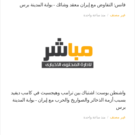
فانس: التفاوض مع إيران معقد وشائك - بوابة المدينة برس
غير مصنف
منذ ساعة واحدة
واشنطن بوست: اشتباك بين ترامب وهيجسيث في كامب ديفيد
بسبب أزمة الذخائر والصواريخ والحرب مع إيران - بوابة المدينة
برس
غير مصنف
منذ ساعة واحدة