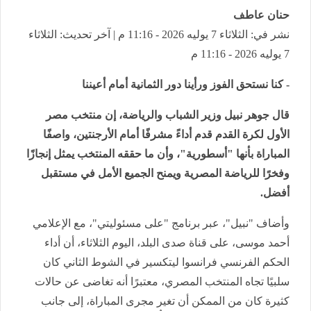
حنان عاطف
نشر في: الثلاثاء 7 يوليه 2026 - 11:16 م | آخر تحديث: الثلاثاء
7 يوليه 2026 - 11:16 م
- كنا نستحق الفوز ورأينا دور الثمانية أمام أعيننا
قال جوهر نبيل وزير الشباب والرياضة، إن منتخب مصر
الأول لكرة القدم قدم أداءً مشرفًا أمام الأرجنتين، واصفًا
المباراة بأنها "أسطورية"، وأن ما حققه المنتخب يمثل إنجازًا
وفخرًا للرياضة المصرية ويمنح الجميع الأمل في مستقبل
أفضل.
وأضاف "نبيل"، عبر برنامج "على مسئوليتي"، مع الإعلامي
أحمد موسى، على قناة صدى البلد، اليوم الثلاثاء، أن أداء
الحكم الفرنسي فرانسوا ليتكسير في الشوط الثاني كان
سلبيًا تجاه المنتخب المصري، معتبرًا أنه تغاضى عن حالات
كثيرة كان من الممكن أن تغير مجرى المباراة، إلى جانب