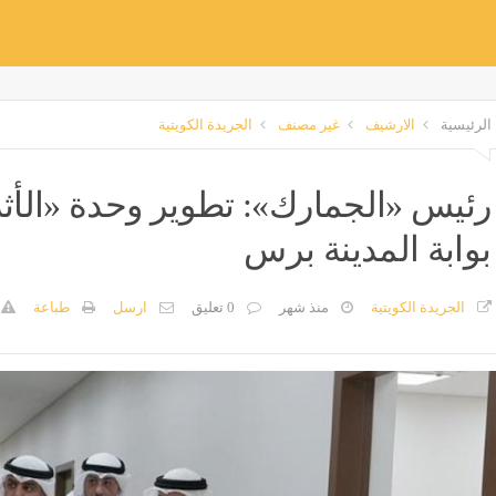
الرئيسية
الارشيف
غير مصنف
الجريدة الكويتية
رئيس «الجمارك»: تطوير وحدة «الأثر
بوابة المدينة برس
الجريدة الكويتية
منذ شهر
0 تعليق
ارسل
طباعة