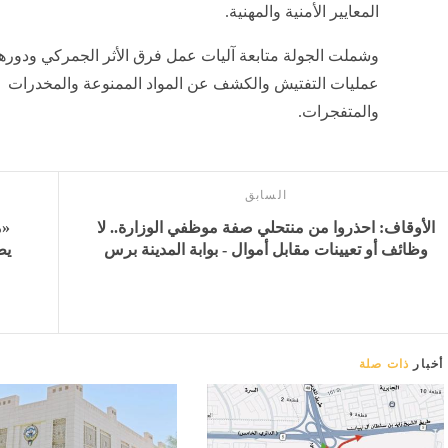
المعايير الأمنية والمهنية.
وشملت الجولة متابعة آليات عمل فرق الأثر الجمركي ودوره
عمليات التفتيش والكشف عن المواد الممنوعة والمخدرات
والمتفجرات.
السابق
الأوقاف: احذروا من منتحلي صفة موظفي الوزارة.. لا
وظائف أو تعيينات مقابل أموال - بوابة المدينة برس
يط
أخبار
ذات صلة