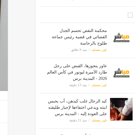
محكمة النقض تحسم الجدل
القضائي في قضية رئيس جماعة
طلوح بالرحامنة
غير مصنف
منذ 9 دقائق
عاوز يتجوزها، القبض على رجل
طارد الأميرة ليونور في كأس العالم
2026 - المدينة برس
غير مصنف
منذ 13 دقيقة
كيد الرجال غلب كيدهن، أب يحبس
ابنته ويدعي اختفاءها لإجبار طليقته
على العودة إليه - المدينة برس
غير مصنف
منذ 21 دقيقة