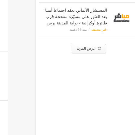
المستشار الألماني يعقد اجتماعا أمنيا
بعد العثور على مسيّرة مفخخة قرب
طائرة أوكرانية - بوابة المدينة برس
غير مصنف
منذ 34 دقيقة
عرض المزيد