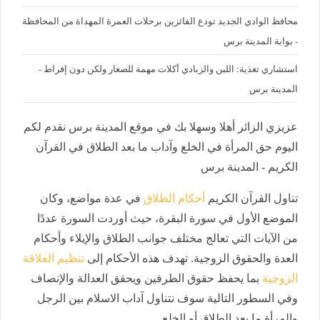
محافظ الوادي الجديد تودع الفائزين برحلات العمرة المهداة من المحافظة
- بوابة المدينة برس
استشاري تغذية: اللبن والزبادي أكلات مهمة للصغار ولكن دون إفراط -
المدينة برس
عزيزي الزائر أهلا وسهلا بك في موقع المدينة برس نقدم لكم
اليوم حق المرأة في الخلع وآداب ما بعد الطلاق في القرآن
الكريم - المدينة برس
تناول القرآن الكريم
أحكام الطلاق
في عدة مواضع، وكان
الموضع الأول في سورة البقرة، حيث أوردت السورة عددًا
من الآيات التي تعالج مختلف جوانب الطلاق والإيلاء وأحكام
العدة والحقوق الزوجية. تهدف هذه الأحكام إلى
تنظيم العلاقة
الزوجية
بما يحفظ حقوق الطرفين ويحقق العدالة والإنصاف
وفي السطور التالية سوف نتناول آداب الاسلام بين الرجل
والمرأة ما بعد الطلاق أو الخلع.