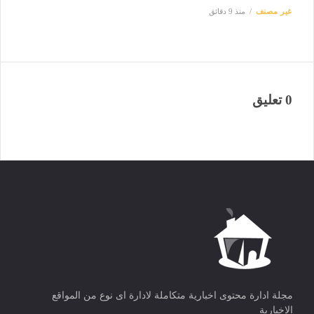
غير مصنف
منذ 9 دقائق
0 تعليق
مجلة ادارة محتوى اخبارية متكاملة لادارة اى نوع من المواقع
الاخبارية