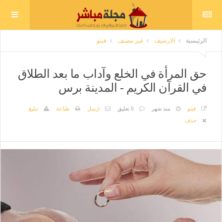
الرئيسية
الارشيف
غير مصنف
فيتو
حق المرأة في الخلع وآداب ما بعد الطلاق
في القرآن الكريم - المدينة برس
فيتو
منذ شهر
0 تعليق
ارسل
طباعة
تبليغ
حذف