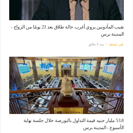
نقيب المأذونين يروي أغرب حالة طلاق بعد 23 يومًا من الزواج -
المدينة برس
غير مصنف
منذ 9 دقائق
53.8 مليار جنيه قيمة التداول بالبورصة خلال جلسة نهاية
الأسبوع - المدينة برس