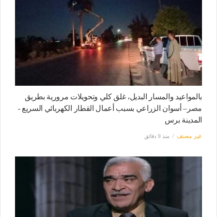
بالمواعيد والمسار البديل، غلق كلي وتحويلات مرورية بطريق
مصر– أسوان الزراعي بسبب أعمال القطار الكهربائي السريع -
المدينة برس
غير مصنف
منذ 9 دقائق