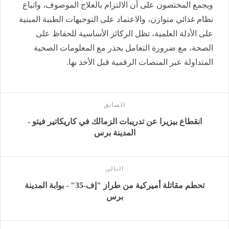
ويجمع المختصون على أن الالتزام بالعلاج الموصوف، واتباع
نظام غذائي متوازن، والاعتماد على التوجيهات الطبية المبنية
على الأدلة العلمية، تظل الركائز الأساسية للحفاظ على
الصحة، مع ضرورة التعامل بحذر مع المعلومات الصحية
المتداولة عبر المنصات الرقمية قبل الأخذ بها.
السابق
انقطاع بيزيرا عن تدريبات الزمالك في كاريكاتير فيتو -
المدينة برس
التالى
تحطم مقاتلة أميركية من طراز "إف-35" - بوابة المدينة
برس