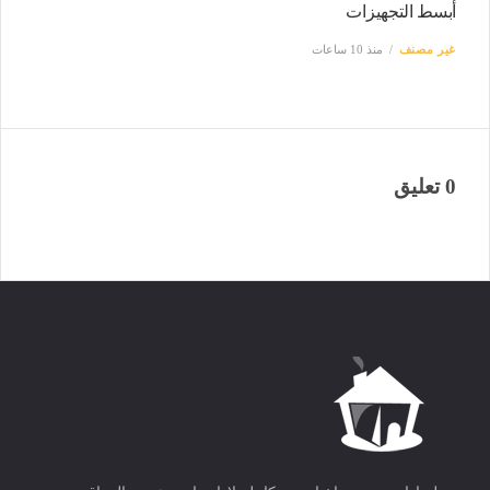
أبسط التجهيزات
غير مصنف
منذ 10 ساعات
0 تعليق