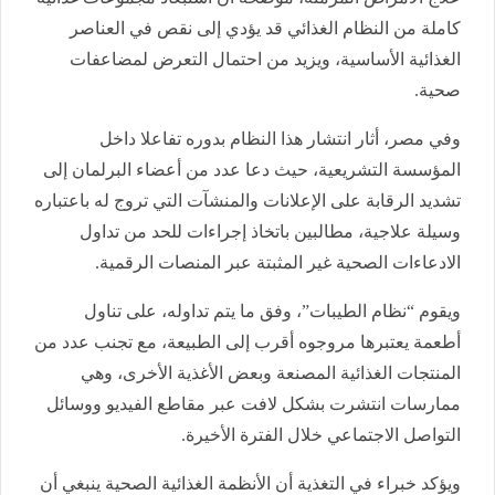
كاملة من النظام الغذائي قد يؤدي إلى نقص في العناصر
الغذائية الأساسية، ويزيد من احتمال التعرض لمضاعفات
صحية.
وفي مصر، أثار انتشار هذا النظام بدوره تفاعلا داخل
المؤسسة التشريعية، حيث دعا عدد من أعضاء البرلمان إلى
تشديد الرقابة على الإعلانات والمنشآت التي تروج له باعتباره
وسيلة علاجية، مطالبين باتخاذ إجراءات للحد من تداول
الادعاءات الصحية غير المثبتة عبر المنصات الرقمية.
ويقوم “نظام الطيبات”، وفق ما يتم تداوله، على تناول
أطعمة يعتبرها مروجوه أقرب إلى الطبيعة، مع تجنب عدد من
المنتجات الغذائية المصنعة وبعض الأغذية الأخرى، وهي
ممارسات انتشرت بشكل لافت عبر مقاطع الفيديو ووسائل
التواصل الاجتماعي خلال الفترة الأخيرة.
ويؤكد خبراء في التغذية أن الأنظمة الغذائية الصحية ينبغي أن