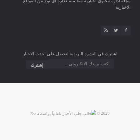
مجلة ادارة محتوى اخبارية متكاملة لادارة اى نوع من المواقع
الاخبارية
اشترك فى النشرة البريدية لتحصل على احدث الاخبار
2026 ©