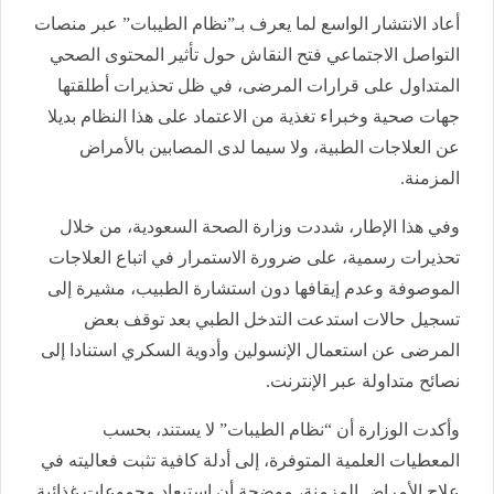
أعاد الانتشار الواسع لما يعرف بـ”نظام الطيبات” عبر منصات
التواصل الاجتماعي فتح النقاش حول تأثير المحتوى الصحي
المتداول على قرارات المرضى، في ظل تحذيرات أطلقتها
جهات صحية وخبراء تغذية من الاعتماد على هذا النظام بديلا
عن العلاجات الطبية، ولا سيما لدى المصابين بالأمراض
المزمنة.
وفي هذا الإطار، شددت وزارة الصحة السعودية، من خلال
تحذيرات رسمية، على ضرورة الاستمرار في اتباع العلاجات
الموصوفة وعدم إيقافها دون استشارة الطبيب، مشيرة إلى
تسجيل حالات استدعت التدخل الطبي بعد توقف بعض
المرضى عن استعمال الإنسولين وأدوية السكري استنادا إلى
نصائح متداولة عبر الإنترنت.
وأكدت الوزارة أن “نظام الطيبات” لا يستند، بحسب
المعطيات العلمية المتوفرة، إلى أدلة كافية تثبت فعاليته في
علاج الأمراض المزمنة، موضحة أن استبعاد مجموعات غذائية