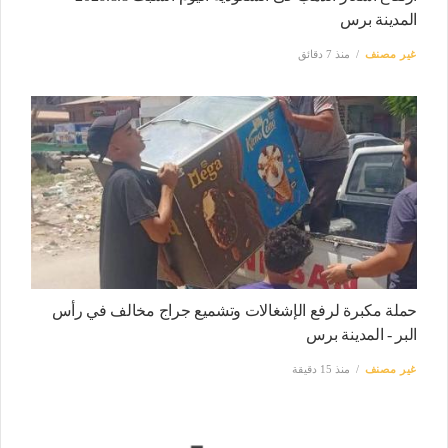
المدينة برس
غير مصنف
منذ 7 دقائق
حملة مكبرة لرفع الإشغالات وتشميع جراج مخالف في رأس
البر - المدينة برس
غير مصنف
منذ 15 دقيقة