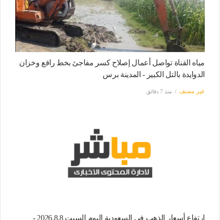
مياه القناة تواصل أعمال إصلاح كسر مفاجئ بخط رافع وخزان
الدوايدة بالتل الكبير - المدينة برس
غير مصنف
منذ 7 دقائق
ارتفاع أسعار الذهب فى السعودية اليوم السبت 2026.8.8 -