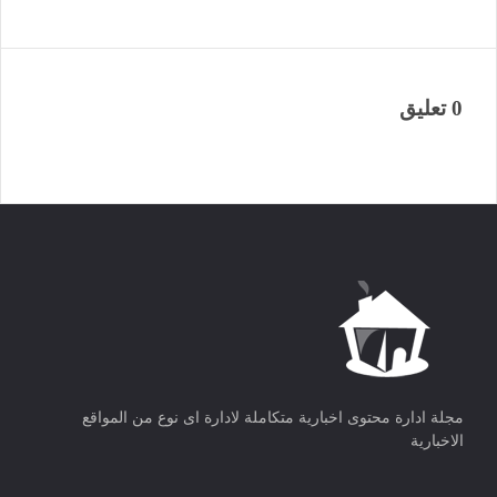
0 تعليق
مجلة ادارة محتوى اخبارية متكاملة لادارة اى نوع من المواقع
الاخبارية