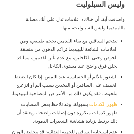
وليس السيلوليت
واضافت آية، أن هناك 5 علامات تدل على أنك مصابة
بالليبيديما وليس السيلوليت، منها:
تضخم الساقين مع بقاء القدمين بحجم طبيعي، ومن
العلامات الشائعة لليبيديما تراكم الدهون من منطقة
الحوض وحتى الكاحلين، مع عدم تأثر القدمين، مما قد
يخلق فرق واضح عند مستوى الكاحل.
الشعور بالألم أو الحساسية عند اللمس: إذا كان الضغط
الخفيف على الساقين أو الفخذين يسبب ألم أو انزعاج
ملحوظ، فقد يكون ذلك من الأعراض المصاحبة لليبيديما.
ظهور الكدمات
بسهولة، وقد تلاحظ بعض المصابات
ظهور كدمات متكررة دون إصابات واضحة، ويعتقد أن
ذلك يرتبط بزيادة هشاشة الشعيرات الدموية.
عدم استجابة الساقين للحمية الغذائية: قد ينخفض الوزن