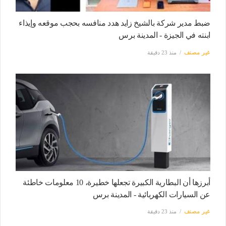
ضبط مدير شركة بالشيخ زايد هدد منافسه بحجب موقعه وإيذاء
ابنته في الجيزة - المدينة برس
غير مصنف
منذ 23 دقيقة
أبرزها أن البطارية الكبيرة تجعلها خطيرة، 10 معلومات خاطئة
عن السيارات الكهربائية - المدينة برس
غير مصنف
منذ 23 دقيقة