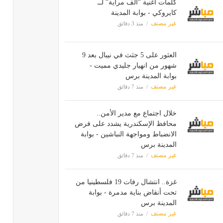
كلمات أغنية "الف مراية" لــ
كايروكي - بوابة المدينة
غير مصنف
منذ 3 دقائق
العثور على 5 جثث في نيبال بعد 9
شهور من انهيار جليدي مميت -
بوابة المدينة برس
غير مصنف
منذ 7 دقائق
خلال اجتماع مع مدير الأمن..
محافظ الإسكندرية يشدد على فرض
الانضباط ومواجهة النباشين - بوابة
المدينة برس
غير مصنف
منذ 7 دقائق
غزة.. انتشال رفات 19 فلسطينيا من
تحت أنقاض بناية مدمرة - بوابة
المدينة برس
غير مصنف
منذ 7 دقائق