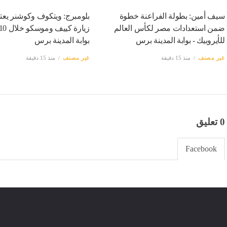
سيف أمين: بطولة الفراعنة خطوة
بلومبرج: ويتكوف وكوشنر يعت
ضمن استعدادات مصر لكأس العالم
للأيروبيك - بوابة المدينة برس
بوابة المدينة برس
غير مصنف
منذ 15 دقيقة
غير مصنف
منذ 15 دقيقة
0 تعليق
Facebook