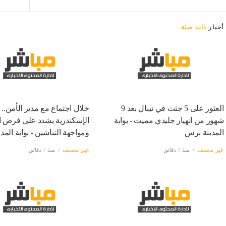
أخبار
ذات صلة
العثور على 5 جثث في نيبال بعد 9
خلال اجتماع مع مدير الأمن..
شهور من انهيار جليدي مميت - بوابة
الإسكندرية يشدد على فرض ا
المدينة برس
ومواجهة النباشين - بوابة الم
غير مصنف
منذ 7 دقائق
غير مصنف
منذ 7 دقائق