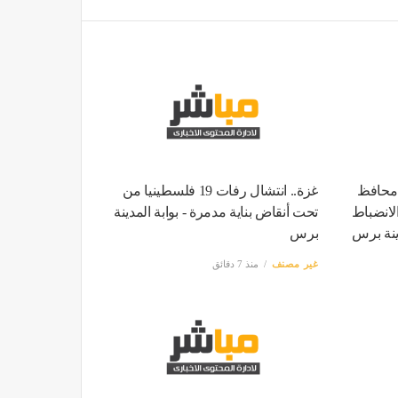
 محافظ
غزة.. انتشال رفات 19 فلسطينيا من
لانضباط
تحت أنقاض بناية مدمرة - بوابة المدينة
دينة برس
برس
غير مصنف
منذ 7 دقائق