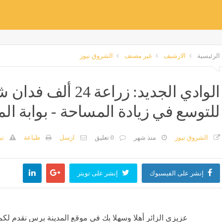
الرئيسية
الارشيف
غير مصنف
الشروق نيوز
الوادي الجديد: زراع
للتوسع في زيادة المساحة - بوابة ال
الشروق نيوز
منذ شهر
0 تعليق
ارسل
طباعة
تب
إنشر على الفيسبوك
إنشر على تويتر
عزيزي الزائر أهلا وسهلا بك في موقع المدينة برس نقدم لكم