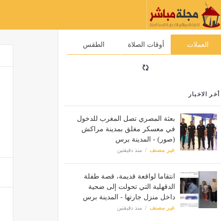
العملات
أوقات الصلاة
الطقس
أخر الاخبار
بعثة المصري تصل المغرب للدخول
في معسكر مغلق بمدينة مراكش
(صور) - المدينة برس
غير مصنف
منذ دقيقتين
انتقاما لواقعة قديمة، قصة طفلة
الدقهلية التي تحولت إلى ضحية
داخل منزل جارتها - المدينة برس
غير مصنف
منذ دقيقتين