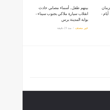
زمان
بينهم طفل.. أسماء مصابي حادث
زيارة كييف وموسكو خلال 10 أيام -
انقلاب سيارة ملاكي بجنوب سيناء -
بوابة المدينة برس
غير مصنف
منذ 23 دقيقة