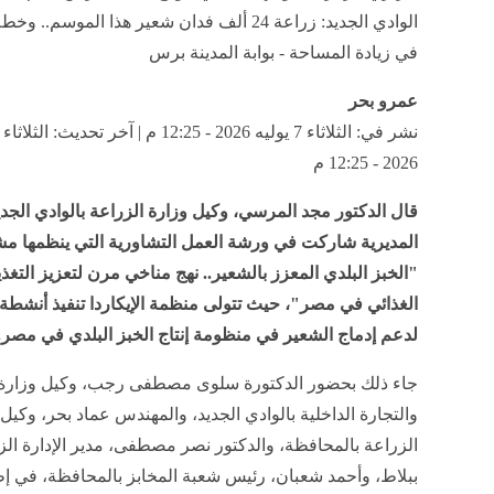
الوادي الجديد: زراعة 24 ألف فدان شعير هذا الموسم..
في زيادة المساحة - بوابة المدينة برس
عمرو بحر
2026 - 12:25 م
قال الدكتور مجد المرسي، وكيل وزارة الزراعة بالوادي الجدي
المديرية شاركت في ورشة العمل التشاورية التي ينظمها م
"الخبز البلدي المعزز بالشعير.. نهج مناخي مرن لتعزيز التغذية
الغذائي في مصر"، حيث تتولى منظمة الإيكاردا تنفيذ أنشط
لدعم إدماج الشعير في منظومة إنتاج الخبز البلدي في مصر.
جاء ذلك بحضور الدكتورة سلوى مصطفى رجب، وكيل وزارة 
والتجارة الداخلية بالوادي الجديد، والمهندس عماد بحر، وكيل
الزراعة بالمحافظة، والدكتور نصر مصطفى، مدير الإدارة الز
ببلاط، وأحمد شعبان، رئيس شعبة المخابز بالمحافظة، في إط