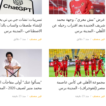
عرض "مش مغري"، وجهة محمد
تسريبات: تشات جي بي تي يخت
شريف الجديدة بعد اقتراب رحيله عن
لإنشاء ملصقات واتساب بالذك
الأهلي - المدينة برس
الاصطناعي - المدينة برس
غير مصنف
منذ 7 دقائق
غير مصنف
منذ 7 دقائق
مجموعة الأهلي في كأس عاصمة
"يسألوا عنك" أولى مفاجآت ال
مصر (إنفوجراف) - المدينة برس
محمد منير لصيف 2026 - المدينة برس
غير مصنف
منذ 23 دقيقة
غير مصنف
منذ 23 دقيقة