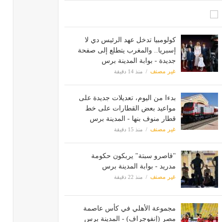
كولومبيا تدخل عهد الرئيس دي لا
إسبريا.. والمغرب يتطلع إلى صفحة
جديدة - بوابة المدينة برس
غير مصنف
منذ 14 دقيقة
بدءا من اليوم، تعديلات جديدة على
مواعيد بعض القطارات على خط
قطار منوف بنها - المدينة برس
غير مصنف
منذ 15 دقيقة
"قاصرو سبتة" يربكون حكومة
مدريد - بوابة المدينة برس
غير مصنف
منذ 22 دقيقة
مجموعة الأهلي في كأس عاصمة
مصر (إنفوجراف) - المدينة برس