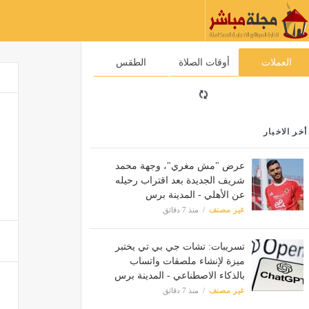
العملات
أوقات الصلاة
الطقس
أخر الاخبار
عرض "مش مغري"، وجهة محمد
شريف الجديدة بعد اقتراب رحيله
عن الأهلي - المدينة برس
غير مصنف
منذ 7 دقائق
تسريبات: تشات جي بي تي يختبر
ميزة لإنشاء ملصقات واتساب
بالذكاء الاصطناعي - المدينة برس
غير مصنف
منذ 7 دقائق