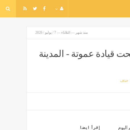
منذ شهر — الثلاثاء — 7 / يوليو / 2026
 قيادة عموتة - المدينة
حذف
 اليوم
إقرأ ايضا