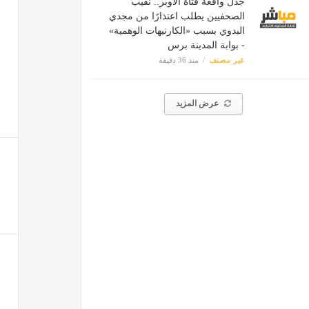
جدل واقعة فتاة الأوبر.. نقيب
الصحفيين يطلب اعتذارًا من مجدي
البدوي بسبب «الكارنيهات الوهمية»
- بوابة المدينة برس
غير مصنف
منذ 36 دقيقة
عرض المزيد