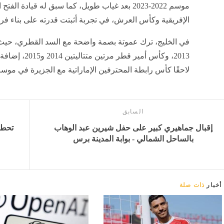
موسم 2022-2023 بعد غياب طويل، كما سبق له قيادة 
الإفريقية وكأس العرش، في تجربة أثبتت قدرته على بناء فر
2013، وكأس أمي
لاحقًا كأس رابطة المحترفين الإماراتية مع الجزيرة في موسم 2024-025
السابق
إقبال جماهيري كبير على حفل شيرين عبد الوهاب
بالساحل الشمالي - بوابة المدينة برس
أخبار
ذات صلة