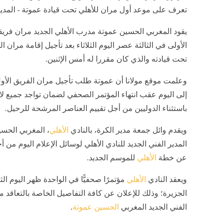
تعرف على موعد أول مران للأهلي تحت قيادة عموتة - المدي
يقود المغربي الحسين عموتة مدرب الأهلي الجديد مران فريق
الأولى في الثالثة عصر اليوم الثلاثاء بعد تأجيل إقامة مران ال
تحت قيادته والذي كان مقررا له أمس الإثنين.
وعلمت موقع مولانا أن عموتة طلب تأجيل مران الفريق الأ
إلى اليوم عقب انتهاء المؤتمر الصحفي لضمان تواجد جميع لا
باستثناء الدوليين من أجل تقييم العناصر المرشحة للرحيل.
ويقدم وائل جمعة مدير الكرة، بالنادي
الأهلي
، المغربي الحس
المدير الفني الجديد للنادي الأهلي لوسائل الإعلام اليوم من 
عن خطة
الأهلي
للموسم الجديد.
ويعقد النادي
الأهلي
مؤتمرًا صحفيًّا في الواحدة ظهر اليوم الثل
الجزيرة؛ وذلك للإعلان عن كافة التفاصيل الخاصة بالتعاقد مع
الفني الجديد المغربي
الحسين عموتة
.