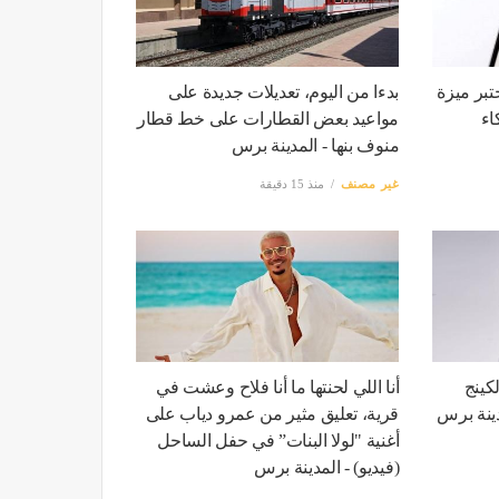
بر ميزة
بدءا من اليوم، تعديلات جديدة على
اء
مواعيد بعض القطارات على خط قطار
منوف بنها - المدينة برس
غير مصنف
منذ 15 دقيقة
كينج
أنا اللي لحنتها ما أنا فلاح وعشت في
قرية، تعليق مثير من عمرو دياب على
أغنية "لولا البنات” في حفل الساحل
(فيديو) - المدينة برس