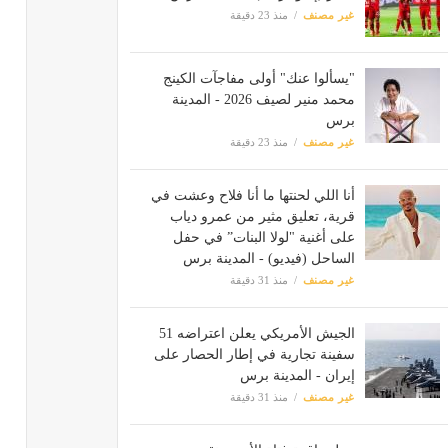
غير مصنف
منذ 23 دقيقة
"يسألوا عنك" أولى مفاجآت الكينج
محمد منير لصيف 2026 - المدينة
برس
غير مصنف
منذ 23 دقيقة
أنا اللي لحنتها ما أنا فلاح وعشت في
قرية، تعليق مثير من عمرو دياب
على أغنية "لولا البنات” في حفل
الساحل (فيديو) - المدينة برس
غير مصنف
منذ 31 دقيقة
الجيش الأمريكي يعلن اعتراضه 51
سفينة تجارية في إطار الحصار على
إيران - المدينة برس
غير مصنف
منذ 31 دقيقة