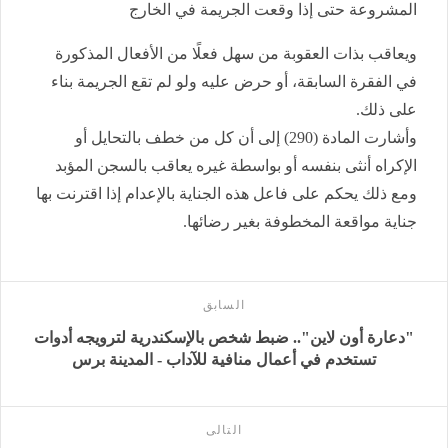
المشروعة حتى إذا وقعت الجريمة في الخارج
ويعاقب بذات العقوبة من سهل فعلًا من الأفعال المذكورة
في الفقرة السابقة، أو حرض عليه ولو لم تقع الجريمة بناء
على ذلك.
وأشارت المادة (290) إلى أن كل من خطف بالتحايل أو
الإكراه أنثى بنفسه أو بواسطة غيره يعاقب بالسجن المؤبد
ومع ذلك يحكم على فاعل هذه الجناية بالإعدام إذا اقترنت بها
جناية مواقعة المخطوفة بغير رضائها.
السابق
"دعارة أون لاين".. ضبط شخص بالإسكندرية لترويجه أدوات
تستخدم في أعمال منافية للآداب - المدينة برس
التالى