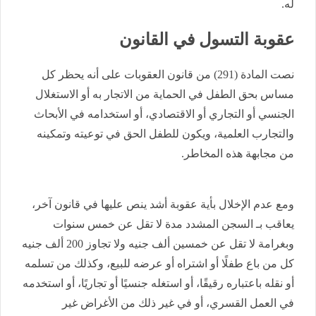
له.
عقوبة التسول في القانون
نصت المادة (291) من قانون العقوبات على أنه يحظر كل
مساس بحق الطفل في الحماية من الاتجار به أو الاستغلال
الجنسي أو التجاري أو الاقتصادي، أو استخدامه في الأبحاث
والتجارب العلمية، ويكون للطفل الحق في توعيته وتمكينه
من مجابهة هذه المخاطر.
ومع عدم الإخلال بأية عقوبة أشد ينص عليها في قانون آخر،
يعاقب بـ السجن المشدد مدة لا تقل عن خمس سنوات
وبغرامة لا تقل عن خمسين ألف جنيه ولا تجاوز 200 ألف جنيه
كل من باع طفلًا أو اشتراه أو عرضه للبيع، وكذلك من تسلمه
أو نقله باعتباره رقيقًا، أو استغله جنسيًا أو تجاريًا، أو استخدمه
في العمل القسري، أو في غير ذلك من الأغراض غير