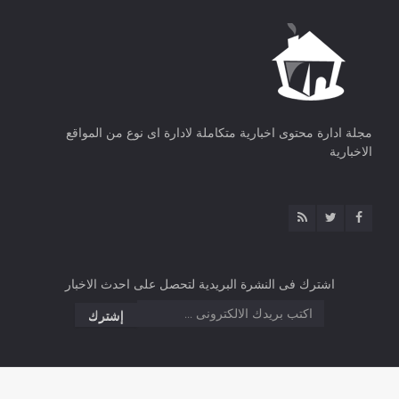
مجلة ادارة محتوى اخبارية متكاملة لادارة اى نوع من المواقع
الاخبارية
اشترك فى النشرة البريدية لتحصل على احدث الاخبار