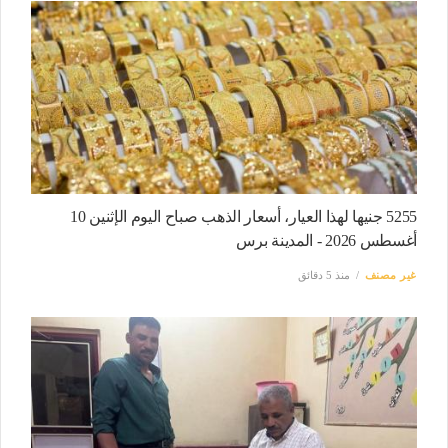
5255 جنيها لهذا العيار، أسعار الذهب صباح اليوم الإثنين 10
أغسطس 2026 - المدينة برس
غير مصنف
منذ 5 دقائق