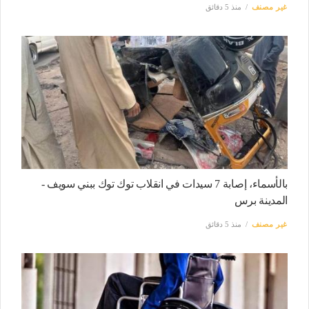
غير مصنف
منذ 5 دقائق
بالأسماء، إصابة 7 سيدات في انقلاب توك توك ببني سويف -
المدينة برس
غير مصنف
منذ 5 دقائق