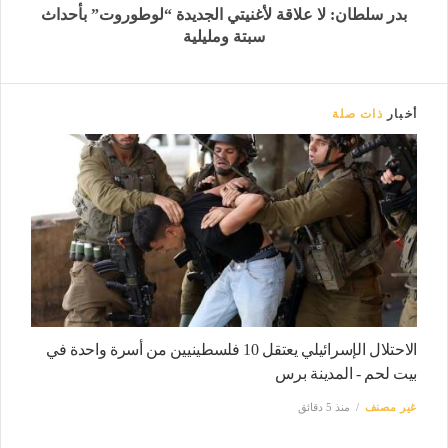
بدر سلطان: لا علاقة لأغنيتي الجديدة “لوطوروت” بأحداث
سبتة ومليلية
أخبار
ذات صلة
الاحتلال الإسرائيلي يعتقل 10 فلسطينيين من أسرة واحدة في
بيت لحم - المدينة برس
غير مصنف
منذ 5 دقائق