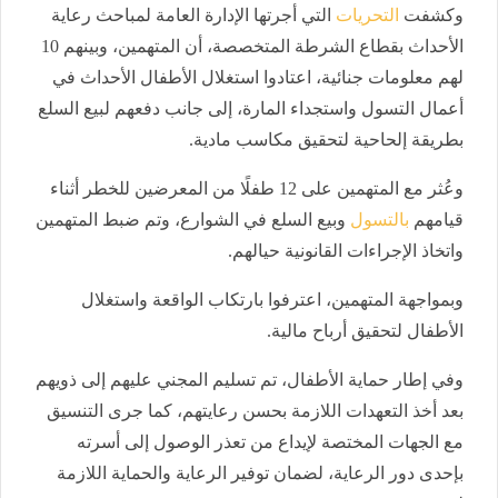
وكشفت
التحريات
التي أجرتها الإدارة العامة لمباحث رعاية
الأحداث بقطاع الشرطة المتخصصة، أن المتهمين، وبينهم 10
لهم معلومات جنائية، اعتادوا استغلال الأطفال الأحداث في
أعمال التسول واستجداء المارة، إلى جانب دفعهم لبيع السلع
بطريقة إلحاحية لتحقيق مكاسب مادية.
وعُثر مع المتهمين على 12 طفلًا من المعرضين للخطر أثناء
قيامهم
بالتسول
وبيع السلع في الشوارع، وتم ضبط المتهمين
واتخاذ الإجراءات القانونية حيالهم.
وبمواجهة المتهمين، اعترفوا بارتكاب الواقعة واستغلال
الأطفال لتحقيق أرباح مالية.
وفي إطار حماية الأطفال، تم تسليم المجني عليهم إلى ذويهم
بعد أخذ التعهدات اللازمة بحسن رعايتهم، كما جرى التنسيق
مع الجهات المختصة لإيداع من تعذر الوصول إلى أسرته
بإحدى دور الرعاية، لضمان توفير الرعاية والحماية اللازمة