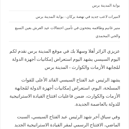
بوابة المدينة برس
لاميرات لاعب جديد في نهضة بركان - بوابة المدينة برس
منير غانيم وطاقمه ينجحون في تأمين احتفالات عيد العرش بعين السبع
والحي المحمدي
عزيزي الزائر أهلا وسهلا بك في موقع المدينة برس نقدم لكم
اليوم السيسي يشهد اليوم استعراض إمكانيات أجهزة الدولة
لمُجابهة الأزمات والكوارث - المدينة برس
يشهد الرئيس عبد الفتاح السيسي القائد الأعلى للقوات
المسلحة، اليوم، استعراض إمكانيات أجهزة الدولة لمُجابهة
الأزمات والكوارث، ضمن فاعليات افتتاح القيادة الاستراتيجية
للدولة بالعاصمة الجديدة.
وفي سياق آخر شهد الرئيس عبد الفتاح السيسي، السبت
الماضي، الافتتاح الرسمي لمقر القيادة الاستراتيجية الجديد