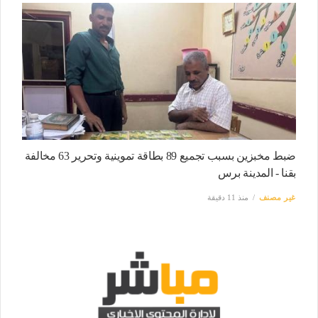
ضبط مخبزين بسبب تجميع 89 بطاقة تموينية وتحرير 63 مخالفة
بقنا - المدينة برس
غير مصنف
منذ 11 دقيقة