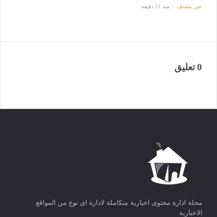
غير مصنف
منذ 11 دقيقة
0 تعليق
مجلة ادارة محتوى اخبارية متكاملة لادارة اى نوع من المواقع
الاخبارية