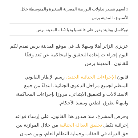
5 أسهم تتصدر تداولات البورصة المصرية الصغيرة والمتوسطة خلال
الأسبوع - المدينة برس
نيوكاسل يونايتد يفوز على فالنسيا وديا 2-1 - المدينة برس
عزيزي الزائر أهلا وسهلا بك في موقع المدينة برس نقدم لكم
اليوم إجراءات إعادة التحقيق والمحاكمة عن بُعد وفقًا
للقانون - المدينة برس
قانون
الإجراءات الجنائية الجديد،
رسم الإطار القانوني
المنظم لجميع مراحل الدعوى الجنائية، ابتداءً من جمع
الاستدلالات والتحقيق الابتدائي، مرورًا بإجراءات المحاكمة،
وانتهاءً بطرق الطعن وتنفيذ الأحكام.
وحرص المشرع، منذ صدور هذا القانون، على إرساء قواعد
إجرائية تكفل
تحقيق العدالة الجنائية
من خلال الموازنة بين
حق الدولة في العقاب وحماية النظام العام، وبين ضمان