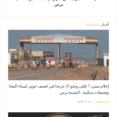
برس
أخبار
ذات صلة
إعلام يمني: 7 قتلى ونحو 35 جريحا في قصف حوثي لميناء المخا
وتجمعات سكنية - المدينة برس
غير مصنف
منذ 6 دقائق