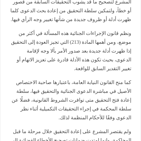
المشرع لتصحيح ما قد يشوب التحقيقات السابقة من قصور
أو خطأ، ولتمكين سلطة التحقيق من إعادة بحث الدعوى كلما
ظهرت أدلة أو ظروف جديدة من شأنها تغيير وجه الرأي فيها.
ونظم قانون الإجراءات الجنائية هذه المسألة في أكثر من
موضع، ومن أهمها المادة (213) التي تجيز العودة إلى التحقيق
إذا ظهرت أدلة جديدة بعد صدور الأمر بألا وجه لإقامة
الدعوى، بحيث تكون هذه الأدلة قادرة على تعزيز الاتهام أو
تغيير التقدير السابق للواقعة.
كما منح القانون النيابة العامة، باعتبارها صاحبة الاختصاص
الأصيل في مباشرة الدعوى الجنائية والتحقيق فيها، سلطة
إعادة فتح التحقيق متى توافرت الشروط القانونية، فضلًا عن
سلطة المحكمة في إجراء التحقيقات التكميلية أثناء نظر
الدعوى وفقًا للأحكام المنظمة لذلك.
ولم يقتصر المشرع على إعادة التحقيق خلال مرحلة ما قبل
المحاكمة، وإنما امتدت ضمانات تصحيح الأخطاء القضائية إلى