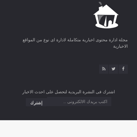
مجلة ادارة محتوى اخبارية متكاملة لادارة اى نوع من المواقع
الاخبارية
اشترك فى النشرة البريدية لتحصل على احدث الاخبار