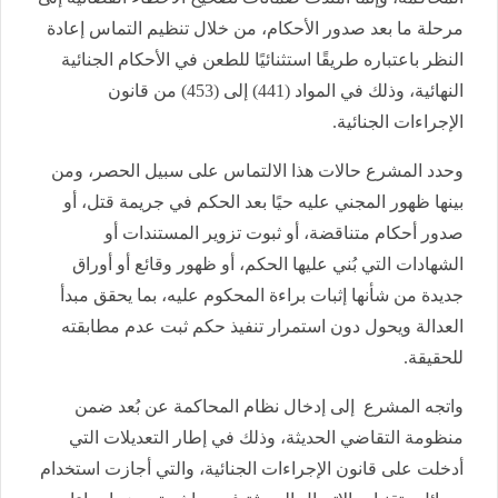
مرحلة ما بعد صدور الأحكام، من خلال تنظيم التماس إعادة
النظر باعتباره طريقًا استثنائيًا للطعن في الأحكام الجنائية
النهائية، وذلك في المواد (441) إلى (453) من قانون
الإجراءات الجنائية.
وحدد المشرع حالات هذا الالتماس على سبيل الحصر، ومن
بينها ظهور المجني عليه حيًا بعد الحكم في جريمة قتل، أو
صدور أحكام متناقضة، أو ثبوت تزوير المستندات أو
الشهادات التي بُني عليها الحكم، أو ظهور وقائع أو أوراق
جديدة من شأنها إثبات براءة المحكوم عليه، بما يحقق مبدأ
العدالة ويحول دون استمرار تنفيذ حكم ثبت عدم مطابقته
للحقيقة.
واتجه المشرع إلى إدخال نظام المحاكمة عن بُعد ضمن
منظومة التقاضي الحديثة، وذلك في إطار التعديلات التي
أدخلت على قانون الإجراءات الجنائية، والتي أجازت استخدام