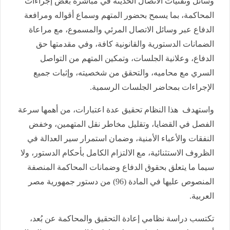
وسائل وتقنيات الاتصال الحديثة في مباشرة بعض إجراءات
المحاكمة، بما يسمح بحضور المتهم وسماع أقواله ومرافعة
الدفاع عبر وسائل الاتصال المرئي والمسموع، مع مراعاة
الضمانات الدستورية والقانونية كافة، وفي مقدمتها حق
الدفاع، وعلانية الجلسات، وتمكين المتهم من التواصل
السري مع محاميه، والتحقق من شخصيته، وإثبات جميع
الإجراءات بمحاضر الجلسات الرسمية.
واستهدف هذا النظام تحقيق عدة اعتبارات، من أهمها سرعة
الفصل في القضايا، وتقليل مخاطر نقل المتهمين، وخفض
النفقات والأعباء الأمنية، وضمان استمرار سير العدالة في
الظروف الاستثنائية، مع الالتزام الكامل بأحكام الدستور، ولا
سيما ما يتعلق بحقوق الدفاع وضمانات المحاكمة المنصفة
المنصوص عليها في المادة (96) من دستور جمهورية مصر
العربية.
تكتسب دراسة نظامي إعادة التحقيق والمحاكمة عن بُعد،