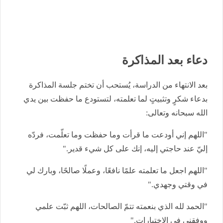
دعاء بعد المذاكرة
بعد الانتهاء من الدراسة، يُستحب أن تختم جلسة المذاكرة
بدعاء شكرٍ وتثبيتٍ لما تعلمته، لتستودع ما حفظت بين يدي
الله سبحانه وتعالى:
"اللهم إني أودعت ما قرأت وما حفظت وما تعلّمت، فردّه
إليّ عند حاجتي إليه، إنك على كل شيء قدير."
"اللهم اجعل ما تعلمته علمًا نافعًا، وعملًا صالحًا، وبارك لي
في وقتي وجهدي."
"الحمد لله الذي بنعمته تتمّ الصالحات، اللهم ثبّت علمي
ووفقني في الاختبارات."