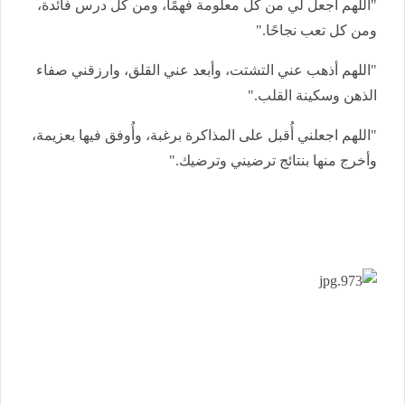
"اللهم اجعل لي من كل معلومة فهمًا، ومن كل درس فائدة،
ومن كل تعب نجاحًا."
"اللهم أذهب عني التشتت، وأبعد عني القلق، وارزقني صفاء
الذهن وسكينة القلب."
"اللهم اجعلني أُقبل على المذاكرة برغبة، وأُوفق فيها بعزيمة،
وأخرج منها بنتائج ترضيني وترضيك."