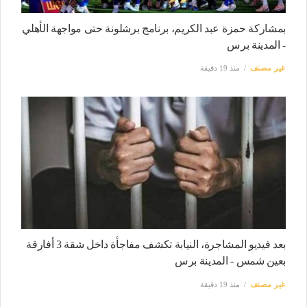
بمشاركة حمزة عبد الكريم، برنامج برشلونة حتى مواجهة الأهلي
- المدينة برس
غير مصنف
منذ 19 دقيقة
بعد فيديو المشاجرة، النيابة تكشف مفاجأة داخل شقة 3 أفارقة
بعين شمس - المدينة برس
غير مصنف
منذ 19 دقيقة