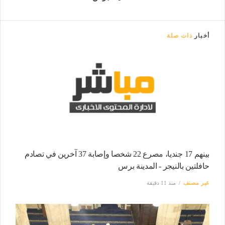
أخبار
ذات صلة
بينهم 17 جنديا، مصرع 22 شخصا وإصابة 37 آخرين في تصادم
حافلتين بالنيجر - المدينة برس
غير مصنف
منذ 11 دقيقة