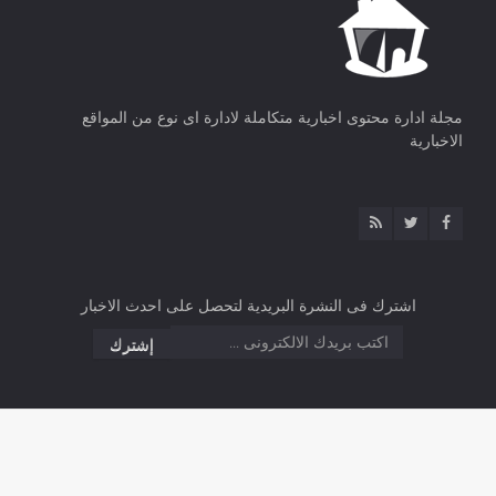
مجلة ادارة محتوى اخبارية متكاملة لادارة اى نوع من المواقع
الاخبارية
اشترك فى النشرة البريدية لتحصل على احدث الاخبار