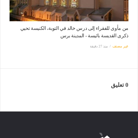
من مأوى للفقراء إلى درس خالد في التوبة، الكنيسة تحيي
ذكرى القديسة بائيسة - المدينة برس
غير مصنف
منذ 27 دقيقة
0 تعليق