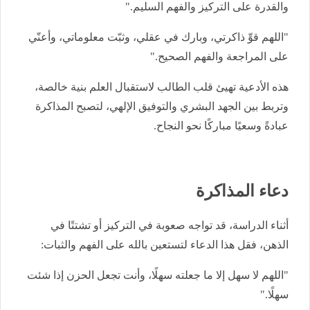
والقدرة على التركيز والفهم السليم."
"اللهم قوِّ ذاكرتي، وبارك في عقلي، وثبّت معلوماتي، وأعنّي
على المراجعة والفهم الصحيح."
هذه الأدعية تهيئ قلب الطالب لاستقبال العلم بنية خالصة،
وتربط بين الجهد البشري والتوفيق الإلهي، لتصبح المذاكرة
عبادةً وسعيًا مباركًا نحو النجاح.
دعاء المذاكرة
أثناء الدراسة، قد تواجه صعوبة في التركيز أو تشتتًا في
الذهن، فقل هذا الدعاء لتستعين بالله على الفهم والثبات:
"اللهم لا سهل إلا ما جعلته سهلًا، وأنت تجعل الحزن إذا شئت
سهلًا."