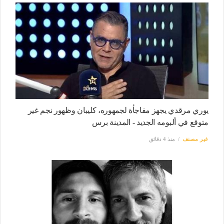
يوري مرقدي يجهز مفاجأة لجمهوره، كليبان وظهور نجم غير
متوقع في ألبومه الجديد - المدينة برس
غير مصنف
منذ 4 دقائق