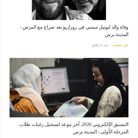
وفاة والد ليونيل ميسي في روزاريو بعد صراع مع المرض -
المدينة برس
غير مصنف
منذ 4 دقائق
التنسيق الإلكتروني 2026، آخر موعد لتسجيل رغبات طلاب
المرحلة الأولى - المدينة برس