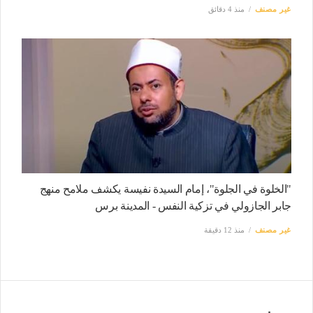
غير مصنف
منذ 4 دقائق
"الخلوة في الجلوة"، إمام السيدة نفيسة يكشف ملامح منهج
جابر الجازولي في تزكية النفس - المدينة برس
غير مصنف
منذ 12 دقيقة