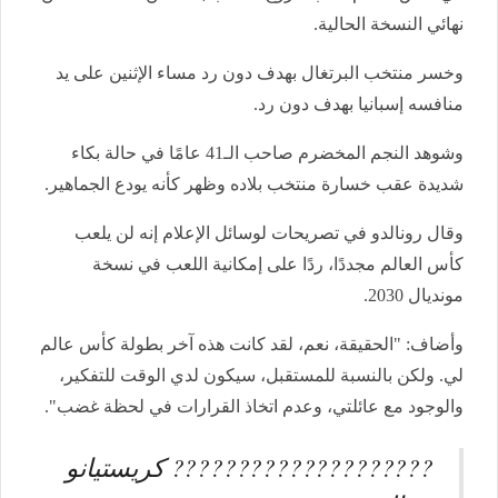
نهائي النسخة الحالية.
وخسر منتخب البرتغال بهدف دون رد مساء الإثنين على يد
منافسه إسبانيا بهدف دون رد.
وشوهد النجم المخضرم صاحب الـ41 عامًا في حالة بكاء
شديدة عقب خسارة منتخب بلاده وظهر كأنه يودع الجماهير.
وقال رونالدو في تصريحات لوسائل الإعلام إنه لن يلعب
كأس العالم مجددًا، ردًا على إمكانية اللعب في نسخة
مونديال 2030.
وأضاف: "الحقيقة، نعم، لقد كانت هذه آخر بطولة كأس عالم
لي. ولكن بالنسبة للمستقبل، سيكون لدي الوقت للتفكير،
والوجود مع عائلتي، وعدم اتخاذ القرارات في لحظة غضب".
????????????????️????️ كريستيانو