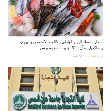
أسعار السمك اليوم، البلطي بـ 68 بعد الانخفاض والبوري
والماكريل يبدآن بـ 150جنيها - المدينة برس
غير مصنف
منذ 55 دقيقة