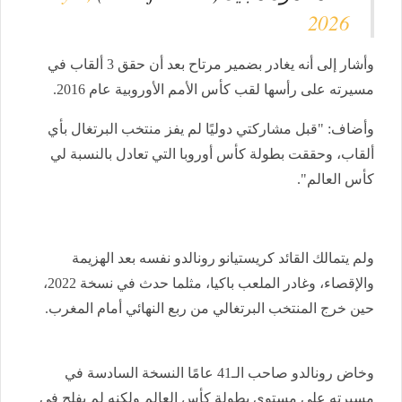
2026
وأشار إلى أنه يغادر بضمير مرتاح بعد أن حقق 3 ألقاب في
مسيرته على رأسها لقب كأس الأمم الأوروبية عام 2016.
وأضاف: "قبل مشاركتي دوليًا لم يفز منتخب البرتغال بأي
ألقاب، وحققت بطولة كأس أوروبا التي تعادل بالنسبة لي
كأس العالم".
ولم يتمالك القائد كريستيانو رونالدو نفسه بعد الهزيمة
والإقصاء، وغادر الملعب باكيا، مثلما حدث في نسخة 2022،
حين خرج المنتخب البرتغالي من ربع النهائي أمام المغرب.
وخاض رونالدو صاحب الـ41 عامًا النسخة السادسة في
مسيرته على مستوى بطولة كأس العالم ولكنه لم يفلح في