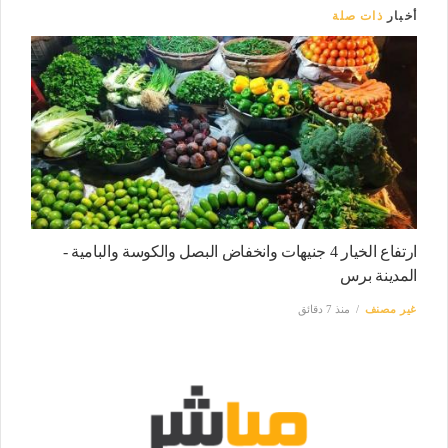
أخبار
ذات صلة
ارتفاع الخيار 4 جنيهات وانخفاض البصل والكوسة والبامية -
المدينة برس
غير مصنف
منذ 7 دقائق