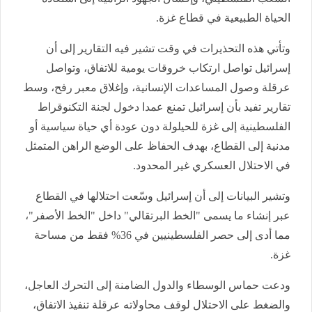
الحياة الطبيعية في قطاع غزة.
وتأتي هذه التحذيرات في وقت تشير فيه التقارير إلى أن
إسرائيل تواصل ارتكاب خروقات يومية للاتفاق، وتواصل
عرقلة وصول المساعدات الإنسانية، وإغلاق معبر رفح، وسط
تقارير تفيد بأن إسرائيل تمنع عمدا دخول لجنة التكنوقراط
الفلسطينية إلى غزة للحيلولة دون عودة أي حياة سياسية أو
مدنية إلى القطاع، بهدف الحفاظ على الوضع الراهن المتمثل
في الاحتلال العسكري غير المحدود.
وتشير البيانات إلى أن إسرائيل وسّعت احتلالها في القطاع
عبر إنشاء ما يسمى "الخط البرتقالي" داخل "الخط الأصفر"،
مما أدى إلى حصر الفلسطينيين في 36% فقط من مساحة
غزة.
ودعت حماس الوسطاء والدول الضامنة إلى التحرك العاجل،
والضغط على الاحتلال لوقف محاولاته عرقلة تنفيذ الاتفاق،