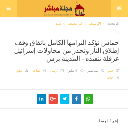
الرئيسية
الارشيف
غير مصنف
فيتو
حماس تؤكد التزامها الكامل باتفاق وقف
إطلاق النار وتحذر من محاولات إسرائيل
عرقلة تنفيذه - المدينة برس
فيتو
منذ شهر
0 تعليق
ارسل
طباعة
تبليغ
حذف
إقرأ ايضا