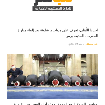
آخرها الأهلي، تعرف على وديات برشلونة بعد إلغاء مباراة
المغرب - المدينة برس
غير مصنف
منذ 10 دقائق
مواقيت الصلاة اليوم الجمعة، موعد أذان العصر في القاهرة