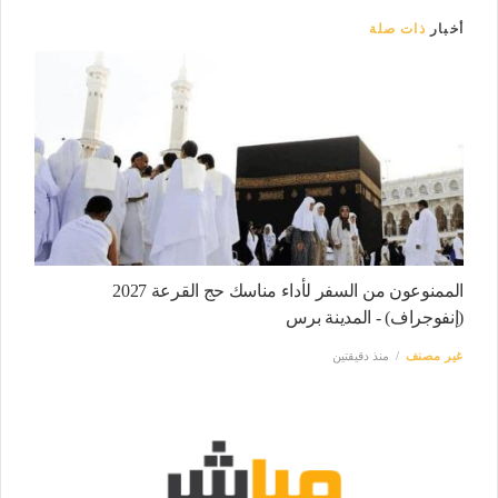
أخبار
ذات صلة
الممنوعون من السفر لأداء مناسك حج القرعة 2027
(إنفوجراف) - المدينة برس
غير مصنف
منذ دقيقتين