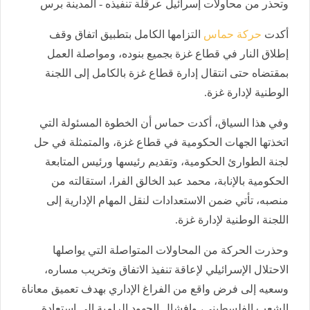
وتحذر من محاولات إسرائيل عرقلة تنفيذه - المدينة برس
أكدت
حركة حماس
التزامها الكامل بتطبيق اتفاق وقف
إطلاق النار في قطاع غزة بجميع بنوده، ومواصلة العمل
بمقتضاه حتى انتقال إدارة قطاع غزة بالكامل إلى اللجنة
الوطنية لإدارة غزة.
وفي هذا السياق، أكدت حماس أن الخطوة المسئولة التي
اتخذتها الجهات الحكومية في قطاع غزة، والمتمثلة في حل
لجنة الطوارئ الحكومية، وتقديم رئيسها ورئيس المتابعة
الحكومية بالإنابة، محمد عبد الخالق الفرا، استقالته من
منصبه، تأتي ضمن الاستعدادات لنقل المهام الإدارية إلى
اللجنة الوطنية لإدارة غزة.
وحذرت الحركة من المحاولات المتواصلة التي يواصلها
الاحتلال الإسرائيلي لإعاقة تنفيذ الاتفاق وتخريب مساره،
وسعيه إلى فرض واقع من الفراغ الإداري بهدف تعميق معاناة
الشعب الفلسطيني، وإفشال الجهود الرامية إلى استعادة