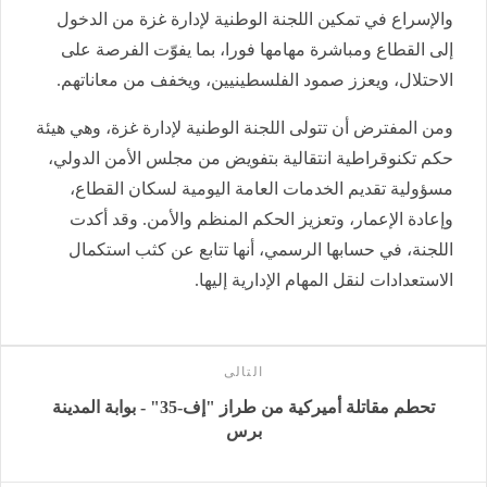
والإسراع في تمكين اللجنة الوطنية لإدارة غزة من الدخول
إلى القطاع ومباشرة مهامها فورا، بما يفوّت الفرصة على
الاحتلال، ويعزز صمود الفلسطينيين، ويخفف من معاناتهم.
ومن المفترض أن تتولى اللجنة الوطنية لإدارة غزة، وهي هيئة
حكم تكنوقراطية انتقالية بتفويض من مجلس الأمن الدولي،
مسؤولية تقديم الخدمات العامة اليومية لسكان القطاع،
وإعادة الإعمار، وتعزيز الحكم المنظم والأمن. وقد أكدت
اللجنة، في حسابها الرسمي، أنها تتابع عن كثب استكمال
الاستعدادات لنقل المهام الإدارية إليها.
التالى
تحطم مقاتلة أميركية من طراز "إف-35" - بوابة المدينة
برس