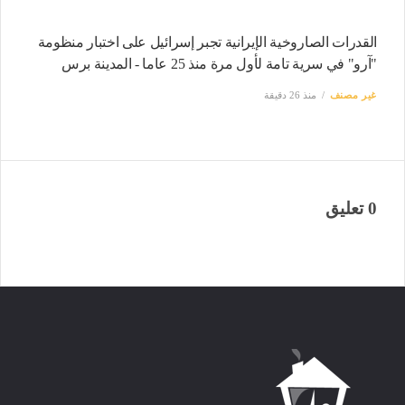
القدرات الصاروخية الإيرانية تجبر إسرائيل على اختبار منظومة
"آرو" في سرية تامة لأول مرة منذ 25 عاما - المدينة برس
غير مصنف
منذ 26 دقيقة
0 تعليق