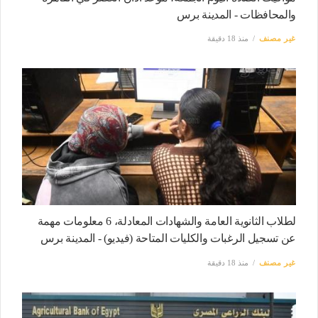
والمحافظات - المدينة برس
غير مصنف
منذ 18 دقيقة
لطلاب الثانوية العامة والشهادات المعادلة، 6 معلومات مهمة
عن تسجيل الرغبات والكليات المتاحة (فيديو) - المدينة برس
غير مصنف
منذ 18 دقيقة