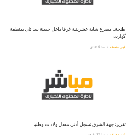
طنجة.. مصرع شابة عشرينية غرقا داخل حقينة سد تلي بمنطقة
گوارت
غير مصنف
منذ 6 دقائق
تقرير: جهة الشرق تسجل أدنى معدل ولادات وطنيا
غير مصنف
منذ 22 دقيقة