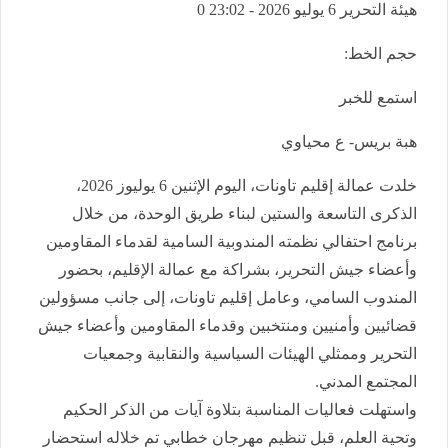
هيئة التحرير
6 يوليو 2026 - 23:02
0
حجم الخط:
استمع للخبر
هبة بريس- ع محياوي
خلدت عمالة إقليم تاونات، اليوم الإثنين 6 يوليوز 2026،
الذكرى التاسعة والستين لبناء طريق الوحدة، من خلال
برنامج احتفالي نظمته المندوبية السامية لقدماء المقاومين
وأعضاء جيش التحرير، بشراكة مع عمالة الإقليم، بحضور
المندوب السامي، وعامل إقليم تاونات، إلى جانب مسؤولين
قضائيين وأمنيين ومنتخبين وقدماء المقاومين وأعضاء جيش
التحرير وممثلي الهيئات السياسية والنقابية وجمعيات
المجتمع المدني.
واستهلت فعاليات المناسبة بتلاوة آيات من الذكر الحكيم
وتحية العلم، قبل تنظيم مهرجان خطابي تم خلاله استحضار