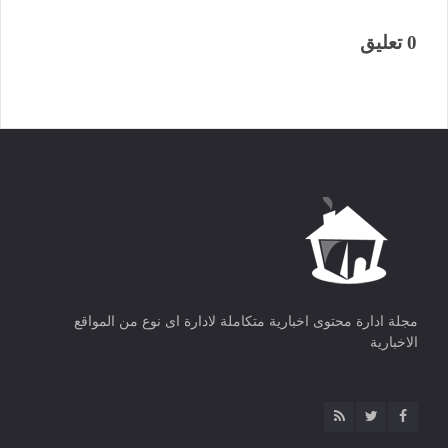
0 تعليق
مجلة ادارة محتوى اخبارية متكاملة لادارة اى نوع من المواقع
الاخبارية