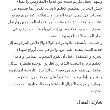
وشهد الحفل تكريم سبعة من قدماء المقاومين وأعضاء
جيش التحرير المنتمين لإقليم تاونات، تقديراً لما قدموه من
تضحيات في سبيل حرية الوطن واستقلاله، كما جرى توزيع
إعانات مالية لفائدة 47 مستفيداً من قدماء المقاومين وأرامل
المتوفين منهم، بغلاف مالي إجمالي بلغ 94 ألف درهم، في
إطار العناية الاجتماعية بهذه الفئة.
واختتمت الأنشطة بتلاوة برقية الولاء والإخلاص المرفوعة إلى
جلالة الملك محمد السادس، والترحم على أرواح شهداء
الحرية والاستقلال، قبل أن يقوم المندوب السامي وعامل
الإقليم بزيارة النصب التذكاري لطريق الوحدة بقنطرة أسكار،
إضافة إلى تفقد عدد من فضاءات الذاكرة التاريخية للمقاومة
والتحرير بإقليم تاونات، تأكيداً على أهمية صون الذاكرة
الوطنية وتعريف الأجيال الصاعدة بمحطات تاريخ المغرب
الحديث.
شارك المقال