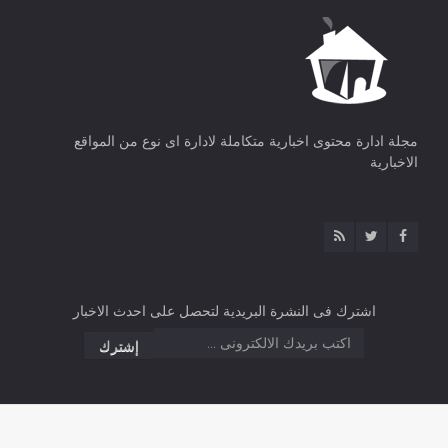
مجلة ادارة محتوى اخبارية متكاملة لادارة اى نوع من المواقع
الاخبارية
اشترك فى النشرة البريدية لتحصل على احدث الاخبار