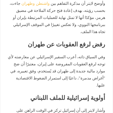
وأوضح لايتر أن مذكرة التفاهم بين
واشنطن وطهران
جاءت،
بحسب رؤيته، بهدف إعادة فتح حركة الملاحة في مضيق
هرمز، مؤكدًا أنها لا تمثل نهاية للعمليات المرتبطة بإيران أو
ببرنامجها النووي، ولا تعكس تغييرًا في الموقف الإسرائيلي
تجاه هذا الملف.
رفض لرفع العقوبات عن طهران
وفي السياق ذاته، أعرب السفير الإسرائيلي عن معارضته لأي
توجه لرفع العقوبات المفروضة على إيران، معتبرًا أن ضخ
موارد مالية جديدة إلى طهران قد يُستخدم، وفق تعبيره، في
"أغراض مدمرة"، داعيًا إلى استمرار الضغوط الاقتصادية
عليها.
أولوية إسرائيلية للملف اللبناني
وأشار لايتر إلى أن إسرائيل تركز في الوقت الراهن على