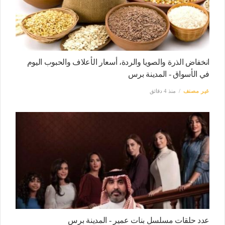
انخفاض الذرة والصويا والردة، أسعار الأعلاف والحبوب اليوم
في الأسواق - المدينة برس
غير مصنف
منذ 4 دقائق
عدد حلقات مسلسل بنات عمير - المدينة برس