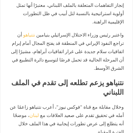
إنجاز التفاهمات المتعلقة بالملف اللبناني، معتبرًا أنها تمثل
أولوية استراتيجية بالنسبة لتل أبيب في ظل التطورات
الإقليمية الراهنة.
واعتبر رئيس وزراء الاحتلال الإسرائيلي بنيامين
نتنياهو
أن
تراجع النفوذ الإيراني في المنطقة قد يفتح المجال أمام إبرام
اتفاقيات سلام جديدة على غرار اتفاقيات أبراهام، مشيرًا إلى
أن المرحلة الحالية قد تحمل فرصًا لتوسيع دائرة التطبيع في
الشرق الأوسط.
نتنياهو يزعم تطلعه إلى تقدم في الملف
اللبناني
وخلال مقابلة مع قناة "فوكس نيوز"، أعرب نتنياهو زاعمًا عن
أمله في تحقيق تقدم على صعيد العلاقات مع
لبنان
، موضحًا
أنه يتطلع إلى عرض تطورات إيجابية في هذا الملف خلال
الفترة المقبلة.