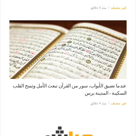
غير مصنف
منذ 4 دقائق
عندما تضيق الأبواب، سور من القرآن تبعث الأمل وتمنح القلب
السكينة - المدينة برس
غير مصنف
منذ 4 دقائق