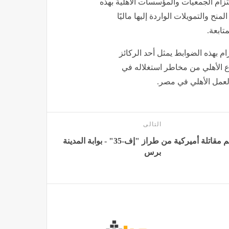
تزام الجمعيات والمؤسسات الأهلية بهذه
نح والتمويلات الواردة إليها ماليًا
متابعة.
م بهذه الضوابط يمثل أحد الركائز
اع الأهلي من مخاطر استغلاله في
العمل الأهلي في مصر.
التالى
تحطم مقاتلة أميركية من طراز "إف-35" - بوابة المدينة
برس