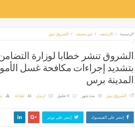
الرئيسية
الارشيف
غير مصنف
الشروق نيوز
الشروق تنشر خطابا لوزارة التضامن ي
بتشديد إجراءات مكافحة غسل الأموال
المدينة برس
الشروق نيوز
منذ شهر
0 تعليق
ارسل
طباعة
تب
إنشر على الفيسبوك
إنشر على تويتر