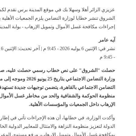
عزيزي الزائر أهلا وسهلا بك في موقع المدينة برس نقدم لكم
الشروق تنشر خطابا لوزارة التضامن يلزم الجمعيات الأهلية 
إجراءات مكافحة غسل الأموال وتمويل الإرهاب - بوابة المدي
آيه عامر
- 9:45 م
حصلت "الشروق" على نص خطاب رسمي حصلت عليه، صا
وزارة التضامن الاجتماعي بتاريخ 25 يونيو 2026
التضامن الاجتماعي بالقاهرة، يتضمن توجيهات جديدة تستهد
منظومة الحوكمة والشفافية والحد من مخاطر غسل الأموال
الإرهاب داخل الجمعيات والمؤسسات الأهلية.
وأكدت الوزارة، في خطابها، أن هذه الإجراءات تأتي في إطار
الدولة لتعزيز منظومة النزاهة والامتثال للمعايير الدولية الخ
بمكافحة غسل الأموال وتمويل الإرهاب، ورفع مستوى الوع