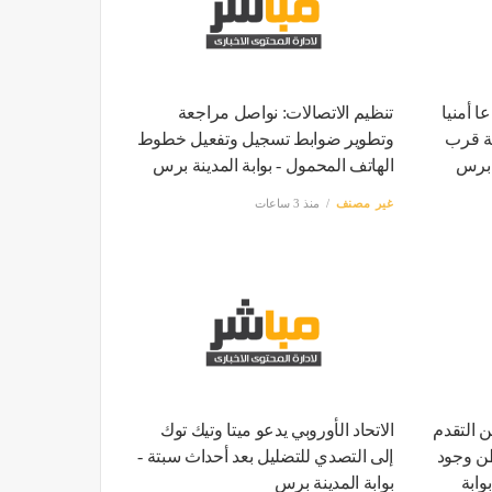
ا أمنيا
تنظيم الاتصالات: نواصل مراجعة
خة قرب
وتطوير ضوابط تسجيل وتفعيل خطوط
ة برس
الهاتف المحمول - بوابة المدينة برس
غير مصنف
منذ 3 ساعات
ن التقدم
الاتحاد الأوروبي يدعو ميتا وتيك توك
طن وجود
إلى التصدي للتضليل بعد أحداث سبتة -
ابة
بوابة المدينة برس