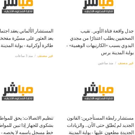
جدل واقعة فتاة الأوبر.. نقيب
المستشار الألماني يعقد اجتماع
الصحفيين يطلب اعتذارًا من مجدي
بعد العثور على مسيّرة مفخ
البدوي بسبب «الكارنيهات الوهمية» -
طائرة أوكرانية - بوابة المدين
بوابة المدينة برس
غير مصنف
منذ 3 ساعات
غير مصنف
منذ ساعتين
مستشار رابطة المستأجرين: القانون
تنظيم الاتصالات: يحق للمواط
الجديد لم يُطبّق حتى الآن.. والزيادات
بشكوى للجهاز إذا تبين للموا
الجديدة مطعون عليها - بوابة المدينة
خط مسجل باسمه لا يخصه - بو