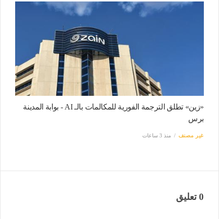
«زين» تطلق الترجمة الفورية للمكالمات بالـ AI - بوابة المدينة
برس
غير مصنف
منذ 3 ساعات
0 تعليق