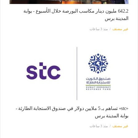
642.2 مليون دينار مكاسب البورصة خلال الأسبوع - بوابة
المدينة برس
غير مصنف
منذ 3 ساعات
«stc» تساهم بـ 5 ملايين دولار في صندوق الاستجابة الطارئة -
بوابة المدينة برس
غير مصنف
منذ 3 ساعات