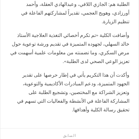
الطلبة هم: الجازي اللافي، وعبدالهادي العقلة، وأحمد
أورزادي، وهويج العجمي، تقديراً لمشاركتهم الفاعلة في
تنظيم الزيارة.
وأضافت الكلية «تم تكرم أخصائي التغذية العلاجية الأستاذ
خالد السهلي، لجهوده المتميزة في تقديم ورشة توعوية حول
مرض السكري، وما تضمنته من معلومات علمية أسهمت في
تعزيز الوعي الصحي لدى الطلبة».
وأكدت أن هذا التكريم يأتي في إطار حرصها على تقدير
الجهود المتميزة، ودعم المبادرات الأكاديمية والتوعوية،
وتعزيز الشراكة مع المختصين، وتشجيع الطلبة على
المشاركة الفاعلة في الأنشطة والفعاليات التي تسهم في
تحقيق رسالة الكلية وأهدافها.
السابق