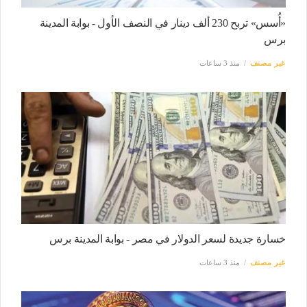
«أُسس» تربح 230 ألف دينار في النصف الأول - بوابة المدينة
برس
غير مصنف
منذ 3 ساعات
خسارة جديدة لسعر الدولار في مصر - بوابة المدينة برس
غير مصنف
منذ 3 ساعات