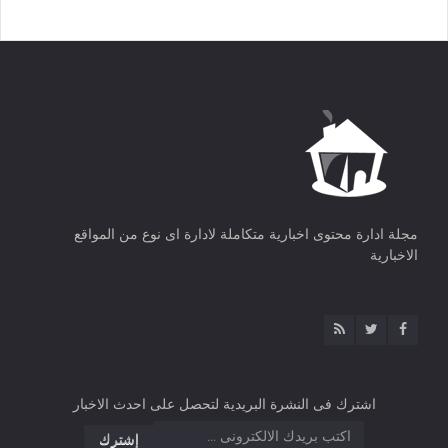
مجلة ادارة محتوى اخبارية متكاملة لادارة اى نوع من المواقع
الاخبارية
اشترك فى النشرة البريدية لتحصل على احدث الاخبار