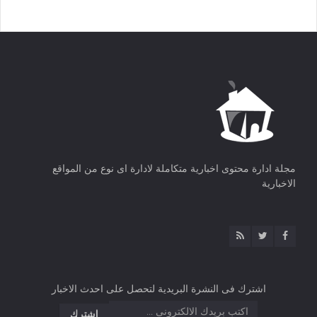
مجلة ادارة محتوى اخبارية متكاملة لادارة اى نوع من المواقع
الاخبارية
اشترك فى النشرة البريدية لتحصل على احدث الاخبار