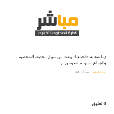
دينا شحاتة: «انخدعنا» ولدت من سؤال الخديعة الشخصية
والجماعية - بوابة المدينة برس
غير مصنف
منذ 19 دقيقة
0 تعليق