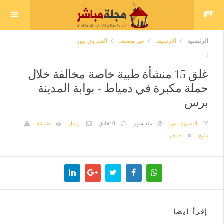
الرئيسية
الارشيف
غير مصنف
الشروق نيوز
غلق 15 منشأة طبية خاصة مخالفة خلال
حملة مكبرة في دمياط - بوابة المدينة
برس
الشروق نيوز
منذ شهر
0 تعليق
ارسل
طباعة
تبليغ
حذف
إقرأ ايضا