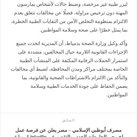
ليزر طبية غير مرخصة، وضبط حالات لأشخاص يمارسون
المهنة دون ترخيص مزاولة، فضلًا عن مخالفات تتعلق بعدم
الالتزام بمنظومة التخلص الآمن من النفايات الطبية الخطرة،
بما يمثل خطرًا على صحة وسلامة المواطنين.
وأكد وكيل وزارة الصحة بدمياط، أن المديرية اتخذت جميع
الإجراءات القانونية اللازمة حيال المخالفين، مشددة على
استمرار الحملات الرقابية المكثفة على المنشآت الطبية
الخاصة بمختلف مراكز ومدن المحافظة، لضبط أي مخالفات
والتأكد من الالتزام بالاشتراطات الصحية والقانونية، بما
يضمن الحفاظ على جودة الخدمات الطبية وسلامة
المواطنين.
السابق
مصرف أبوظبي الإسلامي – مصر يعلن عن فرصة عمل
لخريجي الجامعات الجدد.. والتقديم عبر LinkedIn - بوابة