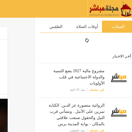
العملات
أوقات الصلاة
الطقس
أخر الاخبار
مشروع مالية 2027 يضع التنمية
والدولة الاجتماعية في قلب
الأولويات
غير مصنف
منذ 43 ثانية
الروائية منصورة عز الدين: الكتابة
تمرين على الأمل.. ونشأتي قرب
النيل والحقول صنعت علاقتي
بالمكان - بوابة المدينة برس
غير مصنف
منذ دقيقتين