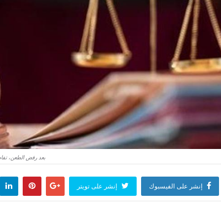
بعد رفض الطعن، تفاصي
إنشر على الفيسبوك
إنشر على تويتر