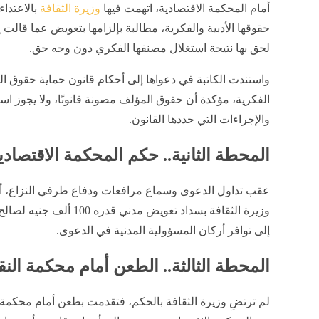
أمام المحكمة الاقتصادية، اتهمت فيها
وزيرة الثقافة
بالاعتداء
حقوقها الأدبية والفكرية، مطالبة بإلزامها بتعويض عما قالت 
لحق بها نتيجة استغلال مصنفها الفكري دون وجه حق.
واستندت الكاتبة في دعواها إلى أحكام قانون حماية حقوق ال
الفكرية، مؤكدة أن حقوق المؤلف مصونة قانونًا، ولا يجوز اس
والإجراءات التي حددها القانون.
المحطة الثانية.. حكم المحكمة الاقتصادي
عقب تداول الدعوى وسماع مرافعات ودفاع طرفي النزاع، أص
وزيرة الثقافة بسداد تعويض مد
إلى توافر أركان المسؤولية المدنية في الدعوى.
المحطة الثالثة.. الطعن أمام محكمة ال
لم ترتضِ وزيرة الثقافة بالحكم، فتقدمت بطعن أمام محكمة 