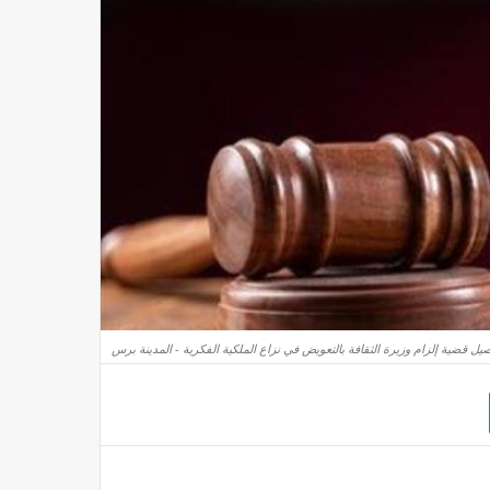
ل قضية إلزام وزيرة الثقافة بالتعويض في نزاع الملكية الفكرية - المدينة برس