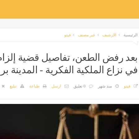
الرئيسية
الارشيف
غير مصنف
فيتو
بعد رفض الطعن، تفاصيل قضية إلزام 
في نزاع الملكية الفكرية - المدينة ب
فيتو
منذ شهر
0 تعليق
ارسل
طباعة
تبليغ