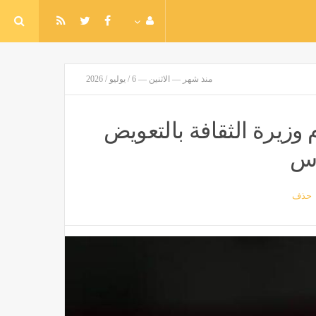
منذ شهر — الاثنين — 6 / يوليو / 2026
وزيرة الثقافة بالتعويض
رس
حذف