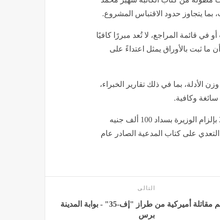
 بما يتجاوز حدود الاقتباس المشروع.
في قائمة المراجع، لا تُعد مبررًا كافيًا
ن ما ثبت بالأوراق يمثل اعتداءً على
 الأدلة، بما في ذلك تقارير الخبراء،
سائغة وكافية.
وكانت المحكمة الاقتصادية قد أصدرت حكمها في يوليو 2025 بإلزام الوزيرة بسداد 100 ألف جنيه
التعدي على كتاب المدعية الصادر عام
التالى
تحطم مقاتلة أميركية من طراز "إف-35" - بوابة المدينة
برس