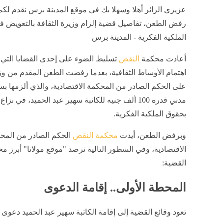
عزيزي الزائر أهلا وسهلا بك في موقع المدينة برس نقدم لكم 
رفض الطعن، تفاصيل قضية إلزام وزيرة الثقافة بالتعويض ف
الملكية الفكرية - المدينة برس
أعادت محكمة
النقض
تسليط الضوء على إحدى القضايا التي 
اهتمام الأوساط الثقافية، بعدما رفضت الطعن المقدم من وزي
على الحكم الصادر من المحكمة الاقتصادية، والذي ألزمها ب
مدني قدره 100 ألف جنيه للكاتبة سهير عبد الحميد، في نزا
بحقوق الملكية الفكرية.
وبرفض الطعن، أيدت
محكمة النقض
الحكم الصادر من المح
الاقتصادية، وفي السطور التالية ترصد "موقع مولانا" أبرز 
القضية:
المحطة الأولى.. إقامة الدعوى
تعود وقائع القضية إلى إقامة الكاتبة سهير عبد الحميد دعوى 