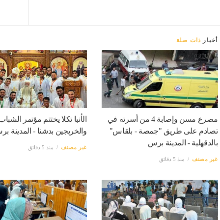
أخبار
ذات صلة
مصرع مسن وإصابة 4 من أسرته في
الأنبا تكلا يختتم مؤتمر الشبا
تصادم على طريق "جمصة - بلقاس"
والخريجين بدشنا - المدينة ب
بالدقهلية - المدينة برس
غير مصنف
منذ 5 دقائق
غير مصنف
منذ 5 دقائق