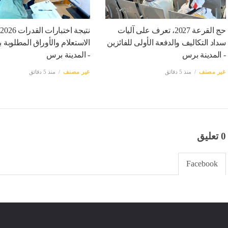
حج القرعة 2027، تعرف على آليات
ن
سداد التكاليف والدفعة الأولى للفائزين
الاستعلام والأوراق المطلوبة بع
- المدينة برس
- المدينة برس
غير مصنف
منذ 5 دقائق
غير مصنف
منذ 5 دقائق
0 تعليق
Facebook