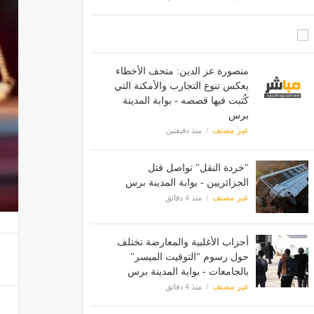
منصورة عز الدين: متحف الأخطاء
يعكس تنوع التجارب والأمكنة التي
كُتبت فيها قصصه - بوابة المدينة
برس
غير مصنف
منذ دقيقتين
"خردة النقل" تواصل قتل
الجزائريين - بوابة المدينة برس
غير مصنف
منذ 4 دقائق
أحزاب الأغلبية والمعارضة تختلف
حول رسوم "التوقيت الميسر"
بالجامعات - بوابة المدينة برس
غير مصنف
منذ 4 دقائق