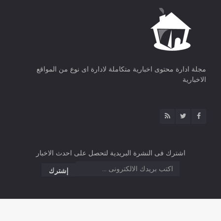
مجلة ادارة محتوى اخبارية متكاملة لادارة اى نوع من المواقع
الاخبارية
اشترك فى النشرة البريدية لتحصل على احدث الاخبار