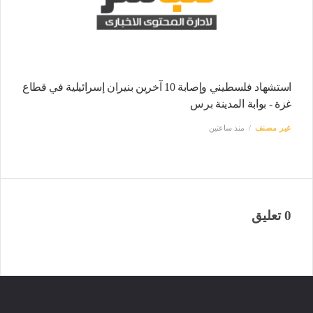
استشهاد فلسطيني وإصابة 10 آخرين بنيران إسرائيلية في قطاع
غزة - بوابة المدينة برس
غير مصنف
منذ ساعتين
0 تعليق