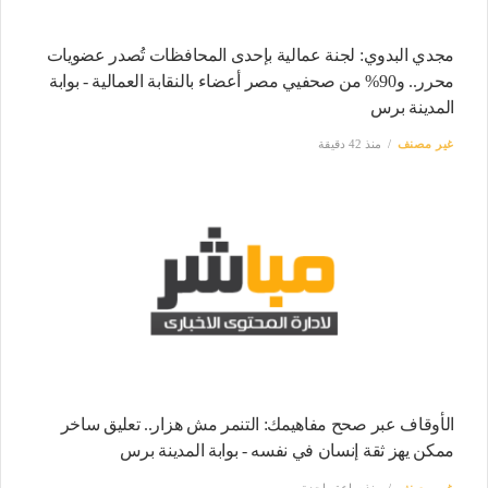
مجدي البدوي: لجنة عمالية بإحدى المحافظات تُصدر عضويات
محرر.. و90% من صحفيي مصر أعضاء بالنقابة العمالية - بوابة
المدينة برس
غير مصنف
منذ 42 دقيقة
الأوقاف عبر صحح مفاهيمك: التنمر مش هزار.. تعليق ساخر
ممكن يهز ثقة إنسان في نفسه - بوابة المدينة برس
غير مصنف
منذ ساعة واحدة