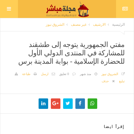
الرئيسية
الارشيف
غير مصنف
الشروق نيوز
مفتي الجمهورية يتوجه إلى طشقند
للمشاركة في المنتدى الدولي الأول
للحضارة الإسلامية - بوابة المدينة برس
الشروق نيوز
منذ شهر
0 تعليق
ارسل
طباعة
تبليغ
حذف
إقرأ ايضا