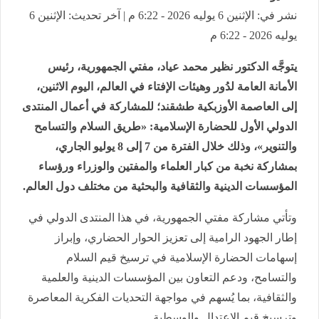
نشر في: الإثنين 6 يوليه 2026 - 6:22 م | آخر تحديث: الإثنين 6
يوليه 2026 - 6:22 م
يتوجَّه الدكتور نظير محمد عياد، مفتي الجمهورية، رئيس
الأمانة العامة لدُور وهيئات الإفتاء في العالم، اليوم الاثنين،
إلى العاصمة الأوزبكية طشقند؛ للمشاركة في أعمال المنتدى
الدولي الأول للحضارة الإسلامية: «طريق السلام والتسامح
والتنوير»، وذلك خلال الفترة من 7 إلى 8 يوليو الجاري،
بمشاركة نخبة من كبار العلماء والمفتين والوزراء ورؤساء
المؤسسات الدينية والثقافية والبحثية من مختلف دول العالم.
وتأتي مشاركة مفتي الجمهورية، في هذا المنتدى الدولي في
إطار الجهود الرامية إلى تعزيز الحوار الحضاري، وإبراز
إسهامات الحضارة الإسلامية في ترسيخ قيم السلام
والتسامح، ودعم التعاون بين المؤسسات الدينية والعلمية
والثقافية، بما يُسهم في مواجهة التحديات الفكرية المعاصرة
وترسيخ قيم الاعتدال والوسطية.