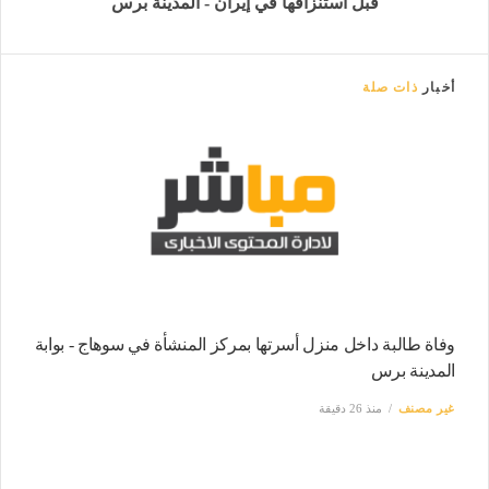
قبل استنزافها في إيران - المدينة برس
أخبار
ذات صلة
وفاة طالبة داخل منزل أسرتها بمركز المنشأة في سوهاج - بوابة
المدينة برس
غير مصنف
منذ 26 دقيقة