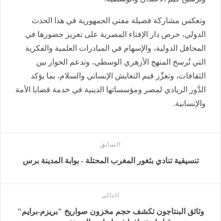
وتعكس مشاركة فضيلة مفتي الجمهورية في هذا الحدث
الدولي، حرص دار الإفتاء المصرية على تعزيز حضورها في
المحافل الدولية، والإسهام في المبادرات العلمية والفكرية
التي تُرسخ المنهج الأزهري الوسطي، وتدعم الحوار بين
الثقافات، وتعزِّز قيم التعايش الإنساني والسلام، بما يؤكد
الدَّور الريادي لمصر ومؤسساتها الدينية في خدمة قضايا الأمة
والإنسانية.
السابق
تنسيقية تنادي بثغور المغرب المحتلة - بوابة المدينة برس
التالى
وثائق البنتاجون تكشف حجم مخزون صواريخ "بريزم-برايم"