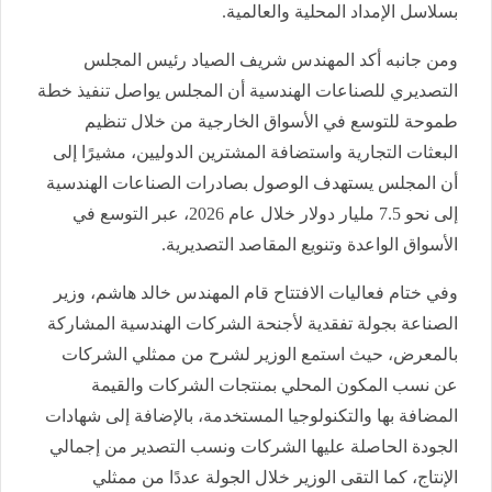
بسلاسل الإمداد المحلية والعالمية.
ومن جانبه أكد المهندس شريف الصياد رئيس المجلس
التصديري للصناعات الهندسية أن المجلس يواصل تنفيذ خطة
طموحة للتوسع في الأسواق الخارجية من خلال تنظيم
البعثات التجارية واستضافة المشترين الدوليين، مشيرًا إلى
أن المجلس يستهدف الوصول بصادرات الصناعات الهندسية
إلى نحو 7.5 مليار دولار خلال عام 2026، عبر التوسع في
الأسواق الواعدة وتنويع المقاصد التصديرية.
وفي ختام فعاليات الافتتاح قام المهندس خالد هاشم، وزير
الصناعة بجولة تفقدية لأجنحة الشركات الهندسية المشاركة
بالمعرض، حيث استمع الوزير لشرح من ممثلي الشركات
عن نسب المكون المحلي بمنتجات الشركات والقيمة
المضافة بها والتكنولوجيا المستخدمة، بالإضافة إلى شهادات
الجودة الحاصلة عليها الشركات ونسب التصدير من إجمالي
الإنتاج، كما التقى الوزير خلال الجولة عددًا من ممثلي