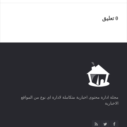
0 تعليق
مجلة ادارة محتوى اخبارية متكاملة لادارة اى نوع من المواقع
الاخبارية