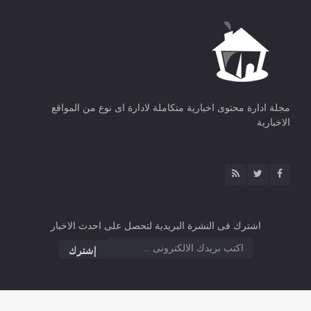
مجلة ادارة محتوى اخبارية متكاملة لادارة اى نوع من المواقع
الاخبارية
اشترك فى النشرة البريدية لتحصل على احدث الاخبار