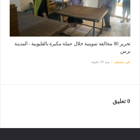
تحرير 80 مخالفة تموينية خلال حملة مكبرة بالقليوبية - المدينة
برس
غير مصنف
منذ 39 دقيقة
0 تعليق