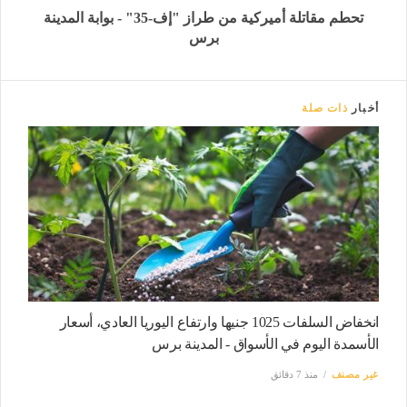
تحطم مقاتلة أميركية من طراز "إف-35" - بوابة المدينة
برس
أخبار
ذات صلة
انخفاض السلفات 1025 جنيها وارتفاع اليوريا العادي، أسعار
الأسمدة اليوم في الأسواق - المدينة برس
غير مصنف
منذ 7 دقائق