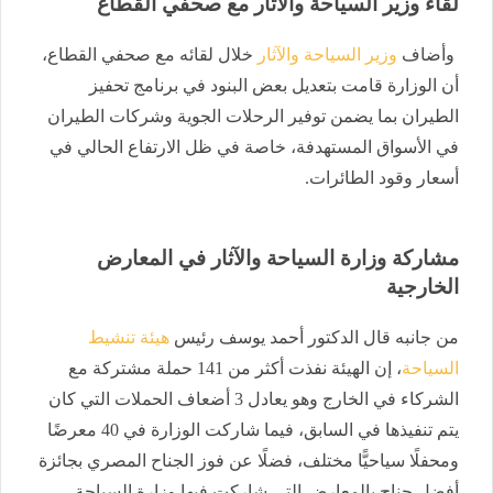
لقاء وزير السياحة والآثار مع صحفي القطاع
وأضاف
وزير السياحة والآثار
خلال لقائه مع صحفي القطاع،
أن الوزارة قامت بتعديل بعض البنود في برنامج تحفيز
الطيران بما يضمن توفير الرحلات الجوية وشركات الطيران
في الأسواق المستهدفة، خاصة في ظل الارتفاع الحالي في
أسعار وقود الطائرات.
مشاركة وزارة السياحة والآثار في المعارض
الخارجية
من جانبه قال الدكتور أحمد يوسف رئيس
هيئة تنشيط
السياحة
، إن الهيئة نفذت أكثر من 141 حملة مشتركة مع
الشركاء في الخارج وهو يعادل 3 أضعاف الحملات التي كان
يتم تنفيذها في السابق، فيما شاركت الوزارة في 40 معرضًا
ومحفلًا سياحيًّا مختلف، فضلًا عن فوز الجناح المصري بجائزة
أفضل جناح بالمعارض التي شاركت فيها وزارة السياحة