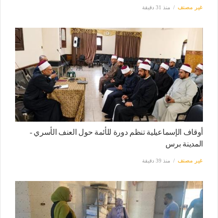
غير مصنف
منذ 31 دقيقة
أوقاف الإسماعيلية تنظم دورة للأئمة حول العنف الأسري -
المدينة برس
غير مصنف
منذ 39 دقيقة