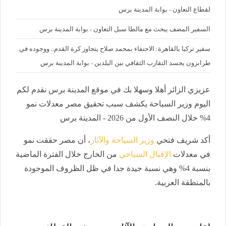
لقطاع التعاون - بوابة المدينة برس
السفير المضف يبحث مع مالطا سبل التعاون - بوابة المدينة برس
سفير تركيا بالقاهرة: الاحتفاء بمحمد صلاح يتجاوز كرة القدم.. ووجوده في
طرابزون يجسد التقارب الثقافي بين البلدين - بوابة المدينة برس
عزيزي الزائر أهلا وسهلا بك في موقع المدينة برس نقدم لكم
اليوم وزير السياحة يكشف سبب تحقيق مصر معدلات نمو
4% خلال النصف الأول من 2026 - المدينة برس
أكد شريف فتحي
وزير السياحة والآثار
، أن مصر حققت نمو
في معدلات
الإقبال السياحي
من الخارج خلال الفترة الماضية
بنسبة 4% وهي نسبة جيدة جدا في ظل الظروف الموجودة
بالمنطقة العربية.