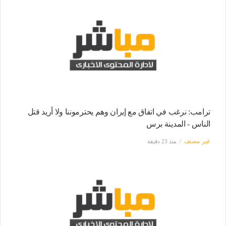
ترامب: نرغب في اتفاق مع إيران وهم يحترموننا ولا أريد قتل
الناس - المدينة برس
غير مصنف
منذ 23 دقيقة