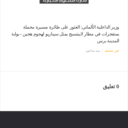
وزير الداخلية الألماني: العثور على طائرة مسيرة محملة
بمتفجرات في مطار لايبتسيج يمثل سيناريو لهجوم هجين - بوابة
المدينة برس
غير مصنف
منذ ساعتين
0 تعليق