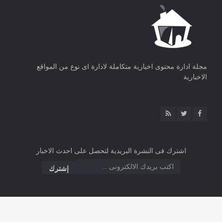
مجلة ادارة محتوى اخبارية متكاملة لادارة اى نوع من المواقع
الاخبارية
اشترك فى النشرة البريدية لتحصل على احدث الاخبار