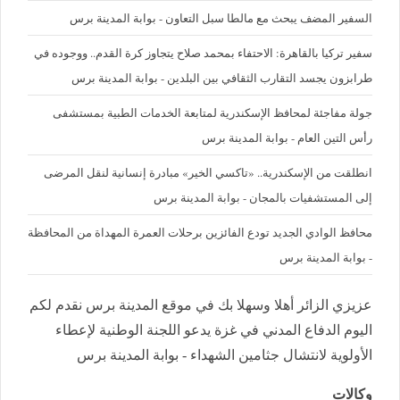
السفير المضف يبحث مع مالطا سبل التعاون - بوابة المدينة برس
سفير تركيا بالقاهرة: الاحتفاء بمحمد صلاح يتجاوز كرة القدم.. ووجوده في
طرابزون يجسد التقارب الثقافي بين البلدين - بوابة المدينة برس
جولة مفاجئة لمحافظ الإسكندرية لمتابعة الخدمات الطبية بمستشفى
رأس التين العام - بوابة المدينة برس
انطلقت من الإسكندرية.. «تاكسي الخير» مبادرة إنسانية لنقل المرضى
إلى المستشفيات بالمجان - بوابة المدينة برس
محافظ الوادي الجديد تودع الفائزين برحلات العمرة المهداة من المحافظة
- بوابة المدينة برس
عزيزي الزائر أهلا وسهلا بك في موقع المدينة برس نقدم لكم
اليوم الدفاع المدني في غزة يدعو اللجنة الوطنية لإعطاء
الأولوية لانتشال جثامين الشهداء - بوابة المدينة برس
وكالات