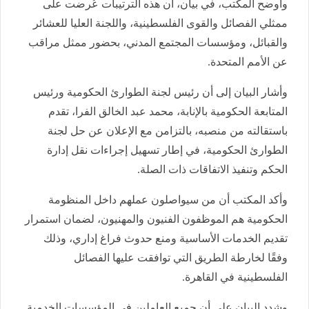
وأوضح المكتب، في بيان، أن هذه الترتيبات عُرضت على
ممثلي الفصائل والقوى الفلسطينية، واللجنة العليا للعشائر
والقبائل، ومؤسسات المجتمع المدني، بحضور ممثل مراقب
عن الأمم المتحدة.
وأشار البيان إلى أن رئيس لجنة الطوارئ الحكومية ورئيس
المتابعة الحكومية بالإنابة، محمد عبد الخالق الفرا، تقدم
باستقالته من منصبه، بالتزامن مع الإعلان عن حل لجنة
الطوارئ الحكومية، في إطار تسهيل إجراءات نقل إدارة
الحكم وتنفيذ الاتفاقات ذات الصلة.
وأكد المكتب أن من سيواصلون عملهم داخل المنظومة
الحكومية هم الموظفون الفنيون والمهنيون، لضمان استمرار
تقديم الخدمات الأساسية ومنع حدوث فراغ إداري، وذلك
وفقًا لخارطة الطريق التي توافقت عليها الفصائل
الفلسطينية في القاهرة.
وشدد البيان على أن جميع العاملين في المؤسسات الخدمية