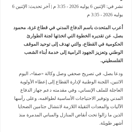
نشر في: الإثنين 6 يوليه 2026 - 3:35 م | آخر تحديث: الإثنين 6
يوليه 2026 - 3:35 م
أعرب المتحدث باسم الدفاع المدني في قطاع غزة، محمود
بصل، عن تقديره الخطوة التي اتخذتها لجنة الطوارئ
الحكومية في القطاع، والتي تهدف إلى توحيد الموقف
الوطني وتعزيز الجهود الرامية إلى خدمة أبناء الشعب
الفلسطيني.
ودعا بصل، في تصريح صحفي وصل وكالة «صفا»، اليوم
الاثنين، اللجنة الوطنية لإدارة القطاع إلى إعطاء الأولوية
العاجلة للملف الإنساني، وفي مقدمته دعم جهاز الدفاع
المدني وتوفير الاحتياجات الأساسية لطواقمه، وعلى رأسها
الآليات والمعدات الثقيلة اللازمة لانتشال جثامين الضحايا
الذين ما زالوا تحت أنقاض المنازل والمباني المدمرة منذ
أشهر طويلة.