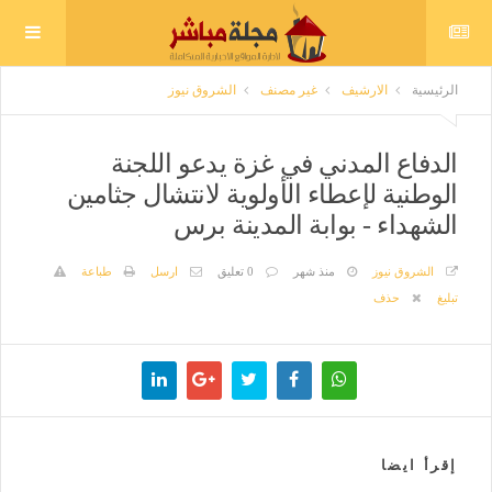
الرئيسية
الارشيف
غير مصنف
الشروق نيوز
الدفاع المدني في غزة يدعو اللجنة
الوطنية لإعطاء الأولوية لانتشال جثامين
الشهداء - بوابة المدينة برس
الشروق نيوز
منذ شهر
0 تعليق
ارسل
طباعة
تبليغ
حذف
إقرأ ايضا