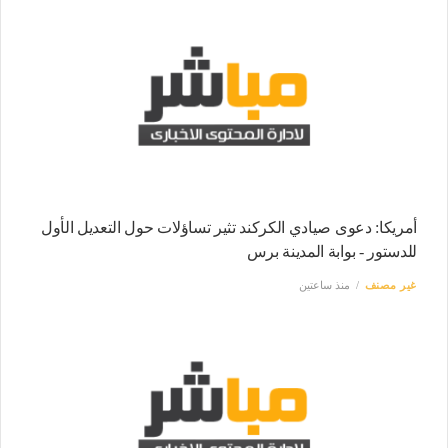
أمريكا: دعوى صيادي الكركند تثير تساؤلات حول التعديل الأول
للدستور - بوابة المدينة برس
غير مصنف
منذ ساعتين