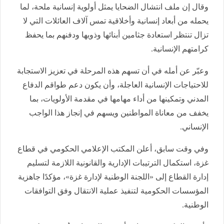
وقال إن ملف انتشال الضحايا يمثل أولوية إنسانية ملحة، لما
يحمله من أبعاد إنسانية وأخلاقية تمس آلاف العائلات التي لا
تزال تنتظر استعادة جثامين أبنائها وذويها ودفنهم بما يحفظ
كرامتهم الإنسانية.
وعبّر عن أمله في أن تسهم هذه المرحلة في تعزيز الاستجابة
للاحتياجات الإنسانية العاجلة، وأن يكون دعم طواقم الدفاع
المدني وتمكينها من أداء مهامها في مقدمة الأولويات، بما
يخفف من معاناة المواطنين ويسهم في إنجاز هذا الواجب
الإنساني.
وفي وقت سابق، أعلن المكتب الإعلامي الحكومي في قطاع
غزة، استكمال الترتيبات الإدارية والقانونية اللازمة لتسليم
إدارة القطاع إلى «اللجنة الوطنية لإدارة غزة»، مؤكدًا جاهزية
المؤسسات الحكومية لتنفيذ عملية الانتقال وفق التوافقات
الوطنية.