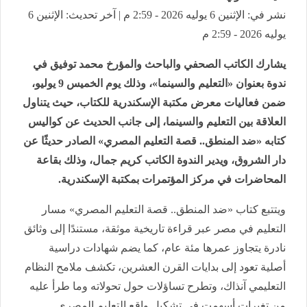
نشر في: الإثنين 6 يوليه 2026 - 2:59 م | آخر تحديث: الإثنين 6
يوليه 2026 - 2:59 م
يشارك الكاتب الصحفي والباحث والمؤرخ محمد توفيق في
ندوة بعنوان «التعليم والسينما»، وذلك يوم الخميس 9 يوليو،
ضمن فعاليات معرض مكتبة الإسكندرية للكتاب، حيث يتناول
العلاقة بين التعليم والسينما، إلى جانب الحديث عن كواليس
كتابه «ضد المنطق.. قصة التعليم المصري» الصادر حديثًا عن
دار الشروق، ويدير الندوة الكاتب كريم جمال، وذلك بقاعة
المحاضرات في مركز المؤتمرات بمكتبة الإسكندرية.
ويتتبع كتاب «ضد المنطق.. قصة التعليم المصري» مسار
التعليم في مصر عبر قراءة تاريخية موثقة، مستندًا إلى وثائق
نادرة يتجاوز عمرها مئة عام، كما يضم شهادات دراسية
أصلية تعود إلى بدايات القرن العشرين، تكشف ملامح النظام
التعليمي آنذاك، وتطرح تساؤلات حول تحولاته وما طرأ عليه
من تغيرات أسهمت في تشكيل واقع التعليم المصري.