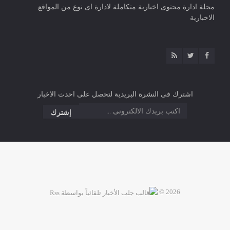
مجلة ادارة محتوى اخبارية متكاملة لادارة اى نوع من المواقع
الاخبارية
اشترك فى النشرة البريدية لتحصل على احدث الاخبار
2026 ©