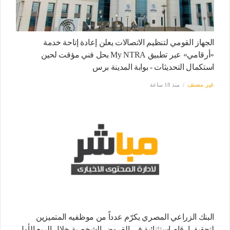
الجهاز القومي لتنظيم الاتصالات يعلن إعادة إتاحة خدمة
«أرقامي» عبر تطبيق My NTRA بحل فني مؤقت لحين
استكمال التحديثات - بوابة المدينة برس
غير مصنف
منذ 18 ساعة
البنك الزراعي المصري يكرّم عدداً من موظفيه المتميزين
لتحقيق ارقام استثنائية في القروض الشخصية خلال الربع الأول