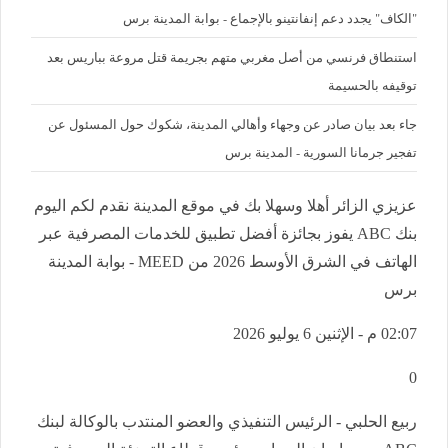
"الكاف" يجدد دعم إنفانتينو بالإجماع - بوابة المدينة برس
استنطاق فرنسي من أصل مغربي متهم بجريمة قتل مروعة بباريس بعد
توقيفه بالحسيمة
جاء بعد بيان صادر عن وجهاء وأهالي المدينة، شكوك حول المسئول عن
تفجير جرمانا السورية - المدينة برس
عزيزي الزائر أهلا وسهلا بك في موقع المدينة نقدم لكم اليوم
بنك ABC يفوز بجائزة أفضل تطبيق للخدمات المصرفية عبر
الهاتف في الشرق الأوسط 2026 من MEED - بوابة المدينة
برس
02:07 م - الإثنين 6 يوليو 2026
0
ربيع الحلبي - الرئيس التنفيذي والعضو المنتدب بالوكالة لبنك