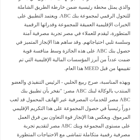
والذي يمثل محطة رئيسية ضمن خارطة الطريق الشاملة
للتحول الرقمي لمجموعة بنك ABC. ويعتمد التطبيق على
الخبرات الإقليمية العميقة للمجموعة وقدراتها الرقمية
المتطورة، ليقدم للعملاء في مصر تجربة مصرفية آمنة
وسلسة تلبي احتياجاتهم. وقد ساهم هذا الإنجاز المتميز في
حصول بنك ABC على هذه الجائزة وسط منافسة قوية
ضمت عدداً من أبرز المؤسسات المالية الإقليمية التي تم
تقييمها من قبل MEED هذا العام.
وبهذه المناسبة، صرح ربيع الحلبي - الرئيس التنفيذي والعضو
المنتدب بالوكالة لبنك ABC مصر: "نفخر بأن تطبيق بنك
ABC مصر للخدمات المصرفية عبر الهاتف المحمول قد لعب
دوراً رئيسياً في حصول المجموعة على هذا التكريم الإقليمي
المرموق. ويعكس هذا الإنجاز قوة التعاون بين فرق العمل
على مستوى المجموعة وبنك ABC مصر لتقديم تجربة
مصرفية رقمية متكاملة تتماشى مع الاحتياجات المتطورة