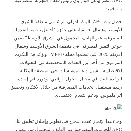
ABC مصر إيمان البدراوي رئيس قطاع التجزئة المصرفية
والرقمية
حصل بنك ABC، البنك الدولي الرائد في منطقة الشرق
الأوسط وشمال أفريقيا، على جائزة "أفضل تطبيق للخدمات
المصرفية عبر الهاتف المحمول في الشرق الأوسط" ضمن
جوائز التميز المصرفي في منطقة الشرق الأوسط وشمال
أفريقيا 2026 التي تنظمها مجلة MEED . ويؤكد هذا التكريم
المرموق من أحد أبرز الجهات المتخصصة في التحليلات
الاقتصادية وتقييم أداء المؤسسات في المنطقة المكانة
الرائدة للبنك في مجال التحول الرقمي، ودوره في إعادة
رسم مستقبل الخدمات المصرفية من خلال الابتكار، وتحقيق
أثر ملموس، ودعم التقدم الاقتصادي.
وجاء هذا الإنجاز عقب النجاح في تطوير وإطلاق تطبيق بنك
ABC للخدمات المصرفية عبر الهاتف المحمول في مصر،