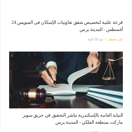
قرعة علنية لتخصيص شقق تعاونيات الإسكان فى السويس 24
أغسطس - المدينة برس
غير مصنف
منذ 28 ثانية
النيابة العامة بالإسكندرية تباشر التحقيق في حريق سوبر
ماركت بمنطقة الفلكي - المدينة برس