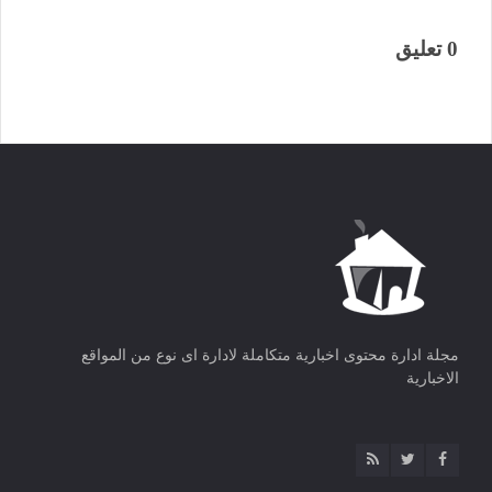
0 تعليق
مجلة ادارة محتوى اخبارية متكاملة لادارة اى نوع من المواقع
الاخبارية