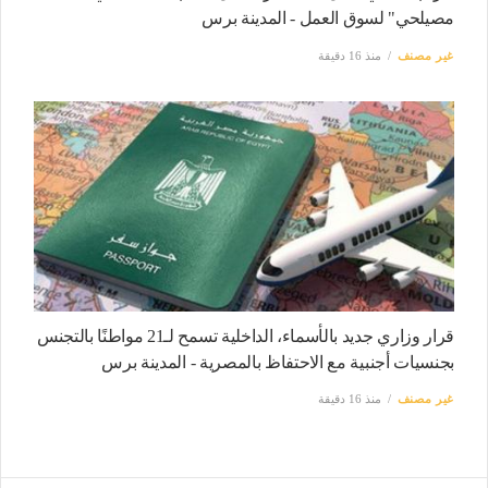
مصيلحي" لسوق العمل - المدينة برس
غير مصنف
منذ 16 دقيقة
قرار وزاري جديد بالأسماء، الداخلية تسمح لـ21 مواطنًا بالتجنس
بجنسيات أجنبية مع الاحتفاظ بالمصرية - المدينة برس
غير مصنف
منذ 16 دقيقة