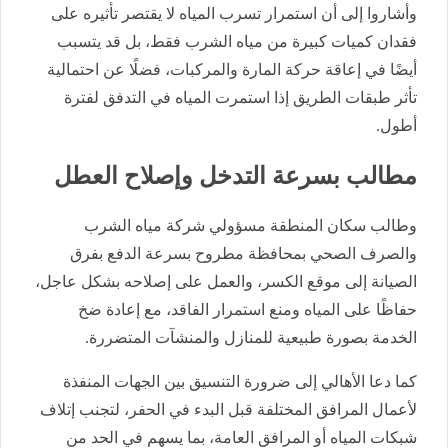
وأشاروا إلى أن استمرار تسرب المياه لا يقتصر تأثيره على
فقدان كميات كبيرة من مياه الشرب فقط، بل قد يتسبب
أيضًا في إعاقة حركة المارة والمركبات، فضلًا عن احتمالية
تأثر طبقات الطريق إذا استمرت المياه في التدفق لفترة
أطول.
مطالب بسرعة التدخل وإصلاح العطل
وطالب سكان المنطقة مسؤولي شركة مياه الشرب
والصرف الصحي بمحافظة مطروح بسرعة الدفع بفرق
الصيانة إلى موقع الكسر، والعمل على إصلاحه بشكل عاجل،
حفاظًا على المياه ومنع استمرار الفاقد، مع إعادة ضخ
الخدمة بصورة طبيعية للمنازل والمنشآت المتضررة.
كما دعا الأهالي إلى ضرورة التنسيق بين الجهات المنفذة
لأعمال المرافق المختلفة قبل البدء في الحفر، لتجنب إتلاف
شبكات المياه أو المرافق العامة، بما يسهم في الحد من