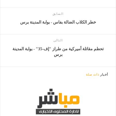
السابق
خطر الكلاب الضالة بفاس - بوابة المدينة برس
التالى
تحطم مقاتلة أميركية من طراز "إف-35" - بوابة المدينة
برس
أخبار
ذات صلة