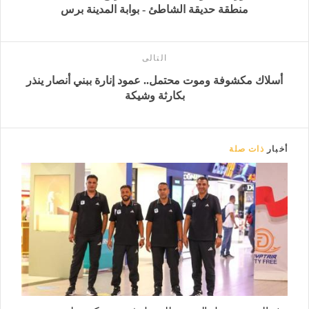
منطقة حديقة الشاطئ - بوابة المدينة برس
التالى
أسلاك مكشوفة وموت محتمل.. عمود إنارة ببني أنصار ينذر
بكارثة وشيكة
أخبار
ذات صلة