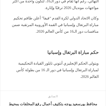
النهائي، رغم أنها تُقام في دور الـ16، لتكون واحدة من أكثر
مواجهات مونديال 2026 ترقبًا وإثارة.
وكان الاتحاد الدولي لكرة القدم “فيفا” أعلن طاقم تحكيم
مباراة البرتغال وإسبانيا في القمة الأوروبية المرتقبة ضمن
منافسات دور الـ16 من كأس العالم 2026.
حكم مباراة البرتغال وإسبانيا
ويتولى الحكم الإنجليزي أنتوني تايلور القيادة التحكيمية
لمباراة البرتغال وإسبانيا في دور الـ 16 من بطولة كأس
العالم 2026.
السابق
محافظ بورسعيد يوجه بتكثيف أعمال رفع المخلفات بمحيط