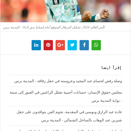
كأس العالم 2026، تشكيل البرتغال المتوقع أمام إسبانيا بدور الـ16 - المدينة برس
إقرأ ايضا
وصلة رقص لحسام عبد المجيد وعروسته في حفل زفافه - المدينة برس
مجلس حقوق الإنسان: حسابات أجنبية تضلل الراغبين في العبور إلى سبتة
- بوابة المدينة برس
غادة عبد الرازق وبوسي في المقدمة، نجوم الفن يتوافدون على حفل
شيرين عبد الوهاب بالساحل الشمالي - المدينة برس