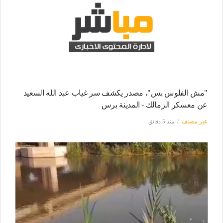
"مش الفلوس بس"، مصدر يكشف سر غياب عبد الله السعيد
عن معسكر الزمالك - المدينة برس
غير مصنف
منذ 5 دقائق