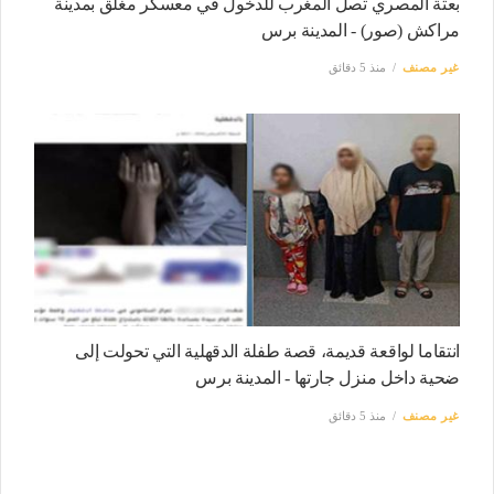
بعثة المصري تصل المغرب للدخول في معسكر مغلق بمدينة
مراكش (صور) - المدينة برس
غير مصنف
منذ 5 دقائق
انتقاما لواقعة قديمة، قصة طفلة الدقهلية التي تحولت إلى
ضحية داخل منزل جارتها - المدينة برس
غير مصنف
منذ 5 دقائق