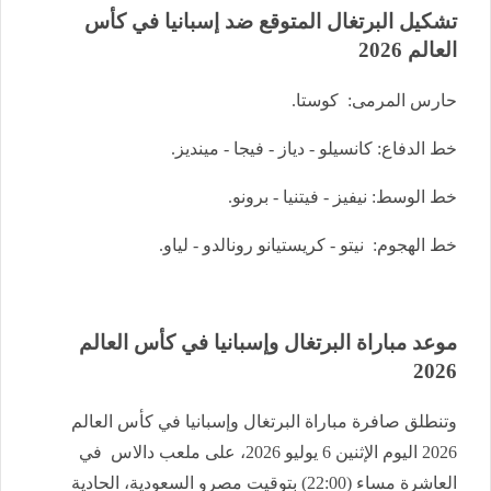
تشكيل البرتغال المتوقع ضد إسبانيا في كأس
العالم 2026
حارس المرمى: كوستا.
خط الدفاع: كانسيلو - دياز - فيجا - مينديز.
خط الوسط: نيفيز - فيتنيا - برونو.
خط الهجوم: نيتو - كريستيانو رونالدو - لياو.
موعد مباراة البرتغال وإسبانيا في كأس العالم
2026
وتنطلق صافرة مباراة البرتغال وإسبانيا في كأس العالم
2026 اليوم الإثنين 6 يوليو 2026، على ملعب دالاس في
العاشرة مساء (22:00) بتوقيت مصرو السعودية، الحادية