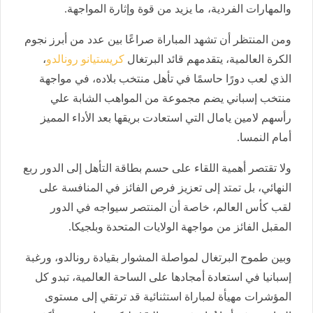
والمهارات الفردية، ما يزيد من قوة وإثارة المواجهة.
ومن المنتظر أن تشهد المباراة صراعًا بين عدد من أبرز نجوم
الكرة العالمية، يتقدمهم قائد البرتغال
كريستيانو رونالدو
،
الذي لعب دورًا حاسمًا في تأهل منتخب بلاده، في مواجهة
منتخب إسباني يضم مجموعة من المواهب الشابة علي
رأسهم لامين يامال التي استعادت بريقها بعد الأداء المميز
أمام النمسا.
ولا تقتصر أهمية اللقاء على حسم بطاقة التأهل إلى الدور ربع
النهائي، بل تمتد إلى تعزيز فرص الفائز في المنافسة على
لقب كأس العالم، خاصة أن المنتصر سيواجه في الدور
المقبل الفائز من مواجهة الولايات المتحدة وبلجيكا.
وبين طموح البرتغال لمواصلة المشوار بقيادة رونالدو، ورغبة
إسبانيا في استعادة أمجادها على الساحة العالمية، تبدو كل
المؤشرات مهيأة لمباراة استثنائية قد ترتقي إلى مستوى