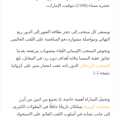
عشرة مساء (23:00) بتوقيت الإمارات.
ويسعى كل منتخب إلى حجز بطاقة العبور إلى الدور ربع
النهائي ومواصلة مشواره نحو المنافسة على اللقب العالمي.
ويخوض المنتخب الإسباني اللقاء بمعنويات مرتفعة بعدما
تجاوز عقبة النمسا بثلاثة أهداف دون رد، في المقابل، بلغ
المنتخب البرتغالي
الدور ذاته عقب انتصار مثير على كرواتيا
بنتيجة 2-1.
وتحمل المباراة أهمية خاصة، إذ تجمع بين اثنين من أبرز
منتخبات أوروبا
، يمتلكان تاريخًا حافلًا في البطولات الكبرى،
إلى جانب تشابه في أسلوب اللعب القائم على الاستحواذ