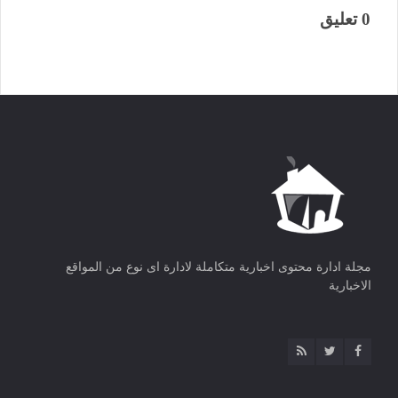
0 تعليق
مجلة ادارة محتوى اخبارية متكاملة لادارة اى نوع من المواقع
الاخبارية