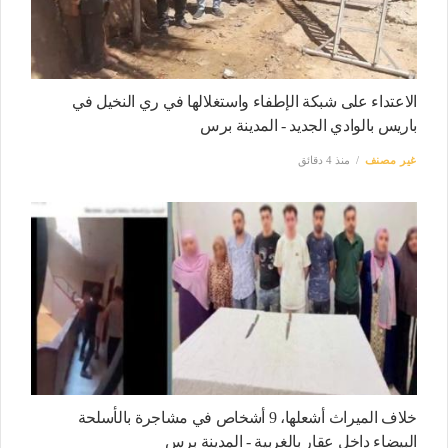
الاعتداء على شبكة الإطفاء واستغلالها في ري النخيل في
باريس بالوادي الجديد - المدينة برس
غير مصنف
منذ 4 دقائق
خلاف الميراث أشعلها، 9 أشخاص في مشاجرة بالأسلحة
البيضاء داخل عقار بالغربية - المدينة برس