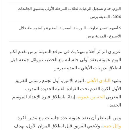
اليوم، ختام تسجيل الرغبات لطلاب المرحلة الأولى بتنسيق الجامعات
2026 - المدينة برس
5 أسهم تتصدر تداولات البورصة المصرية الصغيرة والمتوسطة خلال
الأسبوع - المدينة برس
عزيزي الزائر أهلا وسهلا بك في موقع المدينة برس نقدم لكم
اليوم عموتة يعقد أولى جلساته مع الخطيب ووائل جمعة قبل
انطلاق تدريبات الأهلي - المدينة برس
يشهد
النادي الأهلي
، اليوم الإثنين، أول تجمع رسمي للفريق
الأول لكرة القدم تحت القيادة الفنية الجديدة للمدرب
المغربي
الحسين عموتة
، إيذانًا بانطلاق فترة الإعداد للموسم
الجديد.
ومن المنتظر أن يعقد عموتة عدة جلسات مع مدير الكرة
وائل جمع
ة ولاعبي الفريق قبل انطلاق المران الأول، بهدف