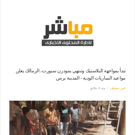
تبدأ بمواجهة البلاستيك وتنتهي بمودرن سبورت، الزمالك يعلن
مواعيد المباريات الودية - المدينة برس
غير مصنف
منذ 4 دقائق